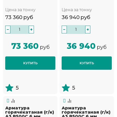
Цена за тонну
Цена за тонну
73 360
руб
36 940
руб
−
+
−
+
73 360
36 940
руб
руб
КУПИТЬ
КУПИТЬ
5
5
Арматура
Арматура
горячекатаная (г/к)
горячекатаная (г/к)
А3 В500С 6 мм
А3 В500С 6 мм