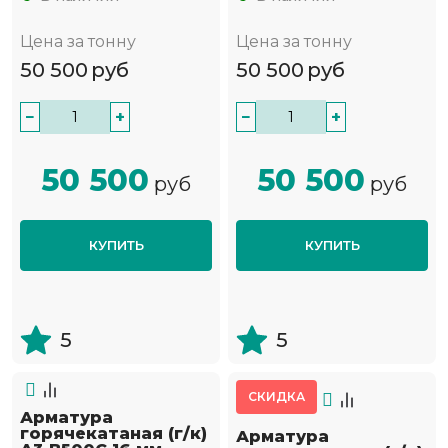
Цена за тонну
Цена за тонну
50 500
руб
50 500
руб
−
+
−
+
50 500
50 500
руб
руб
КУПИТЬ
КУПИТЬ
5
5
СКИДКА
Арматура
горячекатаная (г/к)
Арматура