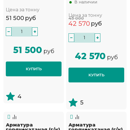
В наличии
Цена за тонну
Цена за тонну
51 500
руб
43 000
42 570
руб
−
+
−
+
51 500
руб
42 570
руб
КУПИТЬ
КУПИТЬ
4
5
Арматура
Арматура
горячекатаная (г/к)
горячекатаная (г/к)