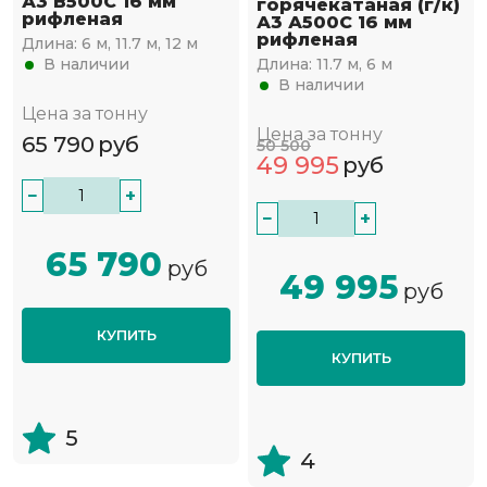
А3 В500С 16 мм
горячекатаная (г/к)
рифленая
А3 А500С 16 мм
рифленая
Длина:
6 м, 11.7 м, 12 м
В наличии
Длина:
11.7 м, 6 м
В наличии
Цена за тонну
Цена за тонну
65 790
руб
50 500
49 995
руб
−
+
−
+
65 790
руб
49 995
руб
КУПИТЬ
КУПИТЬ
5
4