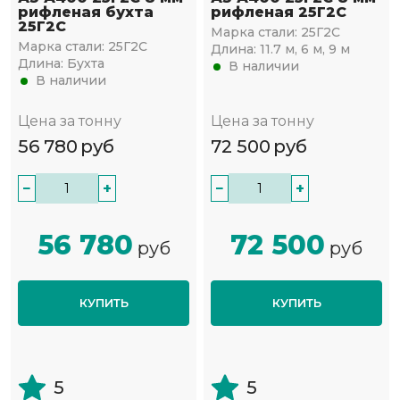
рифленая бухта
рифленая 25Г2С
25Г2С
Марка стали:
25Г2С
Марка стали:
25Г2С
Длина:
11.7 м, 6 м, 9 м
Длина:
Бухта
В наличии
В наличии
Цена за тонну
Цена за тонну
56 780
руб
72 500
руб
−
+
−
+
56 780
72 500
руб
руб
КУПИТЬ
КУПИТЬ
5
5