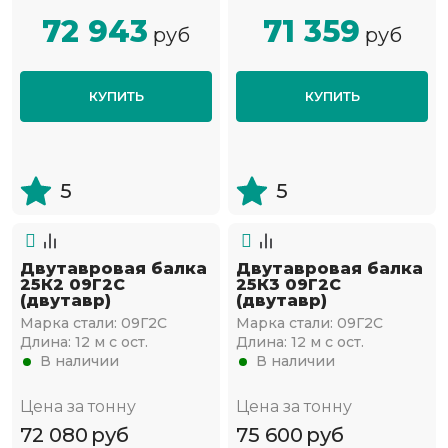
72 943
71 359
руб
руб
КУПИТЬ
КУПИТЬ
5
5
Двутавровая балка
Двутавровая балка
25К2 09Г2С
25К3 09Г2С
(двутавр)
(двутавр)
Марка стали:
09Г2С
Марка стали:
09Г2С
Длина:
12 м с ост.
Длина:
12 м с ост.
В наличии
В наличии
Цена за тонну
Цена за тонну
72 080
руб
75 600
руб