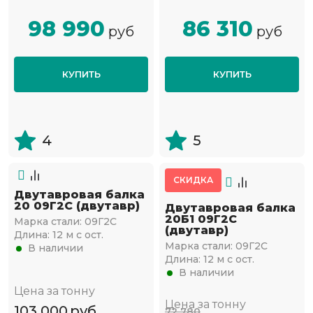
98 990
86 310
руб
руб
КУПИТЬ
КУПИТЬ
4
5
СКИДКА
Двутавровая балка
20 09Г2С (двутавр)
Двутавровая балка
20Б1 09Г2С
Марка стали:
09Г2С
(двутавр)
Длина:
12 м с ост.
Марка стали:
09Г2С
В наличии
Длина:
12 м с ост.
В наличии
Цена за тонну
Цена за тонну
103 000
руб
72 780