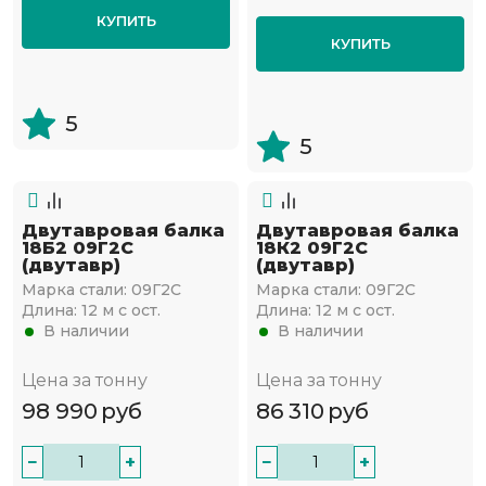
КУПИТЬ
КУПИТЬ
5
5
Двутавровая балка
Двутавровая балка
18Б2 09Г2С
18К2 09Г2С
(двутавр)
(двутавр)
Марка стали:
09Г2С
Марка стали:
09Г2С
Длина:
12 м с ост.
Длина:
12 м с ост.
В наличии
В наличии
Цена за тонну
Цена за тонну
98 990
руб
86 310
руб
−
+
−
+