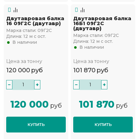
Двутавровая балка
Двутавровая балка
16 09Г2С (двутавр)
16Б1 09Г2С
(двутавр)
Марка стали:
09Г2С
Марка стали:
09Г2С
Длина:
12 м с ост.
Длина:
12 м с ост.
В наличии
В наличии
Цена за тонну
Цена за тонну
120 000
руб
101 870
руб
−
+
−
+
120 000
101 870
руб
руб
КУПИТЬ
КУПИТЬ