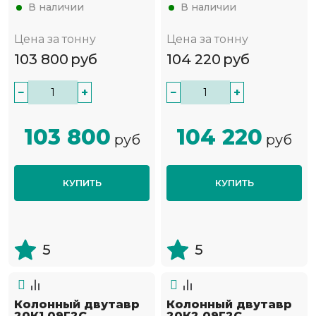
В наличии
В наличии
Цена за тонну
Цена за тонну
103 800
руб
104 220
руб
−
+
−
+
103 800
104 220
руб
руб
КУПИТЬ
КУПИТЬ
5
5
Колонный двутавр
Колонный двутавр
20К1 09Г2С
20К2 09Г2С