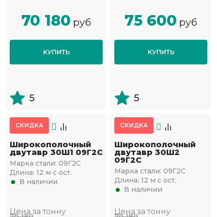
70 180
75 600
руб
руб
КУПИТЬ
КУПИТЬ
5
5
СКИДКА
СКИДКА
Широкополочный
Широкополочный
двутавр 30Ш1 09Г2С
двутавр 30Ш2
09Г2С
Марка стали:
09Г2С
Марка стали:
09Г2С
Длина:
12 м с ост.
Длина:
12 м с ост.
В наличии
В наличии
Цена за тонну
Цена за тонну
70 180
70 180