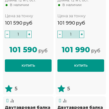
Длина:
12 м с ост.
Длина:
12 м с ост.
В наличии
В наличии
Цена за тонну
Цена за тонну
101 590
руб
101 990
руб
−
+
−
+
101 590
101 990
руб
руб
КУПИТЬ
КУПИТЬ
5
5
Двутавровая балка
Двутавровая балка