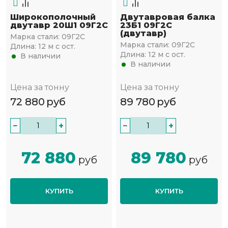
Широкополочный
Двутавровая балка
двутавр 20Ш1 09Г2С
23Б1 09Г2С
(двутавр)
Марка стали:
09Г2С
Марка стали:
09Г2С
Длина:
12 м с ост.
Длина:
12 м с ост.
В наличии
В наличии
Цена за тонну
Цена за тонну
72 880
руб
89 780
руб
−
+
−
+
72 880
89 780
руб
руб
КУПИТЬ
КУПИТЬ