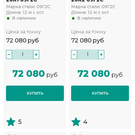
Марка стали:
09Г2С
Марка стали:
09Г2С
Длина:
12 м с ост.
Длина:
12 м с ост.
В наличии
В наличии
Цена за тонну
Цена за тонну
72 080
руб
72 080
руб
−
+
−
+
72 080
72 080
руб
руб
КУПИТЬ
КУПИТЬ
5
4