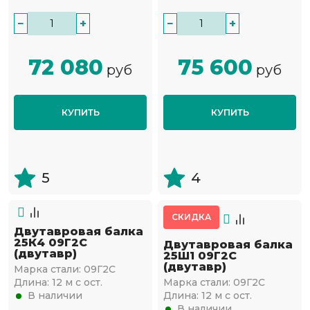
−
+
−
+
72 080
75 600
руб
руб
КУПИТЬ
КУПИТЬ
5
4
СКИДКА
Двутавровая балка
25К4 09Г2С
Двутавровая балка
(двутавр)
25Ш1 09Г2С
(двутавр)
Марка стали:
09Г2С
Длина:
12 м с ост.
Марка стали:
09Г2С
В наличии
Длина:
12 м с ост.
В наличии