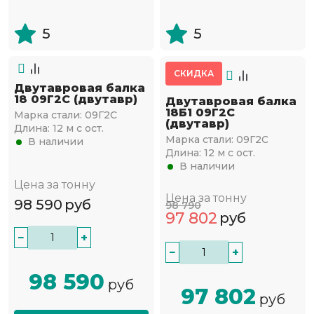
5
5
СКИДКА
Двутавровая балка
18 09Г2С (двутавр)
Двутавровая балка
18Б1 09Г2С
Марка стали:
09Г2С
(двутавр)
Длина:
12 м с ост.
Марка стали:
09Г2С
В наличии
Длина:
12 м с ост.
В наличии
Цена за тонну
Цена за тонну
98 590
руб
98 790
97 802
руб
−
+
−
+
98 590
руб
97 802
руб