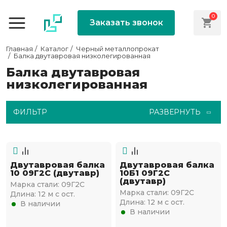
0
Заказать звонок
Главная
Каталог
Черный металлопрокат
Балка двутавровая низколегированная
Балка двутавровая
низколегированная
ФИЛЬТР
РАЗВЕРНУТЬ
Двутавровая балка
Двутавровая балка
10 09Г2С (двутавр)
10Б1 09Г2С
(двутавр)
Марка стали:
09Г2С
Марка стали:
09Г2С
Длина:
12 м с ост.
Длина:
12 м с ост.
В наличии
В наличии