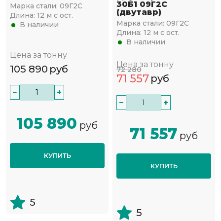
30Б1 09Г2С
Марка стали:
09Г2С
(двутавр)
Длина:
12 м с ост.
Марка стали:
09Г2С
В наличии
Длина:
12 м с ост.
В наличии
Цена за тонну
Цена за тонну
105 890
руб
72 280
71 557
руб
−
+
−
+
105 890
руб
71 557
руб
КУПИТЬ
КУПИТЬ
5
5