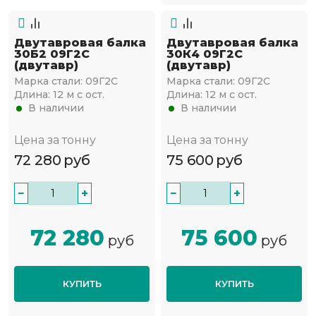
Двутавровая балка
Двутавровая балка
30Б2 09Г2С
30К4 09Г2С
(двутавр)
(двутавр)
Марка стали:
09Г2С
Марка стали:
09Г2С
Длина:
12 м с ост.
Длина:
12 м с ост.
В наличии
В наличии
Цена за тонну
Цена за тонну
72 280
руб
75 600
руб
−
+
−
+
72 280
75 600
руб
руб
КУПИТЬ
КУПИТЬ