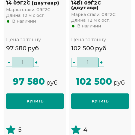
14 09Г2С (двутавр)
14Б1 09Г2С
(двутавр)
Марка стали:
09Г2С
Марка стали:
09Г2С
Длина:
12 м с ост.
Длина:
12 м с ост.
В наличии
В наличии
Цена за тонну
Цена за тонну
97 580
руб
102 500
руб
−
+
−
+
97 580
102 500
руб
руб
КУПИТЬ
КУПИТЬ
5
4