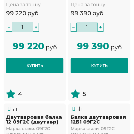
Цена за тонну
Цена за тонну
99 220
руб
99 390
руб
−
+
−
+
99 220
99 390
руб
руб
КУПИТЬ
КУПИТЬ
4
5
Двутавровая балка
Балка двутавровая
12 09Г2С (двутавр)
12Б1 09Г2С
Марка стали:
09Г2С
Марка стали:
09Г2С