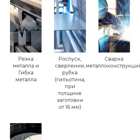
Резка
Роспуск,
Сварка
металла и
сверление,
металлоконструкци
Гибка
рубка
металла
(гильотина,
при
толщине
заготовки
от 16 мм)