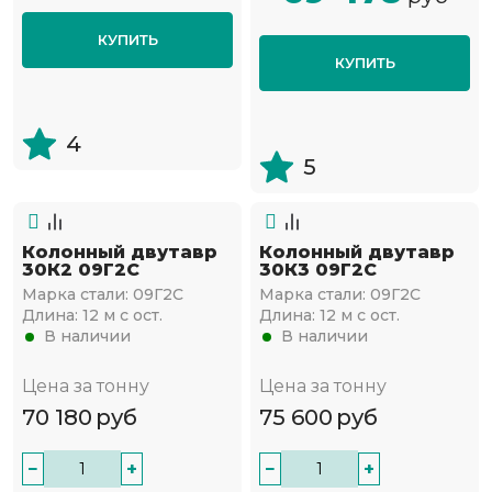
КУПИТЬ
КУПИТЬ
4
5
Колонный двутавр
Колонный двутавр
30К2 09Г2С
30К3 09Г2С
Марка стали:
09Г2С
Марка стали:
09Г2С
Длина:
12 м с ост.
Длина:
12 м с ост.
В наличии
В наличии
Цена за тонну
Цена за тонну
70 180
руб
75 600
руб
−
+
−
+