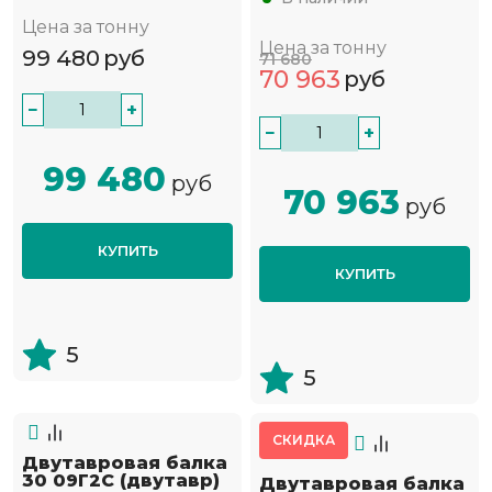
Цена за тонну
Цена за тонну
99 480
руб
71 680
70 963
руб
−
+
−
+
99 480
руб
70 963
руб
КУПИТЬ
КУПИТЬ
5
5
СКИДКА
Двутавровая балка
30 09Г2С (двутавр)
Двутавровая балка