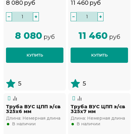
8 080
руб
11 460
руб
−
+
−
+
8 080
11 460
руб
руб
КУПИТЬ
КУПИТЬ
5
5
Труба ВУС ЦПП э/св
Труба ВУС ЦПП э/св
325х6 мм
325х7 мм
Длина:
Немерная длина
Длина:
Немерная длина
В наличии
В наличии