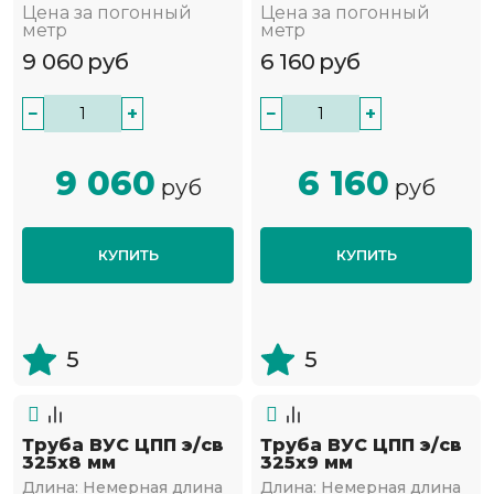
Цена за погонный
Цена за погонный
метр
метр
9 060
руб
6 160
руб
−
+
−
+
9 060
6 160
руб
руб
КУПИТЬ
КУПИТЬ
5
5
Труба ВУС ЦПП э/св
Труба ВУС ЦПП э/св
325х8 мм
325х9 мм
Длина:
Немерная длина
Длина:
Немерная длина