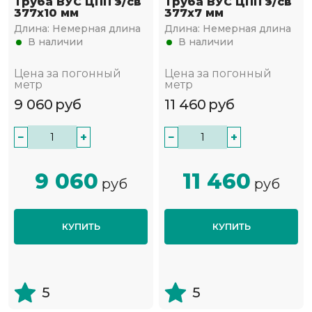
Труба ВУС ЦПП э/св
Труба ВУС ЦПП э/св
377х10 мм
377х7 мм
Длина:
Немерная длина
Длина:
Немерная длина
В наличии
В наличии
Цена за погонный
Цена за погонный
метр
метр
9 060
руб
11 460
руб
−
+
−
+
9 060
11 460
руб
руб
КУПИТЬ
КУПИТЬ
5
5