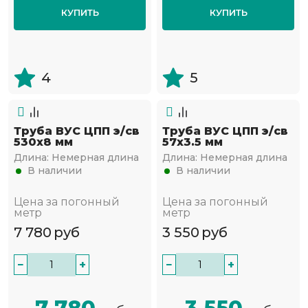
КУПИТЬ
КУПИТЬ
4
5
Труба ВУС ЦПП э/св
Труба ВУС ЦПП э/св
530х8 мм
57х3.5 мм
Длина:
Немерная длина
Длина:
Немерная длина
В наличии
В наличии
Цена за погонный
Цена за погонный
метр
метр
7 780
руб
3 550
руб
−
+
−
+