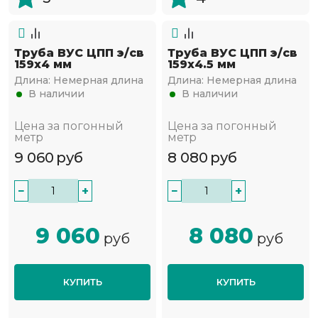
Труба ВУС ЦПП э/св
Труба ВУС ЦПП э/св
159х4 мм
159х4.5 мм
Длина:
Немерная длина
Длина:
Немерная длина
В наличии
В наличии
Цена за погонный
Цена за погонный
метр
метр
9 060
руб
8 080
руб
−
+
−
+
9 060
8 080
руб
руб
КУПИТЬ
КУПИТЬ