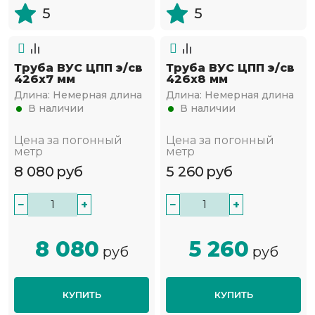
5
5
Труба ВУС ЦПП э/св
Труба ВУС ЦПП э/св
426х7 мм
426х8 мм
Длина:
Немерная длина
Длина:
Немерная длина
В наличии
В наличии
Цена за погонный
Цена за погонный
метр
метр
8 080
руб
5 260
руб
−
+
−
+
8 080
5 260
руб
руб
КУПИТЬ
КУПИТЬ