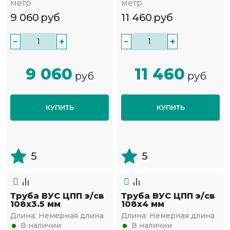
метр
метр
9 060
руб
11 460
руб
−
+
−
+
9 060
11 460
руб
руб
КУПИТЬ
КУПИТЬ
5
5
Труба ВУС ЦПП э/св
Труба ВУС ЦПП э/св
108х3.5 мм
108х4 мм
Длина:
Немерная длина
Длина:
Немерная длина
В наличии
В наличии