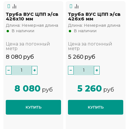
Труба ВУС ЦПП э/св
Труба ВУС ЦПП э/св
426х10 мм
426х6 мм
Длина:
Немерная длина
Длина:
Немерная длина
В наличии
В наличии
Цена за погонный
Цена за погонный
метр
метр
8 080
руб
5 260
руб
−
+
−
+
8 080
5 260
руб
руб
КУПИТЬ
КУПИТЬ