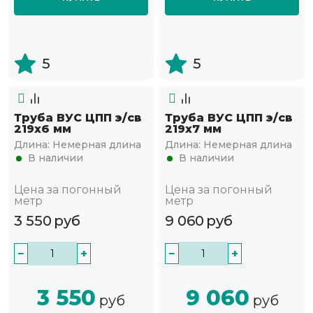
5
5
Труба ВУС ЦПП э/св
Труба ВУС ЦПП э/св
219х6 мм
219х7 мм
Длина:
Немерная длина
Длина:
Немерная длина
В наличии
В наличии
Цена за погонный
Цена за погонный
метр
метр
3 550
руб
9 060
руб
−
+
−
+
3 550
9 060
руб
руб