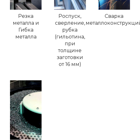
Резка
Роспуск,
Сварка
металла и
сверление,
металлоконструкци
Гибка
рубка
металла
(гильотина,
при
толщине
заготовки
от 16 мм)