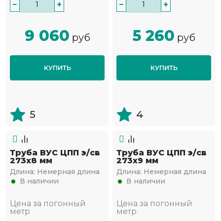
−
+
−
+
9 060
5 260
руб
руб
КУПИТЬ
КУПИТЬ
5
4
Труба ВУС ЦПП э/св
Труба ВУС ЦПП э/св
273х8 мм
273х9 мм
Длина:
Немерная длина
Длина:
Немерная длина
В наличии
В наличии
Цена за погонный
Цена за погонный
метр
метр