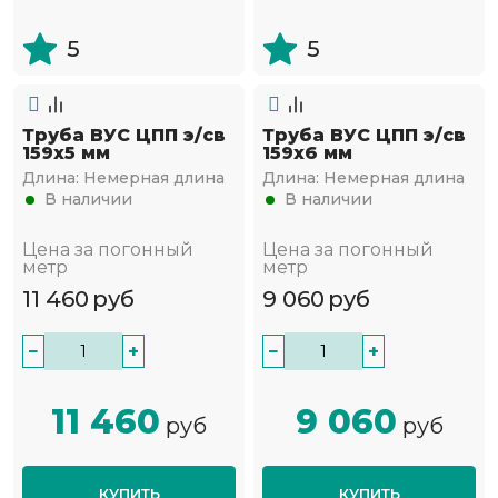
5
5
Труба ВУС ЦПП э/св
Труба ВУС ЦПП э/св
159х5 мм
159х6 мм
Длина:
Немерная длина
Длина:
Немерная длина
В наличии
В наличии
Цена за погонный
Цена за погонный
метр
метр
11 460
руб
9 060
руб
−
+
−
+
11 460
9 060
руб
руб
КУПИТЬ
КУПИТЬ