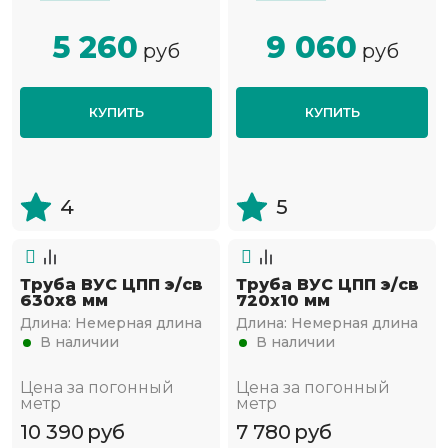
5 260
9 060
руб
руб
КУПИТЬ
КУПИТЬ
4
5
Труба ВУС ЦПП э/св
Труба ВУС ЦПП э/св
630х8 мм
720х10 мм
Длина:
Немерная длина
Длина:
Немерная длина
В наличии
В наличии
Цена за погонный
Цена за погонный
метр
метр
10 390
руб
7 780
руб