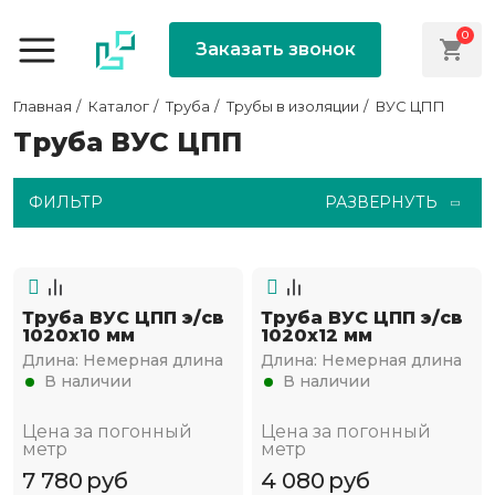
0
Заказать звонок
Главная
Каталог
Труба
Трубы в изоляции
ВУС ЦПП
Труба ВУС ЦПП
ФИЛЬТР
РАЗВЕРНУТЬ
Труба ВУС ЦПП э/св
Труба ВУС ЦПП э/св
1020х10 мм
1020х12 мм
Длина:
Немерная длина
Длина:
Немерная длина
В наличии
В наличии
Цена за погонный
Цена за погонный
метр
метр
7 780
руб
4 080
руб