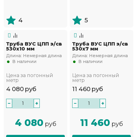
4
5
Труба ВУС ЦПП э/св
Труба ВУС ЦПП э/св
530х10 мм
530х7 мм
Длина:
Немерная длина
Длина:
Немерная длина
В наличии
В наличии
Цена за погонный
Цена за погонный
метр
метр
4 080
руб
11 460
руб
−
+
−
+
4 080
11 460
руб
руб