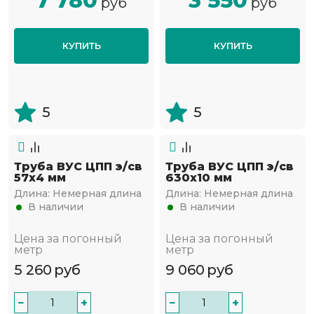
7 780
3 550
руб
руб
КУПИТЬ
КУПИТЬ
5
5
Труба ВУС ЦПП э/св
Труба ВУС ЦПП э/св
57х4 мм
630х10 мм
Длина:
Немерная длина
Длина:
Немерная длина
В наличии
В наличии
Цена за погонный
Цена за погонный
метр
метр
5 260
руб
9 060
руб
−
+
−
+