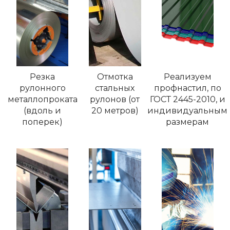
Резка
Отмотка
Реализуем
рулонного
стальных
профнастил, по
металлопроката
рулонов (от
ГОСТ 2445-2010, и
(вдоль и
20 метров)
индивидуальным
поперек)
размерам