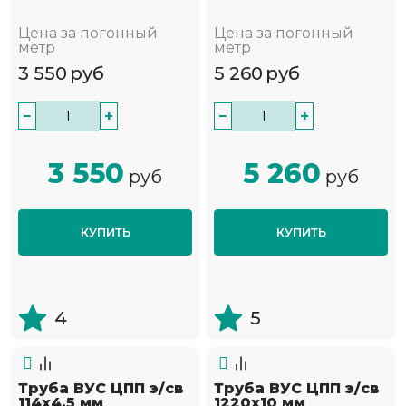
Цена за погонный
Цена за погонный
метр
метр
3 550
руб
5 260
руб
−
+
−
+
3 550
5 260
руб
руб
КУПИТЬ
КУПИТЬ
4
5
Труба ВУС ЦПП э/св
Труба ВУС ЦПП э/св
114х4.5 мм
1220х10 мм