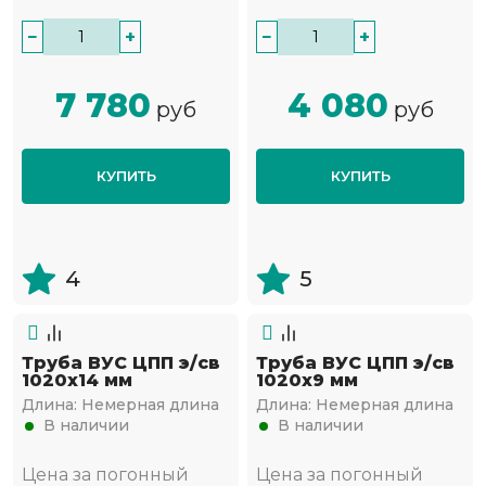
−
+
−
+
7 780
4 080
руб
руб
КУПИТЬ
КУПИТЬ
4
5
Труба ВУС ЦПП э/св
Труба ВУС ЦПП э/св
1020х14 мм
1020х9 мм
Длина:
Немерная длина
Длина:
Немерная длина
В наличии
В наличии
Цена за погонный
Цена за погонный