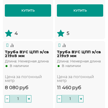
КУПИТЬ
КУПИТЬ
4
5
Труба ВУС ЦПП э/св
Труба ВУС ЦПП э/св
219х8 мм
219х9 мм
Длина:
Немерная длина
Длина:
Немерная длина
В наличии
В наличии
Цена за погонный
Цена за погонный
метр
метр
8 080
руб
11 460
руб
−
+
−
+