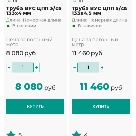
Труба ВУС ЦПП э/св
Труба ВУС ЦПП э/св
133х4 мм
133х4.5 мм
Длина:
Немерная длина
Длина:
Немерная длина
В наличии
В наличии
Цена за погонный
Цена за погонный
метр
метр
8 080
руб
11 460
руб
−
+
−
+
8 080
11 460
руб
руб
КУПИТЬ
КУПИТЬ
5
4