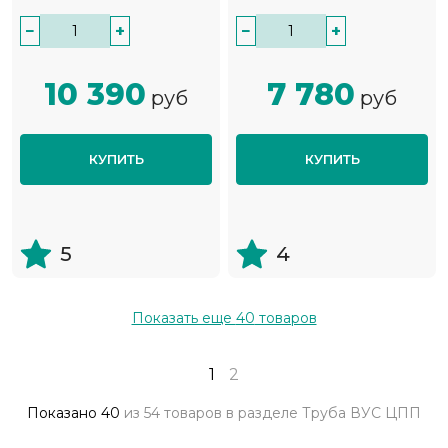
−
+
−
+
10 390
7 780
руб
руб
КУПИТЬ
КУПИТЬ
5
4
Показать еще
40
товаров
1
2
Показано
40
из
54 товаров
в разделе
Труба ВУС ЦПП