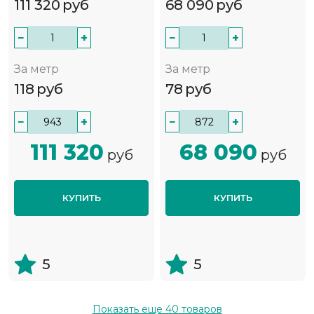
111 320
руб
68 090
руб
−
+
−
+
За метр
За метр
118
руб
78
руб
−
+
−
+
111 320
68 090
руб
руб
КУПИТЬ
КУПИТЬ
5
5
Показать еще
40
товаров