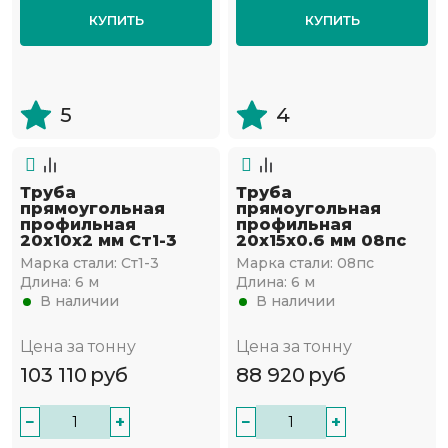
КУПИТЬ
КУПИТЬ
5
4
Труба
Труба
прямоугольная
прямоугольная
профильная
профильная
20х10х2 мм Ст1-3
20х15х0.6 мм 08пс
Марка стали:
Ст1-3
Марка стали:
08пс
Длина:
6 м
Длина:
6 м
В наличии
В наличии
Цена за тонну
Цена за тонну
103 110
руб
88 920
руб
−
+
−
+