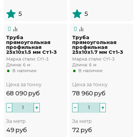
5
5
Труба
Труба
прямоугольная
прямоугольная
профильная
профильная
25х10х1.5 мм Ст1-3
25х10х1.7 мм Ст1-3
Марка стали:
Ст1-3
Марка стали:
Ст1-3
Длина:
6 м
Длина:
6 м
В наличии
В наличии
Цена за тонну
Цена за тонну
68 090
руб
78 960
руб
−
+
−
+
За метр
За метр
49
руб
72
руб