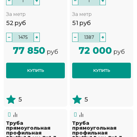
−
+
−
+
За метр
За метр
52
руб
51
руб
−
+
−
+
77 850
72 000
руб
руб
КУПИТЬ
КУПИТЬ
5
5
Труба
Труба
прямоугольная
прямоугольная
профильная
профильная