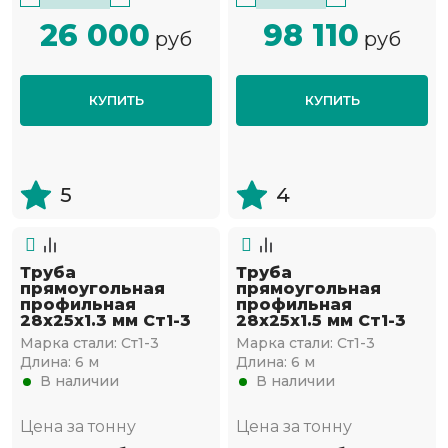
26 000
98 110
руб
руб
КУПИТЬ
КУПИТЬ
5
4
Труба
Труба
прямоугольная
прямоугольная
профильная
профильная
28х25х1.3 мм Ст1-3
28х25х1.5 мм Ст1-3
Марка стали:
Ст1-3
Марка стали:
Ст1-3
Длина:
6 м
Длина:
6 м
В наличии
В наличии
Цена за тонну
Цена за тонну