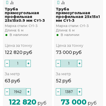
Труба
Труба
прямоугольная
прямоугольная
профильная
профильная 25х15х1
25х15х0.9 мм Ст1-3
мм Ст1-3
Марка стали:
Ст1-3
Марка стали:
Ст1-3
Длина:
6 м
Длина:
6 м
В наличии
В наличии
Цена за тонну
Цена за тонну
122 820
руб
73 000
руб
−
+
−
+
За метр
За метр
63
руб
52
руб
−
+
−
+
122 820
73 000
руб
руб