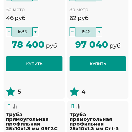
За метр
За метр
46
руб
62
руб
−
+
−
+
78 400
97 040
руб
руб
КУПИТЬ
КУПИТЬ
5
4
Труба
Труба
прямоугольная
прямоугольная
профильная
профильная
25х10х1.3 мм 09Г2С
25х10х1.3 мм Ст1-3