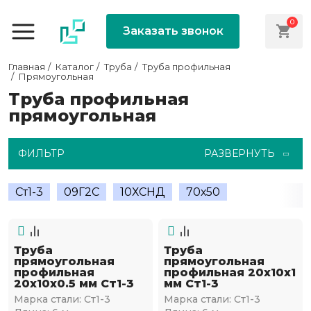
0
Заказать звонок
Главная
Каталог
Труба
Труба профильная
Прямоугольная
Труба профильная
прямоугольная
ФИЛЬТР
РАЗВЕРНУТЬ
Ст1-3
09Г2С
10ХСНД
70х50
Труба
Труба
прямоугольная
прямоугольная
профильная
профильная 20х10х1
20х10х0.5 мм Ст1-3
мм Ст1-3
Марка стали:
Ст1-3
Марка стали:
Ст1-3