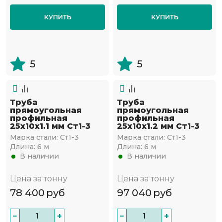
КУПИТЬ
КУПИТЬ
5
5
Труба
Труба
прямоугольная
прямоугольная
профильная
профильная
25х10х1.1 мм Ст1-3
25х10х1.2 мм Ст1-3
Марка стали:
Ст1-3
Марка стали:
Ст1-3
Длина:
6 м
Длина:
6 м
В наличии
В наличии
Цена за тонну
Цена за тонну
78 400
руб
97 040
руб
−
+
−
+