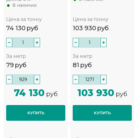
В наличии
Цена за тонну
Цена за тонну
74 130
руб
103 930
руб
−
+
−
+
За метр
За метр
79
руб
81
руб
−
+
−
+
74 130
103 930
руб
руб
КУПИТЬ
КУПИТЬ