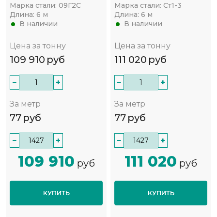
Марка стали:
09Г2С
Марка стали:
Ст1-3
Длина:
6 м
Длина:
6 м
В наличии
В наличии
Цена за тонну
Цена за тонну
109 910
руб
111 020
руб
−
+
−
+
За метр
За метр
77
руб
77
руб
−
+
−
+
109 910
111 020
руб
руб
КУПИТЬ
КУПИТЬ