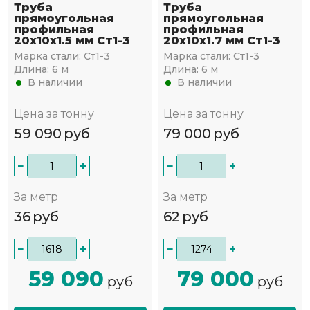
Труба
Труба
прямоугольная
прямоугольная
профильная
профильная
20х10х1.5 мм Ст1-3
20х10х1.7 мм Ст1-3
Марка стали:
Ст1-3
Марка стали:
Ст1-3
Длина:
6 м
Длина:
6 м
В наличии
В наличии
Цена за тонну
Цена за тонну
59 090
руб
79 000
руб
−
+
−
+
За метр
За метр
36
руб
62
руб
−
+
−
+
59 090
79 000
руб
руб