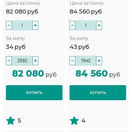
Цена за тонну
Цена за тонну
82 080
руб
84 560
руб
−
+
−
+
За метр
За метр
34
руб
43
руб
−
+
−
+
82 080
84 560
руб
руб
КУПИТЬ
КУПИТЬ
5
4