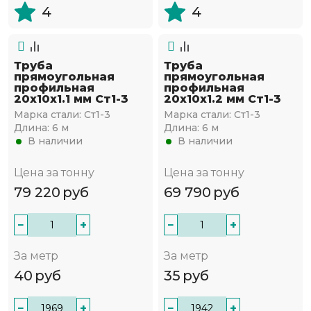
4
4
Труба
Труба
прямоугольная
прямоугольная
профильная
профильная
20х10х1.1 мм Ст1-3
20х10х1.2 мм Ст1-3
Марка стали:
Ст1-3
Марка стали:
Ст1-3
Длина:
6 м
Длина:
6 м
В наличии
В наличии
Цена за тонну
Цена за тонну
79 220
руб
69 790
руб
−
+
−
+
За метр
За метр
40
руб
35
руб
−
+
−
+