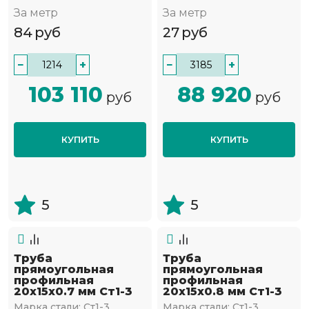
За метр
За метр
84
руб
27
руб
−
+
−
+
103 110
88 920
руб
руб
КУПИТЬ
КУПИТЬ
5
5
Труба
Труба
прямоугольная
прямоугольная
профильная
профильная
20х15х0.7 мм Ст1-3
20х15х0.8 мм Ст1-3
Марка стали:
Ст1-3
Марка стали:
Ст1-3