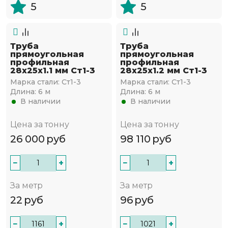
5
5
Труба
Труба
прямоугольная
прямоугольная
профильная
профильная
28х25х1.1 мм Ст1-3
28х25х1.2 мм Ст1-3
Марка стали:
Ст1-3
Марка стали:
Ст1-3
Длина:
6 м
Длина:
6 м
В наличии
В наличии
Цена за тонну
Цена за тонну
26 000
руб
98 110
руб
−
+
−
+
За метр
За метр
22
руб
96
руб
−
+
−
+