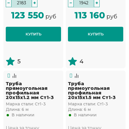
−
+
−
+
123 550
113 160
руб
руб
КУПИТЬ
КУПИТЬ
5
4
Труба
Труба
прямоугольная
прямоугольная
профильная
профильная
20х15х1.2 мм Ст1-3
20х15х1.5 мм Ст1-3
Марка стали:
Ст1-3
Марка стали:
Ст1-3
Длина:
6 м
Длина:
6 м
В наличии
В наличии
Цена за тонну
Цена за тонну