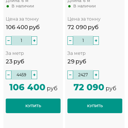
Длина:
6 м
Длина:
6 м
В наличии
В наличии
Цена за тонну
Цена за тонну
106 400
руб
72 090
руб
−
+
−
+
За метр
За метр
23
руб
29
руб
−
+
−
+
106 400
72 090
руб
руб
КУПИТЬ
КУПИТЬ