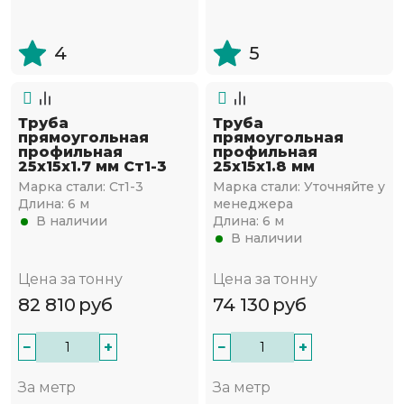
4
5
Труба
Труба
прямоугольная
прямоугольная
профильная
профильная
25х15х1.7 мм Ст1-3
25х15х1.8 мм
Марка стали:
Ст1-3
Марка стали:
Уточняйте у
Длина:
6 м
менеджера
В наличии
Длина:
6 м
В наличии
Цена за тонну
Цена за тонну
82 810
руб
74 130
руб
−
+
−
+
За метр
За метр