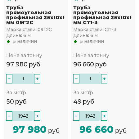
Труба
Труба
прямоугольная
прямоугольная
профильная 25х10х1
профильная 25х10х1
мм 09Г2С
мм Ст1-3
Марка стали:
09Г2С
Марка стали:
Ст1-3
Длина:
6 м
Длина:
6 м
В наличии
В наличии
Цена за тонну
Цена за тонну
97 980
руб
96 660
руб
−
+
−
+
За метр
За метр
50
руб
49
руб
−
+
−
+
97 980
96 660
руб
руб