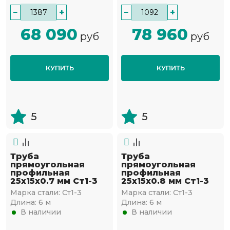
−
+
−
+
68 090
78 960
руб
руб
КУПИТЬ
КУПИТЬ
5
5
Труба
Труба
прямоугольная
прямоугольная
профильная
профильная
25х15х0.7 мм Ст1-3
25х15х0.8 мм Ст1-3
Марка стали:
Ст1-3
Марка стали:
Ст1-3
Длина:
6 м
Длина:
6 м
В наличии
В наличии