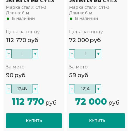
25х15х1.3 мм Ст1-3
25х15х1.5 мм Ст1-3
Марка стали:
Ст1-3
Марка стали:
Ст1-3
Длина:
6 м
Длина:
6 м
В наличии
В наличии
Цена за тонну
Цена за тонну
112 770
руб
72 000
руб
−
+
−
+
За метр
За метр
90
руб
59
руб
−
+
−
+
112 770
72 000
руб
руб
КУПИТЬ
КУПИТЬ