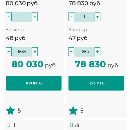
80 030
руб
78 830
руб
−
+
−
+
За метр
За метр
48
руб
47
руб
−
+
−
+
80 030
78 830
руб
руб
КУПИТЬ
КУПИТЬ
5
5