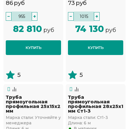
86
руб
73
руб
−
+
−
+
82 810
74 130
руб
руб
КУПИТЬ
КУПИТЬ
5
5
Труба
Труба
прямоугольная
прямоугольная
профильная 25х15х2
профильная 28х25х1
мм
мм Ст1-3
Марка стали:
Уточняйте у
Марка стали:
Ст1-3
менеджера
Длина:
6 м
Длина:
6 м
В наличии