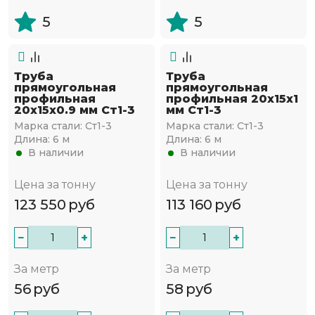
5
5
Труба
Труба
прямоугольная
прямоугольная
профильная
профильная 20х15х1
20х15х0.9 мм Ст1-3
мм Ст1-3
Марка стали:
Ст1-3
Марка стали:
Ст1-3
Длина:
6 м
Длина:
6 м
В наличии
В наличии
Цена за тонну
Цена за тонну
123 550
руб
113 160
руб
−
+
−
+
За метр
За метр
56
руб
58
руб