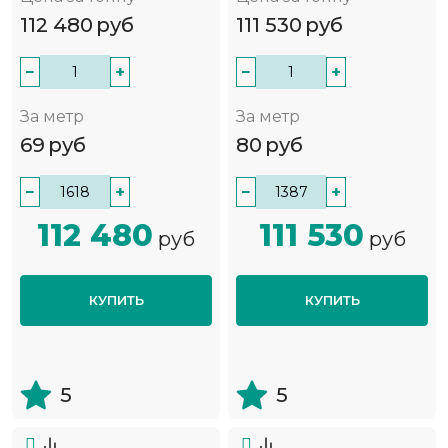
112 480
руб
111 530
руб
−
+
−
+
За метр
За метр
69
руб
80
руб
−
+
−
+
112 480
111 530
руб
руб
КУПИТЬ
КУПИТЬ
5
5