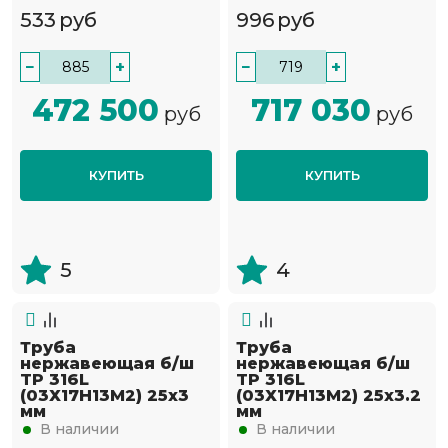
533
руб
996
руб
−
+
−
+
472 500
717 030
руб
руб
КУПИТЬ
КУПИТЬ
5
4
Труба
Труба
нержавеющая б/ш
нержавеющая б/ш
TP 316L
TP 316L
(03Х17Н13М2) 25х3
(03Х17Н13М2) 25х3.2
мм
мм
В наличии
В наличии