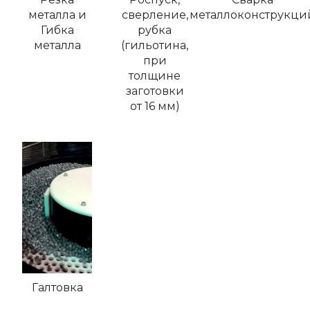
металла и
сверление,
металлоконструкци
Гибка
рубка
металла
(гильотина,
при
толщине
заготовки
от 16 мм)
Галтовка