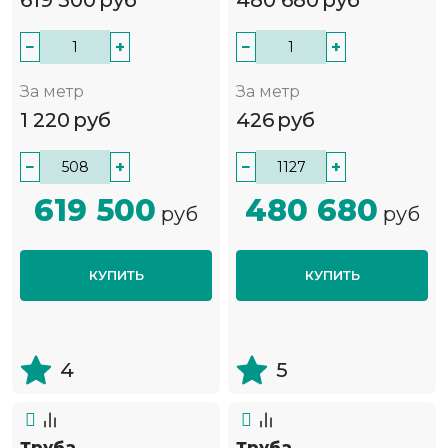
619 500
руб
480 680
руб
−
+
−
+
За метр
За метр
1 220
руб
426
руб
−
+
−
+
619 500
480 680
руб
руб
КУПИТЬ
КУПИТЬ
4
5
Труба
Труба