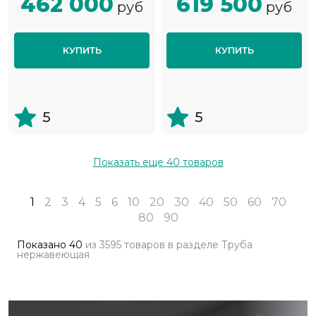
462 000
619 500
руб
руб
КУПИТЬ
КУПИТЬ
5
5
Показать еще
40
товаров
1
2
3
4
5
6
10
20
30
40
50
60
70
80
90
Показано
40
из
3595 товаров
в разделе
Труба
нержавеющая