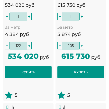
534 020
руб
615 730
руб
−
+
−
+
За метр
За метр
4 384
руб
5 874
руб
−
+
−
+
534 020
615 730
руб
руб
КУПИТЬ
КУПИТЬ
5
5