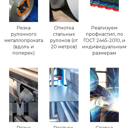
Резка
Отмотка
Реализуем
рулонного
стальных
профнастил, по
металлопроката
рулонов (от
ГОСТ 2445-2010, и
(вдоль и
20 метров)
индивидуальным
поперек)
размерам
Резка
Роспуск,
Сварка