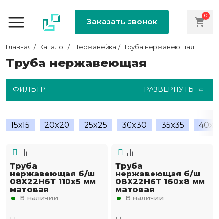
0
Заказать звонок
Главная
Каталог
Нержавейка
Труба нержавеющая
Труба нержавеющая
ФИЛЬТР
РАЗВЕРНУТЬ
15x15
20x20
25x25
30x30
35x35
40х2
Труба
Труба
нержавеющая б/ш
нержавеющая б/ш
08Х22Н6Т 110х5 мм
08Х22Н6Т 160х8 мм
матовая
матовая
В наличии
В наличии