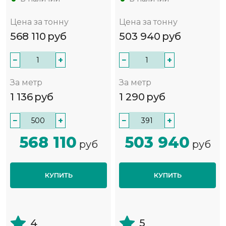
Цена за тонну
Цена за тонну
568 110
руб
503 940
руб
−
+
−
+
За метр
За метр
1 136
руб
1 290
руб
−
+
−
+
568 110
503 940
руб
руб
КУПИТЬ
КУПИТЬ
4
5