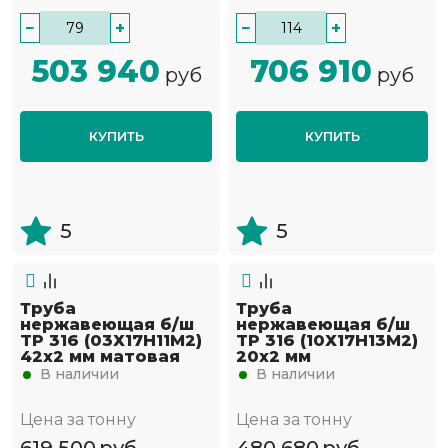
−
+
−
+
503 940
706 910
руб
руб
КУПИТЬ
КУПИТЬ
5
5
Труба
Труба
нержавеющая б/ш
нержавеющая б/ш
TP 316 (03Х17Н11М2)
TP 316 (10Х17Н13М2)
42х2 мм матовая
20х2 мм
В наличии
В наличии
Цена за тонну
Цена за тонну