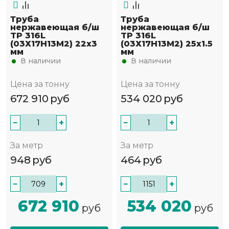
Труба
Труба
нержавеющая б/ш
нержавеющая б/ш
TP 316L
TP 316L
(03Х17Н13М2) 22х3
(03Х17Н13М2) 25х1.5
мм
мм
В наличии
В наличии
Цена за тонну
Цена за тонну
672 910
руб
534 020
руб
−
+
−
+
За метр
За метр
948
руб
464
руб
−
+
−
+
672 910
534 020
руб
руб