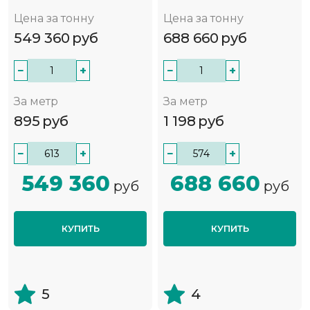
Цена за тонну
Цена за тонну
549 360
руб
688 660
руб
−
+
−
+
За метр
За метр
895
руб
1 198
руб
−
+
−
+
549 360
688 660
руб
руб
КУПИТЬ
КУПИТЬ
5
4