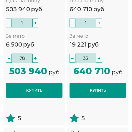
Цена за тонну
Цена за тонну
503 940
руб
640 710
руб
−
+
−
+
За метр
За метр
6 500
руб
19 221
руб
−
+
−
+
503 940
640 710
руб
руб
КУПИТЬ
КУПИТЬ
5
5