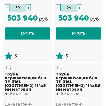
−
+
−
+
503 940
503 940
руб
руб
КУПИТЬ
КУПИТЬ
5
5
Труба
Труба
нержавеющая б/ш
нержавеющая б/ш
TP 316L
TP 316L
(03Х17Н13М2) 114х3
(03Х17Н13М2) 114х3.5
мм матовая
мм матовая
В наличии
В наличии
Цена за тонну
Цена за тонну