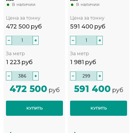
В наличии
В наличии
Цена за тонну
Цена за тонну
472 500
руб
591 400
руб
−
+
−
+
За метр
За метр
1 223
руб
1 981
руб
−
+
−
+
472 500
591 400
руб
руб
КУПИТЬ
КУПИТЬ