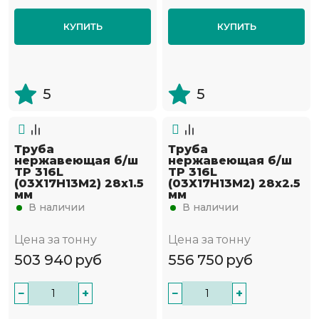
КУПИТЬ
КУПИТЬ
5
5
Труба
Труба
нержавеющая б/ш
нержавеющая б/ш
TP 316L
TP 316L
(03Х17Н13М2) 28х1.5
(03Х17Н13М2) 28х2.5
мм
мм
В наличии
В наличии
Цена за тонну
Цена за тонну
503 940
руб
556 750
руб
−
+
−
+