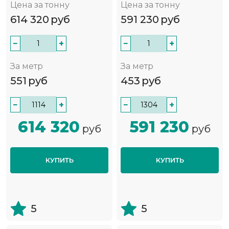
Цена за тонну
Цена за тонну
614 320
руб
591 230
руб
−
+
−
+
За метр
За метр
551
руб
453
руб
−
+
−
+
614 320
591 230
руб
руб
КУПИТЬ
КУПИТЬ
5
5