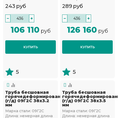
243
руб
289
руб
−
+
−
+
106 110
126 160
руб
руб
КУПИТЬ
КУПИТЬ
5
5
Труба бесшовная
Труба бесшовная
горячедеформированная
горячедеформирован
(г/д) 09Г2С 38х3.2
(г/д) 09Г2С 38х3.5
мм
мм
Марка стали:
09Г2С
Марка стали:
09Г2С
Длина:
немерная длина
Длина:
немерная длина