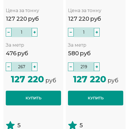
Цена за тонну
Цена за тонну
127 220
руб
127 220
руб
−
+
−
+
За метр
За метр
476
руб
580
руб
−
+
−
+
127 220
127 220
руб
руб
КУПИТЬ
КУПИТЬ
5
5