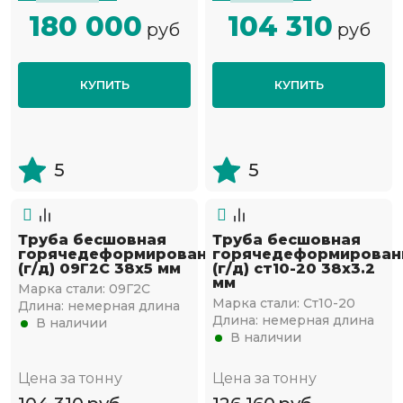
180 000
104 310
руб
руб
КУПИТЬ
КУПИТЬ
5
5
Труба бесшовная
Труба бесшовная
горячедеформированная
горячедеформирован
(г/д) 09Г2С 38х5 мм
(г/д) ст10-20 38х3.2
мм
Марка стали:
09Г2С
Марка стали:
Ст10-20
Длина:
немерная длина
Длина:
немерная длина
В наличии
В наличии
Цена за тонну
Цена за тонну