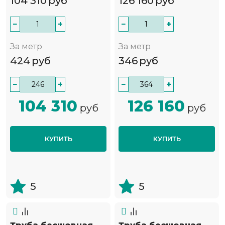
104 310
руб
126 160
руб
−
+
−
+
За метр
За метр
424
руб
346
руб
−
+
−
+
104 310
126 160
руб
руб
КУПИТЬ
КУПИТЬ
5
5