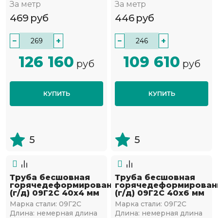
За метр
За метр
469
руб
446
руб
−
+
−
+
126 160
109 610
руб
руб
КУПИТЬ
КУПИТЬ
5
5
Труба бесшовная
Труба бесшовная
горячедеформированная
горячедеформирован
(г/д) 09Г2С 40х4 мм
(г/д) 09Г2С 40х6 мм
Марка стали:
09Г2С
Марка стали:
09Г2С
Длина:
немерная длина
Длина:
немерная длина