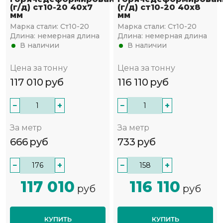
(г/д) ст10-20 40х7
(г/д) ст10-20 40х8
мм
мм
Марка стали:
Ст10-20
Марка стали:
Ст10-20
Длина:
немерная длина
Длина:
немерная длина
В наличии
В наличии
Цена за тонну
Цена за тонну
117 010
руб
116 110
руб
−
+
−
+
За метр
За метр
666
руб
733
руб
−
+
−
+
117 010
116 110
руб
руб
КУПИТЬ
КУПИТЬ