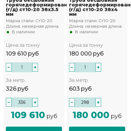
Труба бесшовная
Труба бесшовная
горячедеформированная
горячедеформирован
(г/д) ст10-20 38х3.5
(г/д) ст10-20 38х4
мм
мм
Марка стали:
Ст10-20
Марка стали:
Ст10-20
Длина:
немерная длина
Длина:
немерная длина
В наличии
В наличии
Цена за тонну
Цена за тонну
109 610
руб
180 000
руб
−
+
−
+
За метр
За метр
326
руб
603
руб
−
+
−
+
109 610
180 000
руб
руб