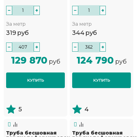
−
+
−
+
За метр
За метр
319
руб
344
руб
−
+
−
+
129 870
124 790
руб
руб
КУПИТЬ
КУПИТЬ
5
4
Труба бесшовная
Труба бесшовная