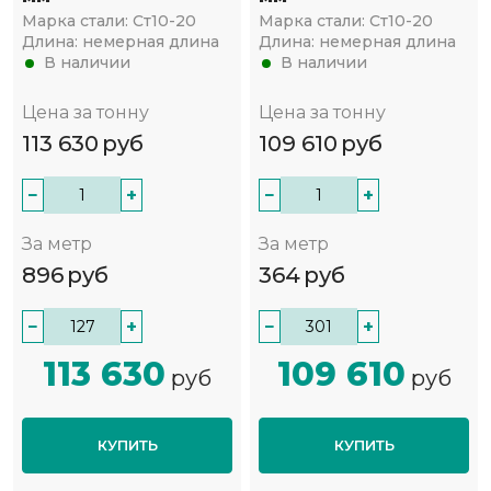
Марка стали:
Ст10-20
Марка стали:
Ст10-20
Длина:
немерная длина
Длина:
немерная длина
В наличии
В наличии
Цена за тонну
Цена за тонну
113 630
руб
109 610
руб
−
+
−
+
За метр
За метр
896
руб
364
руб
−
+
−
+
113 630
109 610
руб
руб
КУПИТЬ
КУПИТЬ