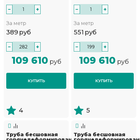
−
+
−
+
За метр
За метр
389
руб
551
руб
−
+
−
+
109 610
109 610
руб
руб
КУПИТЬ
КУПИТЬ
4
5
Труба бесшовная
Труба бесшовная
горячедеформированная
горячедеформирован