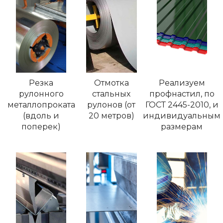
Резка
Отмотка
Реализуем
рулонного
стальных
профнастил, по
металлопроката
рулонов (от
ГОСТ 2445-2010, и
(вдоль и
20 метров)
индивидуальным
поперек)
размерам