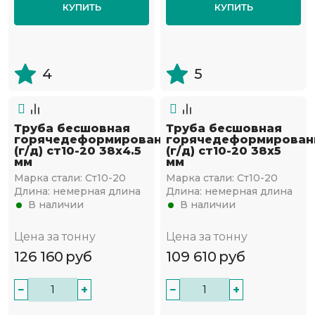
КУПИТЬ
КУПИТЬ
4
5
Труба бесшовная
Труба бесшовная
горячедеформированная
горячедеформирован
(г/д) ст10-20 38х4.5
(г/д) ст10-20 38х5
мм
мм
Марка стали:
Ст10-20
Марка стали:
Ст10-20
Длина:
немерная длина
Длина:
немерная длина
В наличии
В наличии
Цена за тонну
Цена за тонну
126 160
руб
109 610
руб
−
+
−
+