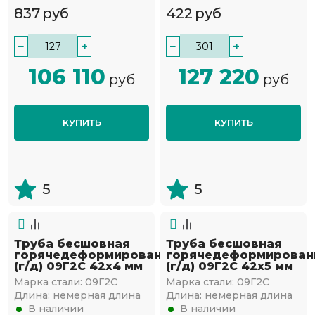
837
руб
422
руб
−
+
−
+
106 110
127 220
руб
руб
КУПИТЬ
КУПИТЬ
5
5
Труба бесшовная
Труба бесшовная
горячедеформированная
горячедеформирован
(г/д) 09Г2С 42х4 мм
(г/д) 09Г2С 42х5 мм
Марка стали:
09Г2С
Марка стали:
09Г2С
Длина:
немерная длина
Длина:
немерная длина
В наличии
В наличии