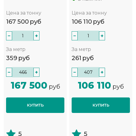
Цена за тонну
Цена за тонну
167 500
руб
106 110
руб
−
+
−
+
За метр
За метр
359
руб
261
руб
−
+
−
+
167 500
106 110
руб
руб
КУПИТЬ
КУПИТЬ
5
5