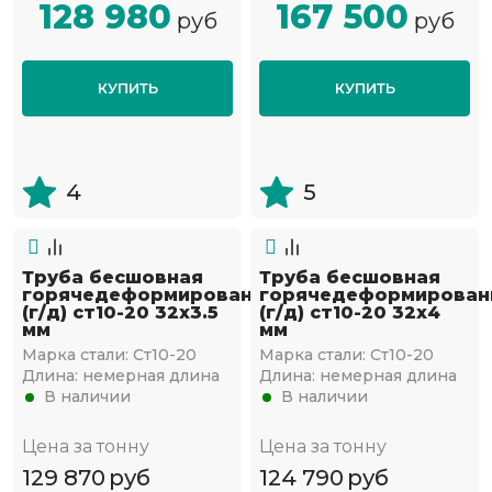
128 980
167 500
руб
руб
КУПИТЬ
КУПИТЬ
4
5
Труба бесшовная
Труба бесшовная
горячедеформированная
горячедеформирован
(г/д) ст10-20 32х3.5
(г/д) ст10-20 32х4
мм
мм
Марка стали:
Ст10-20
Марка стали:
Ст10-20
Длина:
немерная длина
Длина:
немерная длина
В наличии
В наличии
Цена за тонну
Цена за тонну
129 870
руб
124 790
руб