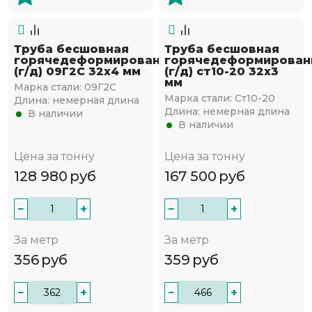
Труба бесшовная
Труба бесшовная
горячедеформированная
горячедеформирован
(г/д) 09Г2С 32х4 мм
(г/д) ст10-20 32х3
мм
Марка стали:
09Г2С
Марка стали:
Ст10-20
Длина:
немерная длина
Длина:
немерная длина
В наличии
В наличии
Цена за тонну
Цена за тонну
128 980
руб
167 500
руб
−
+
−
+
За метр
За метр
356
руб
359
руб
−
+
−
+