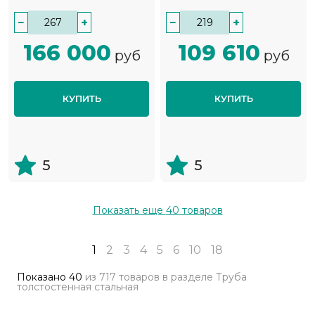
−
+
−
+
166 000
109 610
руб
руб
КУПИТЬ
КУПИТЬ
5
5
Показать еще
40
товаров
1
2
3
4
5
6
10
18
Показано
40
из
717 товаров
в разделе
Труба
толстостенная стальная