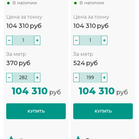
В наличии
В наличии
Цена за тонну
Цена за тонну
104 310
руб
104 310
руб
−
+
−
+
За метр
За метр
370
руб
524
руб
−
+
−
+
104 310
104 310
руб
руб
КУПИТЬ
КУПИТЬ