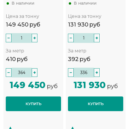
В наличии
В наличии
Цена за тонну
Цена за тонну
149 450
руб
131 930
руб
−
+
−
+
За метр
За метр
410
руб
392
руб
−
+
−
+
149 450
131 930
руб
руб
КУПИТЬ
КУПИТЬ