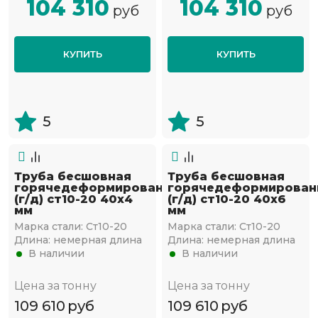
104 310
104 310
руб
руб
КУПИТЬ
КУПИТЬ
5
5
Труба бесшовная
Труба бесшовная
горячедеформированная
горячедеформирован
(г/д) ст10-20 40х4
(г/д) ст10-20 40х6
мм
мм
Марка стали:
Ст10-20
Марка стали:
Ст10-20
Длина:
немерная длина
Длина:
немерная длина
В наличии
В наличии
Цена за тонну
Цена за тонну
109 610
руб
109 610
руб