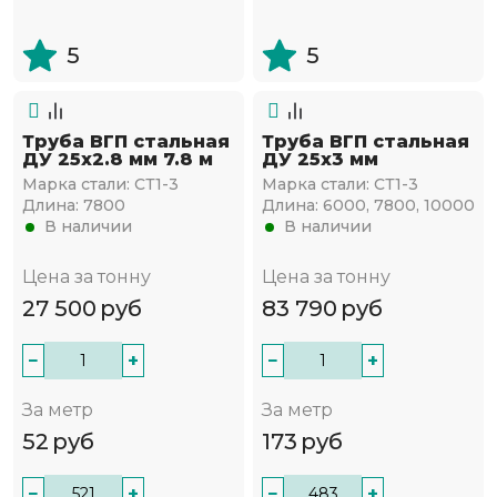
5
5
Труба ВГП стальная
Труба ВГП стальная
ДУ 25х2.8 мм 7.8 м
ДУ 25х3 мм
Марка стали:
СТ1-3
Марка стали:
СТ1-3
Длина:
7800
Длина:
6000, 7800, 10000
В наличии
В наличии
Цена за тонну
Цена за тонну
27 500
руб
83 790
руб
−
+
−
+
За метр
За метр
52
руб
173
руб
−
+
−
+