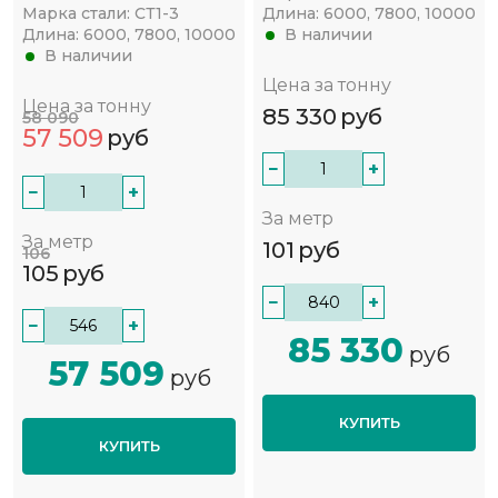
Марка стали:
СТ1-3
Длина:
6000, 7800, 10000
Длина:
6000, 7800, 10000
В наличии
В наличии
Цена за тонну
Цена за тонну
85 330
руб
58 090
57 509
руб
−
+
−
+
За метр
За метр
101
руб
106
105
руб
−
+
−
+
85 330
руб
57 509
руб
КУПИТЬ
КУПИТЬ