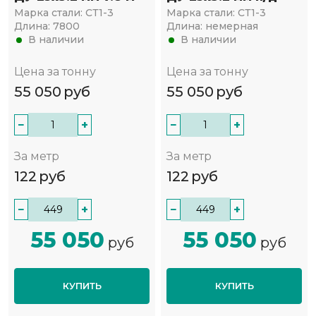
Марка стали:
СТ1-3
Марка стали:
СТ1-3
Длина:
7800
Длина:
немерная
В наличии
В наличии
Цена за тонну
Цена за тонну
55 050
руб
55 050
руб
−
+
−
+
За метр
За метр
122
руб
122
руб
−
+
−
+
55 050
55 050
руб
руб
КУПИТЬ
КУПИТЬ