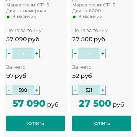
Марка стали:
СТ1-3
Марка стали:
СТ1-3
Длина:
немерная
Длина:
6000
В наличии
В наличии
Цена за тонну
Цена за тонну
57 090
руб
27 500
руб
−
+
−
+
За метр
За метр
97
руб
52
руб
−
+
−
+
57 090
27 500
руб
руб
КУПИТЬ
КУПИТЬ