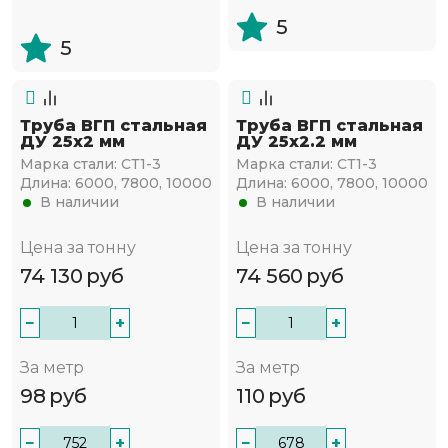
5
5
Труба ВГП стальная
Труба ВГП стальная
ДУ 25х2 мм
ДУ 25х2.2 мм
Марка стали:
СТ1-3
Марка стали:
СТ1-3
Длина:
6000, 7800, 10000
Длина:
6000, 7800, 10000
В наличии
В наличии
Цена за тонну
Цена за тонну
74 130
руб
74 560
руб
−
+
−
+
За метр
За метр
98
руб
110
руб
−
+
−
+