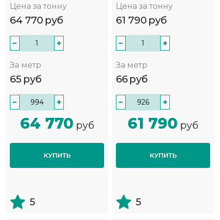
Цена за тонну
Цена за тонну
64 770
руб
61 790
руб
−
+
−
+
За метр
За метр
65
руб
66
руб
−
+
−
+
64 770
61 790
руб
руб
КУПИТЬ
КУПИТЬ
5
5