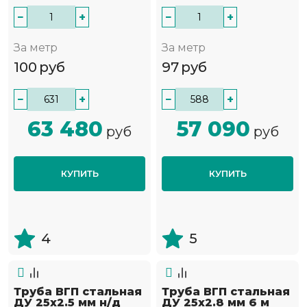
−
+
−
+
За метр
За метр
100
руб
97
руб
−
+
−
+
63 480
57 090
руб
руб
КУПИТЬ
КУПИТЬ
4
5
Труба ВГП стальная
Труба ВГП стальная
ДУ 25х2.5 мм н/д
ДУ 25х2.8 мм 6 м