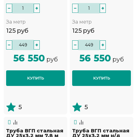
−
+
−
+
За метр
За метр
125
руб
125
руб
−
+
−
+
56 550
56 550
руб
руб
КУПИТЬ
КУПИТЬ
5
5
Труба ВГП стальная
Труба ВГП стальная
ДУ 25х3.2 мм 7.8 м
ДУ 25х3.2 мм н/д