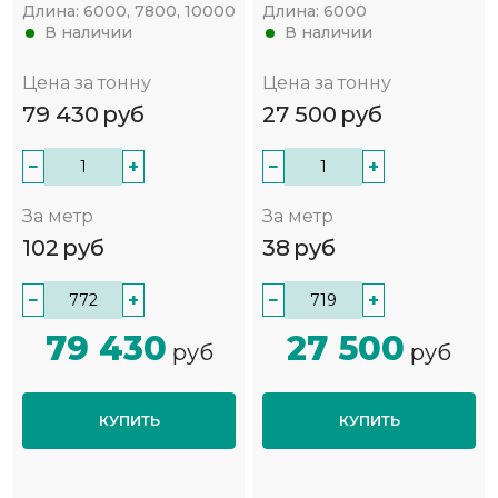
Длина:
6000, 7800, 10000
Длина:
6000
В наличии
В наличии
Цена за тонну
Цена за тонну
79 430
руб
27 500
руб
−
+
−
+
За метр
За метр
102
руб
38
руб
−
+
−
+
79 430
27 500
руб
руб
КУПИТЬ
КУПИТЬ