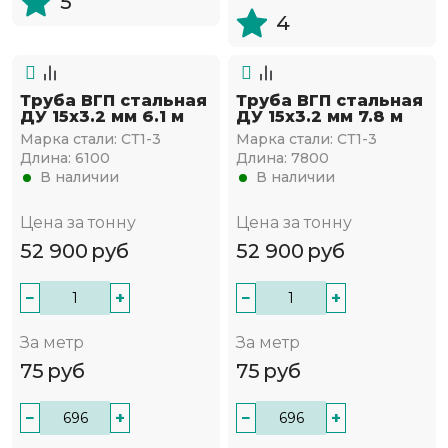
5
4
Труба ВГП стальная
Труба ВГП стальная
ДУ 15х3.2 мм 6.1 м
ДУ 15х3.2 мм 7.8 м
Марка стали:
СТ1-3
Марка стали:
СТ1-3
Длина:
6100
Длина:
7800
В наличии
В наличии
Цена за тонну
Цена за тонну
52 900
руб
52 900
руб
−
+
−
+
За метр
За метр
75
руб
75
руб
−
+
−
+