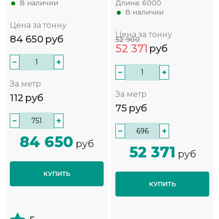
В наличии
Длина:
6000
В наличии
Цена за тонну
Цена за тонну
84 650
руб
52 900
52 371
руб
−
+
−
+
За метр
За метр
112
руб
75
руб
−
+
−
+
84 650
руб
52 371
руб
КУПИТЬ
КУПИТЬ