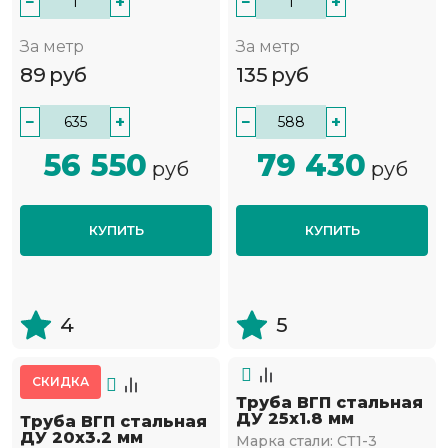
−
+
−
+
За метр
За метр
89
руб
135
руб
−
+
−
+
56 550
79 430
руб
руб
КУПИТЬ
КУПИТЬ
4
5
СКИДКА
Труба ВГП стальная
ДУ 25х1.8 мм
Труба ВГП стальная
ДУ 20х3.2 мм
Марка стали:
СТ1-3