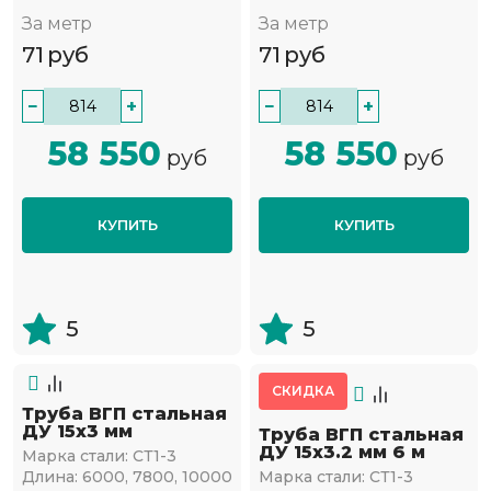
За метр
За метр
71
руб
71
руб
−
+
−
+
58 550
58 550
руб
руб
КУПИТЬ
КУПИТЬ
5
5
СКИДКА
Труба ВГП стальная
ДУ 15х3 мм
Труба ВГП стальная
ДУ 15х3.2 мм 6 м
Марка стали:
СТ1-3
Длина:
6000, 7800, 10000
Марка стали:
СТ1-3