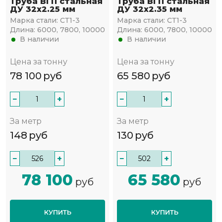
Труба ВГП стальная
Труба ВГП стальная
ДУ 32х2.25 мм
ДУ 32х2.35 мм
Марка стали:
СТ1-3
Марка стали:
СТ1-3
Длина:
6000, 7800, 10000
Длина:
6000, 7800, 10000
В наличии
В наличии
Цена за тонну
Цена за тонну
78 100
руб
65 580
руб
−
+
−
+
За метр
За метр
148
руб
130
руб
−
+
−
+
78 100
65 580
руб
руб
КУПИТЬ
КУПИТЬ