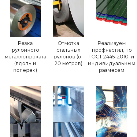
Резка
Отмотка
Реализуем
рулонного
стальных
профнастил, по
металлопроката
рулонов (от
ГОСТ 2445-2010, и
(вдоль и
20 метров)
индивидуальным
поперек)
размерам