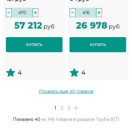
−
+
−
+
57 212
26 978
руб
руб
КУПИТЬ
КУПИТЬ
4
4
Показать еще
40
товаров
1
2
3
4
Показано
40
из
146 товаров
в разделе
Труба ВГП