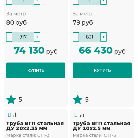
−
+
−
+
За метр
За метр
80
руб
79
руб
−
+
−
+
74 130
66 430
руб
руб
КУПИТЬ
КУПИТЬ
5
5
Труба ВГП стальная
Труба ВГП стальная
ДУ 20х2.35 мм
ДУ 20х2.5 мм
Марка стали:
СТ1-3
Марка стали:
СТ1-3