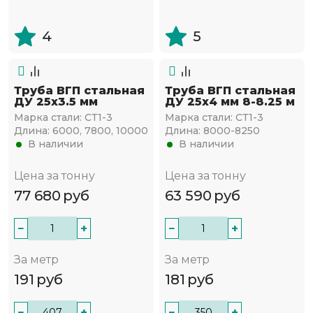
4
5
Труба ВГП стальная
Труба ВГП стальная
ДУ 25х3.5 мм
ДУ 25х4 мм 8-8.25 м
Марка стали:
СТ1-3
Марка стали:
СТ1-3
Длина:
6000, 7800, 10000
Длина:
8000-8250
В наличии
В наличии
Цена за тонну
Цена за тонну
77 680
руб
63 590
руб
−
+
−
+
За метр
За метр
191
руб
181
руб
−
+
−
+