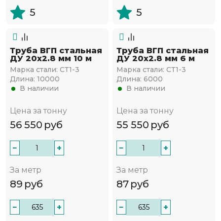
5
5
Труба ВГП стальная
Труба ВГП стальная
ДУ 20х2.8 мм 10 м
ДУ 20х2.8 мм 6 м
Марка стали:
СТ1-3
Марка стали:
СТ1-3
Длина:
10000
Длина:
6000
В наличии
В наличии
Цена за тонну
Цена за тонну
56 550
руб
55 550
руб
−
+
−
+
За метр
За метр
89
руб
87
руб
−
+
−
+