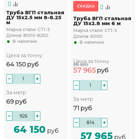
СКИДКА
Труба ВГП стальная
ДУ 15х2.5 мм 8-8.25
Труба ВГП стальная
м
ДУ 15х2.8 мм 6 м
Марка стали:
СТ1-3
Марка стали:
СТ1-3
Длина:
8000-8250
Длина:
6000
В наличии
В наличии
Цена за тонну
Цена за тонну
64 150
руб
58 550
57 965
руб
−
+
−
+
За метр
За метр
69
руб
71
руб
−
+
−
+
64 150
руб
57 965
руб