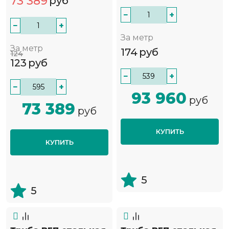
73 389
руб
−
+
−
+
За метр
За метр
174
руб
124
123
руб
−
+
−
+
93 960
руб
73 389
руб
КУПИТЬ
КУПИТЬ
5
5