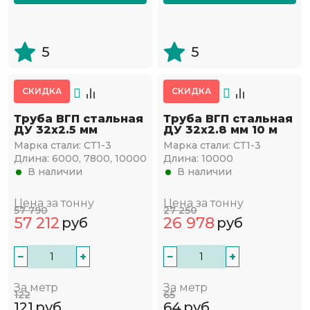
5
5
СКИДКА
СКИДКА
Труба ВГП стальная
Труба ВГП стальная
ДУ 32х2.5 мм
ДУ 32х2.8 мм 10 м
Марка стали:
СТ1-3
Марка стали:
СТ1-3
Длина:
6000, 7800, 10000
Длина:
10000
В наличии
В наличии
Цена за тонну
Цена за тонну
57 790
27 250
57 212
26 978
руб
руб
−
+
−
+
За метр
За метр
122
65
121
руб
64
руб