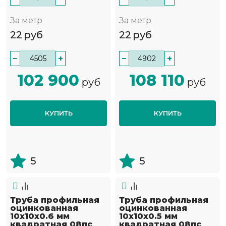
За метр
За метр
22
руб
22
руб
−
+
−
+
102 900
108 110
руб
руб
КУПИТЬ
КУПИТЬ
5
5
Труба профильная
Труба профильная
оцинкованная
оцинкованная
10х10х0.6 мм
10х10х0.5 мм
квадратная 08пс
квадратная 08пс