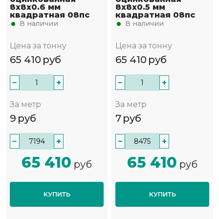
8х8х0.6 мм
8х8х0.5 мм
квадратная 08пс
квадратная 08пс
В наличии
В наличии
Цена за тонну
Цена за тонну
65 410
руб
65 410
руб
−
+
−
+
За метр
За метр
9
руб
7
руб
−
+
−
+
65 410
65 410
руб
руб
КУПИТЬ
КУПИТЬ