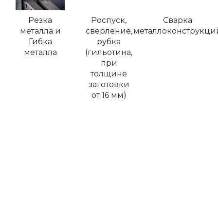
Резка
Роспуск,
Сварка
металла и
сверление,
металлоконструкци
Гибка
рубка
металла
(гильотина,
при
толщине
заготовки
от 16 мм)