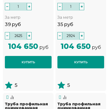
−
+
−
+
За метр
За метр
39
руб
35
руб
−
+
−
+
104 650
104 650
руб
руб
КУПИТЬ
КУПИТЬ
5
5
Труба профильная
Труба профильная
оцинкованная
оцинкованная