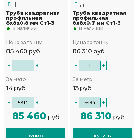
Труба квадратная
Труба квадратная
профильная
профильная
8х8х0.8 мм Ст1-3
8х8х0.7 мм Ст1-3
В наличии
В наличии
Цена за тонну
Цена за тонну
85 460
руб
86 310
руб
−
+
−
+
За метр
За метр
14
руб
13
руб
−
+
−
+
85 460
86 310
руб
руб
КУПИТЬ
КУПИТЬ