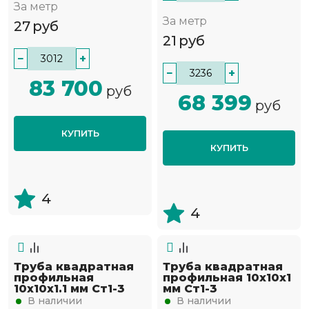
За метр
За метр
27
руб
21
руб
−
+
−
+
83 700
руб
68 399
руб
КУПИТЬ
КУПИТЬ
4
4
Труба квадратная
Труба квадратная
профильная
профильная 10х10х1
10х10х1.1 мм Ст1-3
мм Ст1-3
В наличии
В наличии