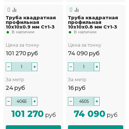
Труба квадратная
Труба квадратная
профильная
профильная
10х10х0.9 мм Ст1-3
10х10х0.8 мм Ст1-3
В наличии
В наличии
Цена за тонну
Цена за тонну
101 270
руб
74 090
руб
−
+
−
+
За метр
За метр
24
руб
16
руб
−
+
−
+
101 270
74 090
руб
руб