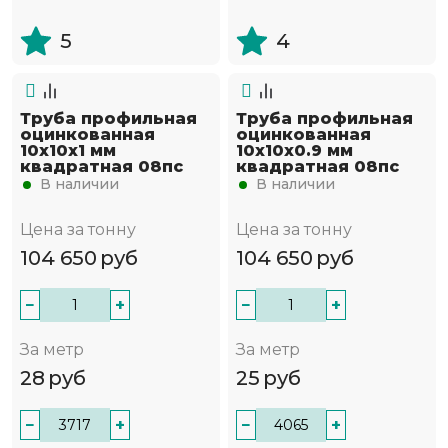
5
4
Труба профильная
Труба профильная
оцинкованная
оцинкованная
10х10х1 мм
10х10х0.9 мм
квадратная 08пс
квадратная 08пс
В наличии
В наличии
Цена за тонну
Цена за тонну
104 650
руб
104 650
руб
−
+
−
+
За метр
За метр
28
руб
25
руб
−
+
−
+