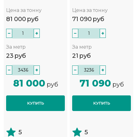
Цена за тонну
Цена за тонну
81 000
руб
71 090
руб
−
+
−
+
За метр
За метр
23
руб
21
руб
−
+
−
+
81 000
71 090
руб
руб
КУПИТЬ
КУПИТЬ
5
5