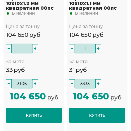
10х10х1.2 мм
10х10х1.1 мм
квадратная 08пс
квадратная 08пс
В наличии
В наличии
Цена за тонну
Цена за тонну
104 650
руб
104 650
руб
−
+
−
+
За метр
За метр
33
руб
31
руб
−
+
−
+
104 650
104 650
руб
руб
КУПИТЬ
КУПИТЬ