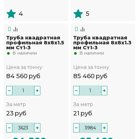
4
5
Труба квадратная
Труба квадратная
профильная 8х8х1.5
профильная 8х8х1.3
мм Ст1-3
мм Ст1-3
В наличии
В наличии
Цена за тонну
Цена за тонну
84 560
руб
85 460
руб
−
+
−
+
За метр
За метр
23
руб
21
руб
−
+
−
+