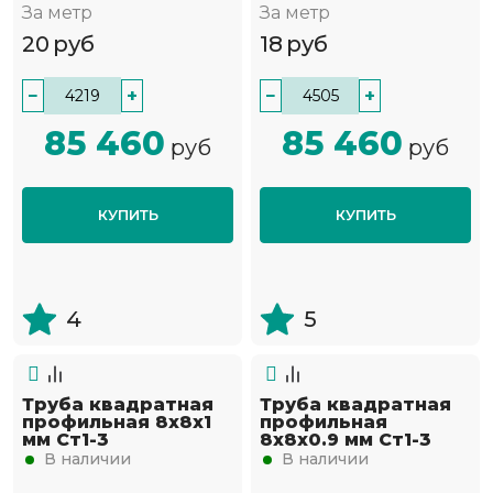
За метр
За метр
20
руб
18
руб
−
+
−
+
85 460
85 460
руб
руб
КУПИТЬ
КУПИТЬ
4
5
Труба квадратная
Труба квадратная
профильная 8х8х1
профильная
мм Ст1-3
8х8х0.9 мм Ст1-3
В наличии
В наличии