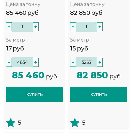
Цена за тонну
Цена за тонну
85 460
руб
82 850
руб
−
+
−
+
За метр
За метр
17
руб
15
руб
−
+
−
+
85 460
82 850
руб
руб
КУПИТЬ
КУПИТЬ
5
5