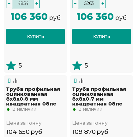
−
+
−
+
106 360
106 360
руб
руб
КУПИТЬ
КУПИТЬ
5
5
Труба профильная
Труба профильная
оцинкованная
оцинкованная
8х8х0.8 мм
8х8х0.7 мм
квадратная 08пс
квадратная 08пс
В наличии
В наличии
Цена за тонну
Цена за тонну
104 650
руб
109 870
руб