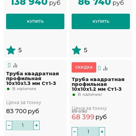
138 940
86 740
руб
руб
КУПИТЬ
КУПИТЬ
5
5
СКИДКА
Труба квадратная
профильная
Труба квадратная
10х10х1.3 мм Ст1-3
профильная
В наличии
10х10х1.2 мм Ст1-3
В наличии
Цена за тонну
Цена за тонну
83 700
руб
69 090
68 399
руб
−
+
−
+