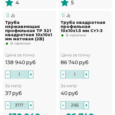
4
5
Труба
Труба квадратная
нержавеющая
профильная
профильная TP 321
10х10х1.5 мм Ст1-3
квадратная 10х10х1
В наличии
мм матовая (2B)
В наличии
Цена за тонну
Цена за тонну
138 940
руб
86 740
руб
−
+
−
+
За метр
За метр
37
руб
40
руб
−
+
−
+