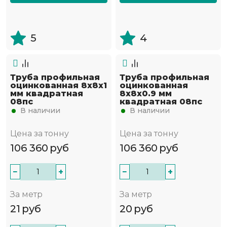
5
4
Труба профильная
Труба профильная
оцинкованная 8х8х1
оцинкованная
мм квадратная
8х8х0.9 мм
08пс
квадратная 08пс
В наличии
В наличии
Цена за тонну
Цена за тонну
106 360
руб
106 360
руб
−
+
−
+
За метр
За метр
21
руб
20
руб