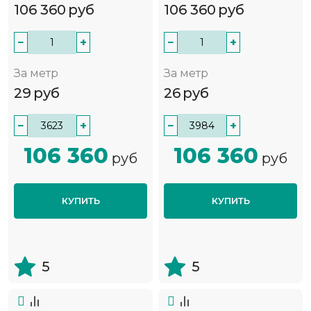
106 360
руб
106 360
руб
−
+
−
+
За метр
За метр
29
руб
26
руб
−
+
−
+
106 360
106 360
руб
руб
КУПИТЬ
КУПИТЬ
5
5