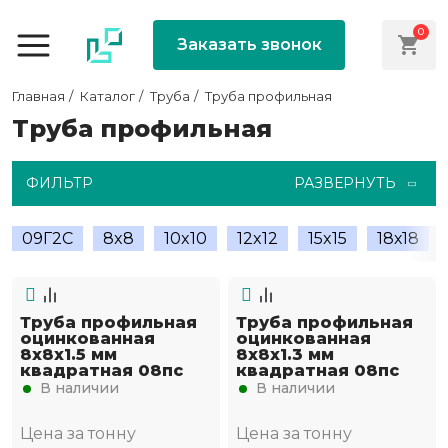
0
Заказать звонок
Главная
Каталог
Труба
Труба профильная
Труба профильная
ФИЛЬТР
РАЗВЕРНУТЬ
09Г2С
8x8
10x10
12x12
15x15
18х18
Труба профильная
Труба профильная
оцинкованная
оцинкованная
8х8х1.5 мм
8х8х1.3 мм
квадратная 08пс
квадратная 08пс
В наличии
В наличии
Цена за тонну
Цена за тонну