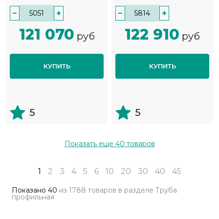
−
+
−
+
121 070
122 910
руб
руб
КУПИТЬ
КУПИТЬ
5
5
Показать еще
40
товаров
1
2
3
4
5
6
10
20
30
40
45
Показано
40
из
1788 товаров
в разделе
Труба
профильная