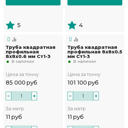
5
4
Труба квадратная
Труба квадратная
профильная
профильная 8х8х0.5
8х8х0.6 мм Ст1-3
мм Ст1-3
В наличии
В наличии
Цена за тонну
Цена за тонну
85 000
руб
101 100
руб
−
+
−
+
За метр
За метр
11
руб
11
руб