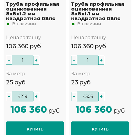
Труба профильная
Труба профильная
оцинкованная
оцинкованная
8х8х1.2 мм
8х8х1.1 мм
квадратная 08пс
квадратная 08пс
В наличии
В наличии
Цена за тонну
Цена за тонну
106 360
руб
106 360
руб
−
+
−
+
За метр
За метр
25
руб
23
руб
−
+
−
+
106 360
106 360
руб
руб
КУПИТЬ
КУПИТЬ