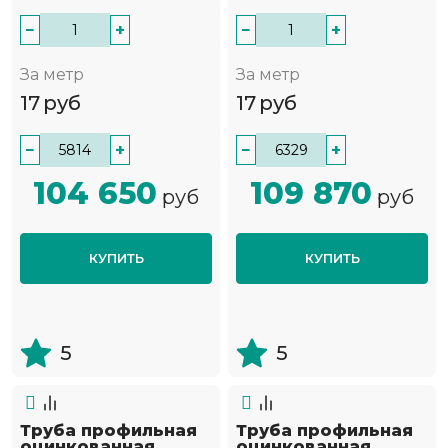
−
+
−
+
За метр
За метр
17
руб
17
руб
−
+
−
+
104 650
109 870
руб
руб
КУПИТЬ
КУПИТЬ
5
5
Труба профильная
Труба профильная
оцинкованная
оцинкованная