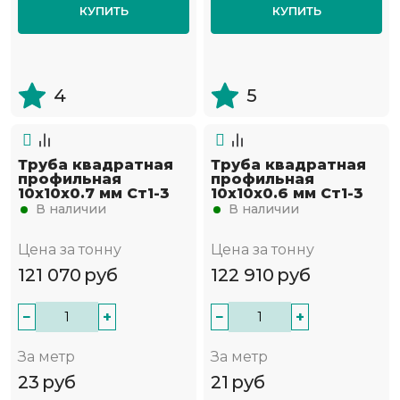
КУПИТЬ
КУПИТЬ
4
5
Труба квадратная
Труба квадратная
профильная
профильная
10х10х0.7 мм Ст1-3
10х10х0.6 мм Ст1-3
В наличии
В наличии
Цена за тонну
Цена за тонну
121 070
руб
122 910
руб
−
+
−
+
За метр
За метр
23
руб
21
руб