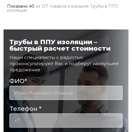
Показано
40
из
127 товаров
в разделе
Трубы в ППУ
изоляции
Трубы в ППУ изоляции –
быстрый расчет стоимости
Наши специалисты с радостью
проконсультируют Вас и подберут наилучшее
предожение
ФИО
*
Телефон
*