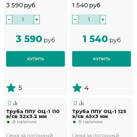
3 590
руб
1 540
руб
−
+
−
+
3 590
1 540
руб
руб
КУПИТЬ
КУПИТЬ
5
4
Труба ППУ ОЦ-1 110
Труба ППУ ОЦ-1 125
э/св 32х3.2 мм
э/св 45х3 мм
В наличии
В наличии
Цена за погонный
Цена за погонный