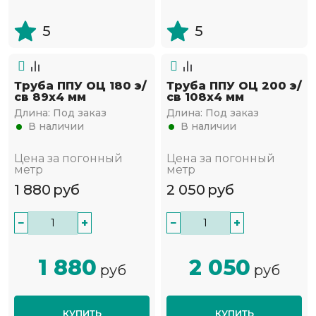
5
5
Труба ППУ ОЦ 180 э/
Труба ППУ ОЦ 200 э/
св 89х4 мм
св 108х4 мм
Длина:
Под заказ
Длина:
Под заказ
В наличии
В наличии
Цена за погонный
Цена за погонный
метр
метр
1 880
руб
2 050
руб
−
+
−
+
1 880
2 050
руб
руб
КУПИТЬ
КУПИТЬ