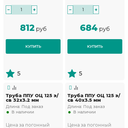
−
+
−
+
812
684
руб
руб
КУПИТЬ
КУПИТЬ
5
5
Труба ППУ ОЦ 125 э/
Труба ППУ ОЦ 125 э/
св 32х3.2 мм
св 40х3.5 мм
Длина:
Под заказ
Длина:
Под заказ
В наличии
В наличии
Цена за погонный
Цена за погонный