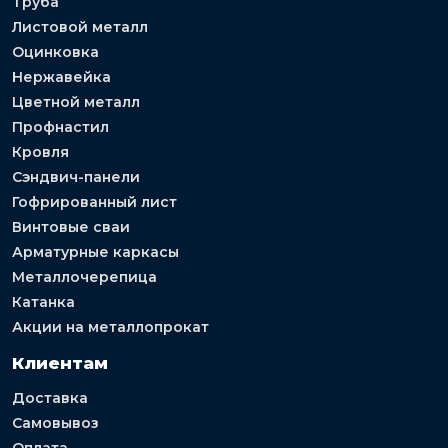
Труба
Листовой металл
Оцинковка
Нержавейка
Цветной металл
Профнастил
Кровля
Сэндвич-панели
Гофрированный лист
Винтовые сваи
Арматурные каркасы
Металлочерепица
Катанка
Акции на металлопрокат
Клиентам
Доставка
Самовывоз