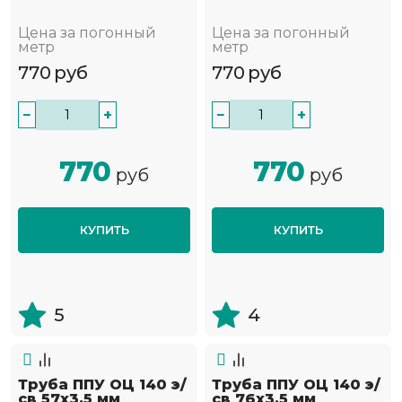
Цена за погонный
Цена за погонный
метр
метр
770
руб
770
руб
−
+
−
+
770
770
руб
руб
КУПИТЬ
КУПИТЬ
5
4
Труба ППУ ОЦ 140 э/
Труба ППУ ОЦ 140 э/
св 57х3.5 мм
св 76х3.5 мм