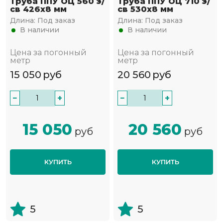
Труба ППУ ОЦ 560 э/
Труба ППУ ОЦ 710 э/
св 426х8 мм
св 530х8 мм
Длина:
Под заказ
Длина:
Под заказ
В наличии
В наличии
Цена за погонный
Цена за погонный
метр
метр
15 050
руб
20 560
руб
−
+
−
+
15 050
20 560
руб
руб
КУПИТЬ
КУПИТЬ
5
5