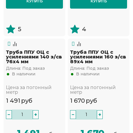
КУПИТЬ
КУПИТЬ
5
4
Труба ППУ ОЦ с
Труба ППУ ОЦ с
усилениями 140 э/св
усилениями 160 э/св
76х4 мм
89х4 мм
Длина:
Под заказ
Длина:
Под заказ
В наличии
В наличии
Цена за погонный
Цена за погонный
метр
метр
1 491
руб
1 670
руб
−
+
−
+