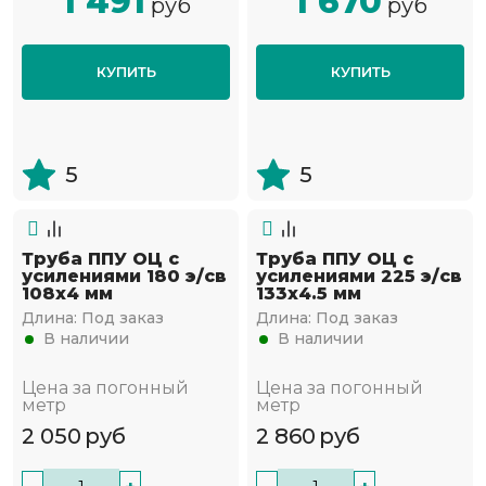
1 491
1 670
руб
руб
КУПИТЬ
КУПИТЬ
5
5
Труба ППУ ОЦ с
Труба ППУ ОЦ с
усилениями 180 э/св
усилениями 225 э/св
108х4 мм
133х4.5 мм
Длина:
Под заказ
Длина:
Под заказ
В наличии
В наличии
Цена за погонный
Цена за погонный
метр
метр
2 050
руб
2 860
руб