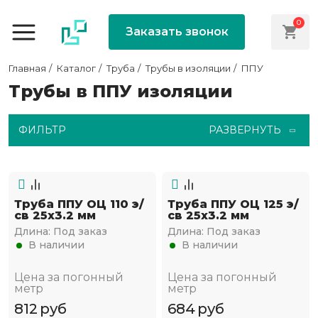
0
Заказать звонок
Главная
Каталог
Труба
Трубы в изоляции
ППУ
Трубы в ППУ изоляции
ФИЛЬТР
РАЗВЕРНУТЬ
Труба ППУ ОЦ 110 э/
Труба ППУ ОЦ 125 э/
св 25х3.2 мм
св 25х3.2 мм
Длина:
Под заказ
Длина:
Под заказ
В наличии
В наличии
Цена за погонный
Цена за погонный
метр
метр
812
руб
684
руб