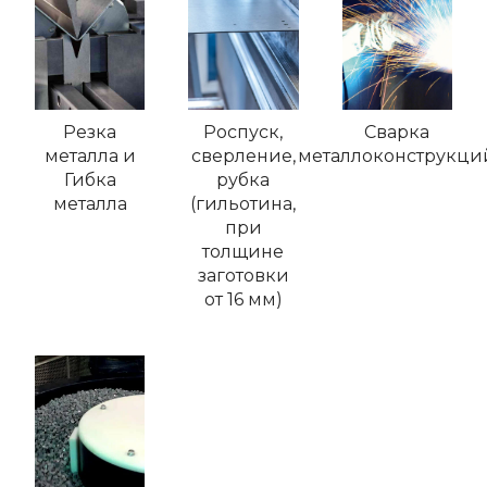
Резка
Роспуск,
Сварка
металла и
сверление,
металлоконструкци
Гибка
рубка
металла
(гильотина,
при
толщине
заготовки
от 16 мм)