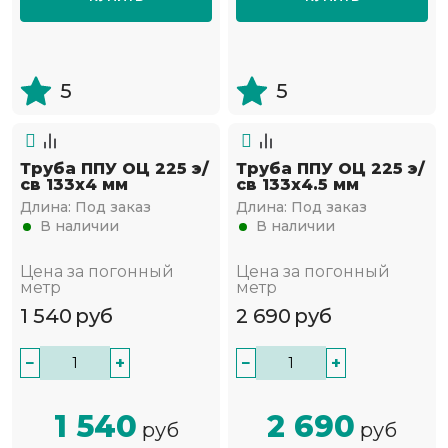
5
5
Труба ППУ ОЦ 225 э/
Труба ППУ ОЦ 225 э/
св 133х4 мм
св 133х4.5 мм
Длина:
Под заказ
Длина:
Под заказ
В наличии
В наличии
Цена за погонный
Цена за погонный
метр
метр
1 540
руб
2 690
руб
−
+
−
+
1 540
2 690
руб
руб