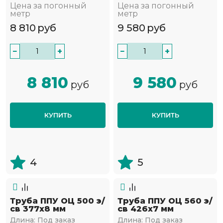
Цена за погонный
Цена за погонный
метр
метр
8 810
руб
9 580
руб
−
+
−
+
8 810
9 580
руб
руб
КУПИТЬ
КУПИТЬ
4
5
Труба ППУ ОЦ 500 э/
Труба ППУ ОЦ 560 э/
св 377х8 мм
св 426х7 мм
Длина:
Под заказ
Длина:
Под заказ