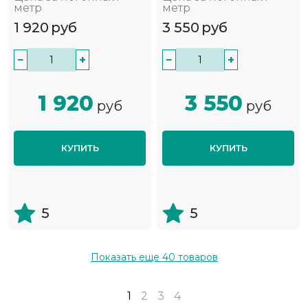
метр
метр
1 920
руб
3 550
руб
−
+
−
+
1 920
3 550
руб
руб
КУПИТЬ
КУПИТЬ
5
5
Показать еще
40
товаров
1
2
3
4