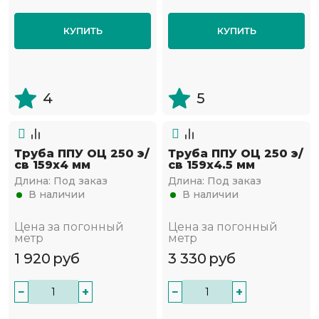
КУПИТЬ
КУПИТЬ
4
5
Труба ППУ ОЦ 250 э/
Труба ППУ ОЦ 250 э/
св 159х4 мм
св 159х4.5 мм
Длина:
Под заказ
Длина:
Под заказ
В наличии
В наличии
Цена за погонный
Цена за погонный
метр
метр
1 920
руб
3 330
руб
−
+
−
+