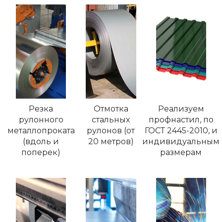
Резка
Отмотка
Реализуем
рулонного
стальных
профнастил, по
металлопроката
рулонов (от
ГОСТ 2445-2010, и
(вдоль и
20 метров)
индивидуальным
поперек)
размерам