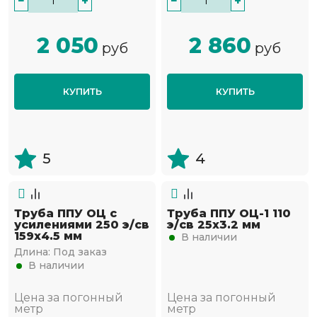
−
+
−
+
2 050
2 860
руб
руб
КУПИТЬ
КУПИТЬ
5
4
Труба ППУ ОЦ с
Труба ППУ ОЦ-1 110
усилениями 250 э/св
э/св 25х3.2 мм
159х4.5 мм
В наличии
Длина:
Под заказ
В наличии
Цена за погонный
Цена за погонный
метр
метр