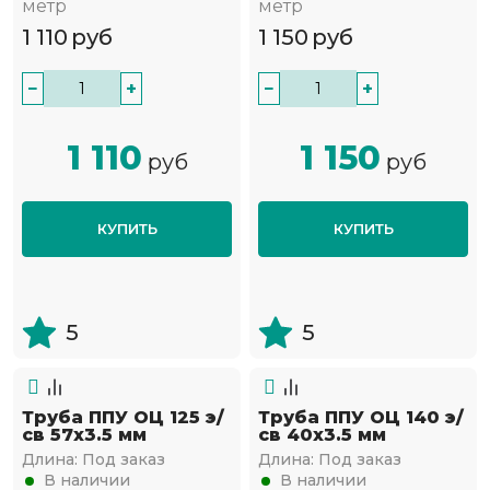
метр
метр
1 110
руб
1 150
руб
−
+
−
+
1 110
1 150
руб
руб
КУПИТЬ
КУПИТЬ
5
5
Труба ППУ ОЦ 125 э/
Труба ППУ ОЦ 140 э/
св 57х3.5 мм
св 40х3.5 мм
Длина:
Под заказ
Длина:
Под заказ
В наличии
В наличии