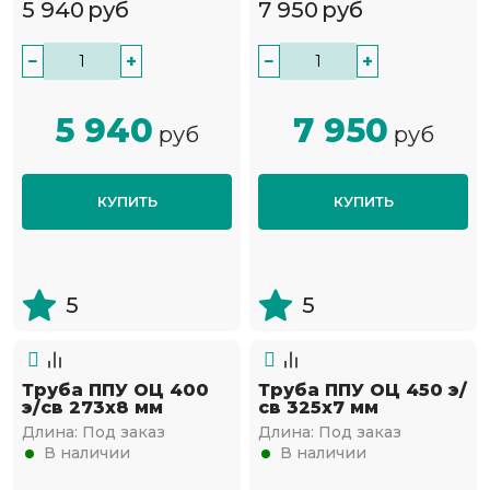
5 940
руб
7 950
руб
−
+
−
+
5 940
7 950
руб
руб
КУПИТЬ
КУПИТЬ
5
5
Труба ППУ ОЦ 400
Труба ППУ ОЦ 450 э/
э/св 273х8 мм
св 325х7 мм
Длина:
Под заказ
Длина:
Под заказ
В наличии
В наличии