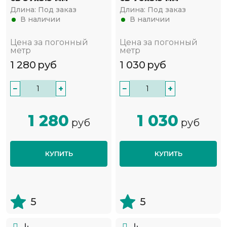
Длина:
Под заказ
Длина:
Под заказ
В наличии
В наличии
Цена за погонный
Цена за погонный
метр
метр
1 280
руб
1 030
руб
−
+
−
+
1 280
1 030
руб
руб
КУПИТЬ
КУПИТЬ
5
5