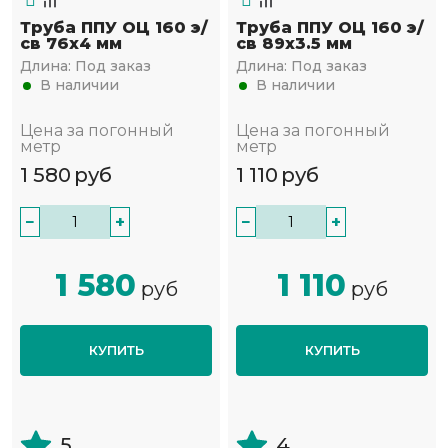
Труба ППУ ОЦ 160 э/
Труба ППУ ОЦ 160 э/
св 76х4 мм
св 89х3.5 мм
Длина:
Под заказ
Длина:
Под заказ
В наличии
В наличии
Цена за погонный
Цена за погонный
метр
метр
1 580
руб
1 110
руб
−
+
−
+
1 580
1 110
руб
руб
КУПИТЬ
КУПИТЬ
5
4