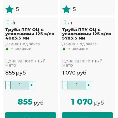
5
5
Труба ППУ ОЦ с
Труба ППУ ОЦ с
усилениями 125 э/св
усилениями 125 э/св
40х3.5 мм
57х3.5 мм
Длина:
Под заказ
Длина:
Под заказ
В наличии
В наличии
Цена за погонный
Цена за погонный
метр
метр
855
руб
1 070
руб
−
+
−
+
855
1 070
руб
руб