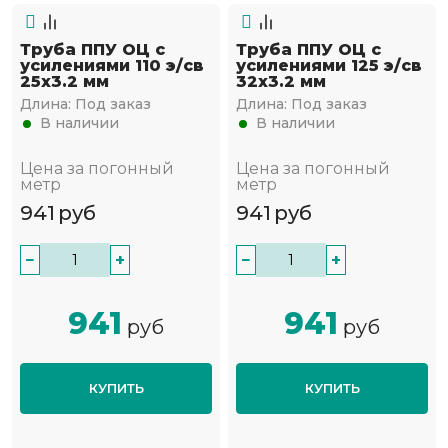
Труба ППУ ОЦ с
Труба ППУ ОЦ с
усилениями 110 э/св
усилениями 125 э/св
25х3.2 мм
32х3.2 мм
Длина:
Под заказ
Длина:
Под заказ
В наличии
В наличии
Цена за погонный
Цена за погонный
метр
метр
941
руб
941
руб
−
+
−
+
941
941
руб
руб
КУПИТЬ
КУПИТЬ