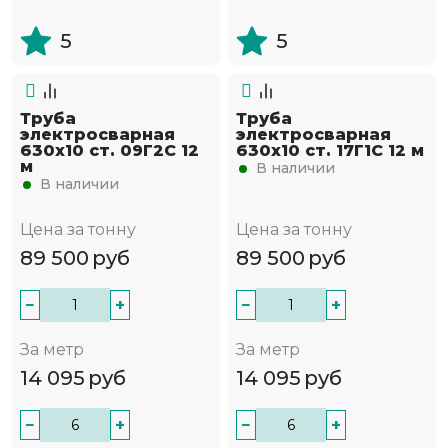
5
5
Труба
Труба
электросварная
электросварная
630х10 ст. 09Г2С 12
630х10 ст. 17Г1С 12 м
м
В наличии
В наличии
Цена за тонну
Цена за тонну
89 500
руб
89 500
руб
−
+
−
+
За метр
За метр
14 095
руб
14 095
руб
−
+
−
+