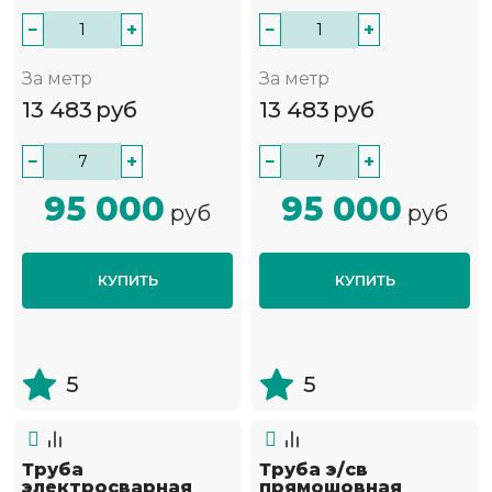
−
+
−
+
За метр
За метр
13 483
руб
13 483
руб
−
+
−
+
95 000
95 000
руб
руб
КУПИТЬ
КУПИТЬ
5
5
Труба
Труба э/св
электросварная
прямошовная