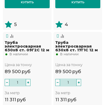
КУПИТЬ
КУПИТЬ
5
4
Труба
Труба
электросварная
электросварная
630х8 ст. 09Г2С 12 м
630х8 ст. 17Г1С 12 м
В наличии
В наличии
Цена за тонну
Цена за тонну
89 500
руб
89 500
руб
−
+
−
+
За метр
За метр
11 311
руб
11 311
руб