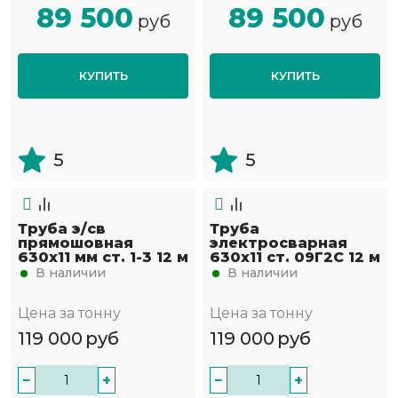
89 500
89 500
руб
руб
КУПИТЬ
КУПИТЬ
5
5
Труба э/св
Труба
прямошовная
электросварная
630х11 мм ст. 1-3 12 м
630х11 ст. 09Г2С 12 м
В наличии
В наличии
Цена за тонну
Цена за тонну
119 000
руб
119 000
руб
−
+
−
+