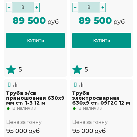
−
+
−
+
89 500
89 500
руб
руб
КУПИТЬ
КУПИТЬ
5
5
Труба э/св
Труба
прямошовная 630х9
электросварная
мм ст. 1-3 12 м
630х9 ст. 09Г2С 12 м
В наличии
В наличии
Цена за тонну
Цена за тонну
95 000
руб
95 000
руб