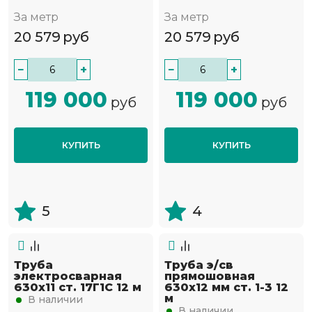
За метр
За метр
20 579
руб
20 579
руб
−
+
−
+
119 000
119 000
руб
руб
КУПИТЬ
КУПИТЬ
5
4
Труба
Труба э/св
электросварная
прямошовная
630х11 ст. 17Г1С 12 м
630х12 мм ст. 1-3 12
м
В наличии
В наличии