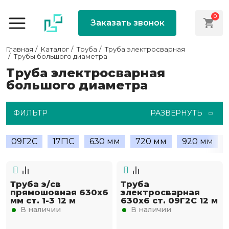
0
Заказать звонок
Главная
Каталог
Труба
Труба электросварная
Трубы большого диаметра
Труба электросварная
большого диаметра
ФИЛЬТР
РАЗВЕРНУТЬ
09Г2С
17Г1С
630 мм
720 мм
920 мм
Труба э/св
Труба
прямошовная 630х6
электросварная
мм ст. 1-3 12 м
630х6 ст. 09Г2С 12 м
В наличии
В наличии