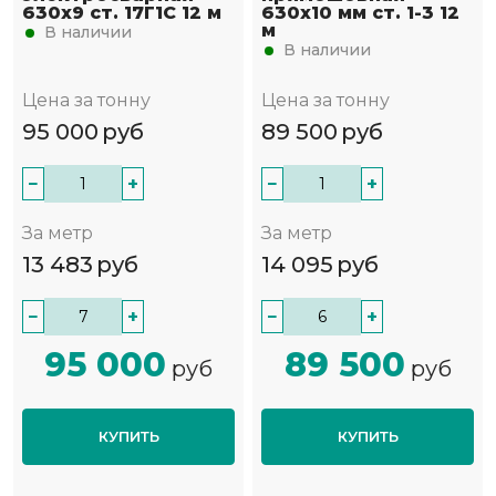
630х9 ст. 17Г1С 12 м
630х10 мм ст. 1-3 12
м
В наличии
В наличии
Цена за тонну
Цена за тонну
95 000
руб
89 500
руб
−
+
−
+
За метр
За метр
13 483
руб
14 095
руб
−
+
−
+
95 000
89 500
руб
руб
КУПИТЬ
КУПИТЬ