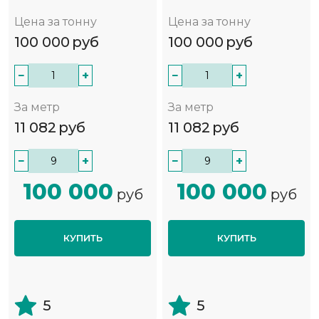
Цена за тонну
Цена за тонну
100 000
руб
100 000
руб
−
+
−
+
За метр
За метр
11 082
руб
11 082
руб
−
+
−
+
100 000
100 000
руб
руб
КУПИТЬ
КУПИТЬ
5
5