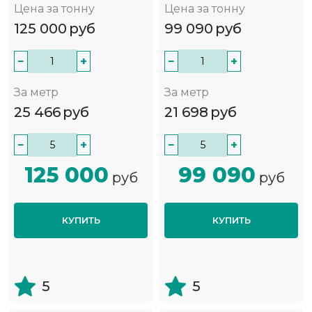
Цена за тонну
Цена за тонну
125 000
руб
99 090
руб
−
+
−
+
За метр
За метр
25 466
руб
21 698
руб
−
+
−
+
125 000
99 090
руб
руб
КУПИТЬ
КУПИТЬ
5
5