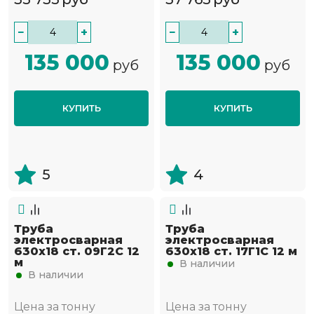
−
+
−
+
135 000
135 000
руб
руб
КУПИТЬ
КУПИТЬ
5
4
Труба
Труба
электросварная
электросварная
630х18 ст. 09Г2С 12
630х18 ст. 17Г1С 12 м
м
В наличии
В наличии
Цена за тонну
Цена за тонну