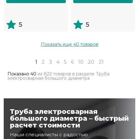
5
5
Показать еще
40
товаров
1
2
3
4
5
6
10
20
21
Показано
40
из
822 товаров
в разделе
Труба
электросварная большого диаметра
Труба электросварная
большого диаметра – быстрый
расчет стоимости
Наши специалисты с радостью