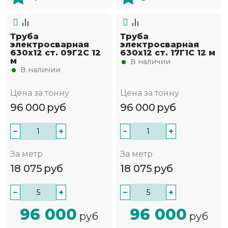
Труба
Труба
электросварная
электросварная
630х12 ст. 09Г2С 12
630х12 ст. 17Г1С 12 м
м
В наличии
В наличии
Цена за тонну
Цена за тонну
96 000
руб
96 000
руб
−
+
−
+
За метр
За метр
18 075
руб
18 075
руб
−
+
−
+
96 000
96 000
руб
руб