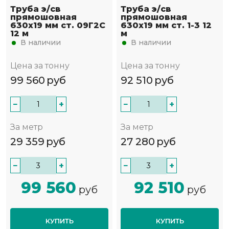
Труба э/св
Труба э/св
прямошовная
прямошовная
630х19 мм ст. 09Г2С
630х19 мм ст. 1-3 12
12 м
м
В наличии
В наличии
Цена за тонну
Цена за тонну
99 560
руб
92 510
руб
−
+
−
+
За метр
За метр
29 359
руб
27 280
руб
−
+
−
+
99 560
92 510
руб
руб
КУПИТЬ
КУПИТЬ