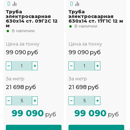
Труба
Труба
электросварная
электросварная
630х14 ст. 09Г2С 12
630х14 ст. 17Г1С 12 м
м
В наличии
В наличии
Цена за тонну
Цена за тонну
99 090
руб
99 090
руб
−
+
−
+
За метр
За метр
21 698
руб
21 698
руб
−
+
−
+
99 090
99 090
руб
руб