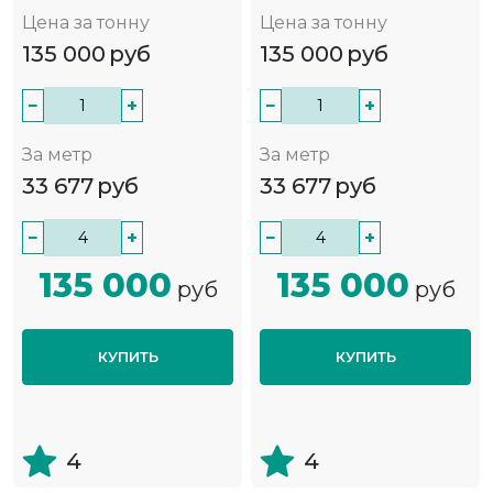
Цена за тонну
Цена за тонну
135 000
руб
135 000
руб
−
+
−
+
За метр
За метр
33 677
руб
33 677
руб
−
+
−
+
135 000
135 000
руб
руб
КУПИТЬ
КУПИТЬ
4
4