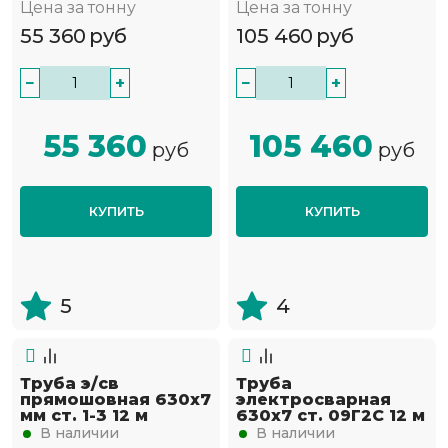
Цена за тонну
Цена за тонну
55 360
руб
105 460
руб
−
+
−
+
55 360
105 460
руб
руб
КУПИТЬ
КУПИТЬ
5
4
Труба э/св
Труба
прямошовная 630х7
электросварная
мм ст. 1-3 12 м
630х7 ст. 09Г2С 12 м
В наличии
В наличии