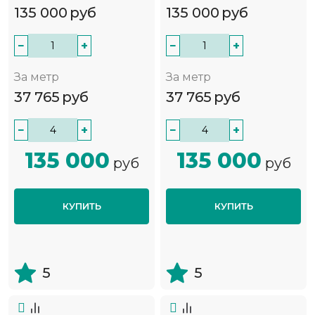
135 000
руб
135 000
руб
−
+
−
+
За метр
За метр
37 765
руб
37 765
руб
−
+
−
+
135 000
135 000
руб
руб
КУПИТЬ
КУПИТЬ
5
5