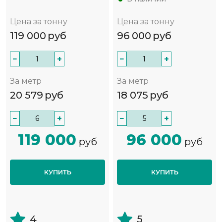
Цена за тонну
Цена за тонну
119 000
руб
96 000
руб
−
+
−
+
За метр
За метр
20 579
руб
18 075
руб
−
+
−
+
119 000
96 000
руб
руб
КУПИТЬ
КУПИТЬ
4
5