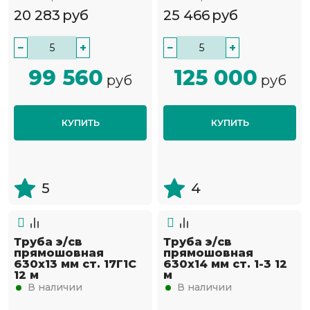
20 283
руб
25 466
руб
−
+
−
+
99 560
125 000
руб
руб
КУПИТЬ
КУПИТЬ
5
4
Труба э/св
Труба э/св
прямошовная
прямошовная
630х13 мм ст. 17Г1С
630х14 мм ст. 1-3 12
12 м
м
В наличии
В наличии