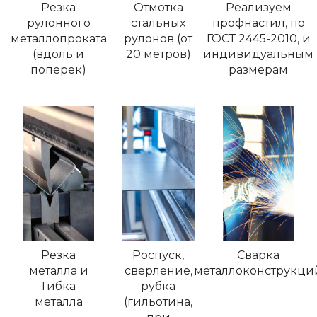
Резка
Отмотка
Реализуем
рулонного
стальных
профнастил, по
металлопроката
рулонов (от
ГОСТ 2445-2010, и
(вдоль и
20 метров)
индивидуальным
поперек)
размерам
Резка
Роспуск,
Сварка
металла и
сверление,
металлоконструкци
Гибка
рубка
металла
(гильотина,