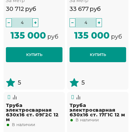
За метр
За метр
30 712
руб
33 677
руб
−
+
−
+
135 000
135 000
руб
руб
КУПИТЬ
КУПИТЬ
5
5
Труба
Труба
электросварная
электросварная
630х16 ст. 09Г2С 12
630х16 ст. 17Г1С 12 м
м
В наличии
В наличии