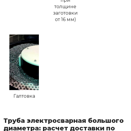
при
толщине
заготовки
от 16 мм)
Галтовка
Труба электросварная большого
диаметра: расчет доставки по