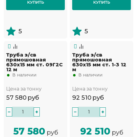
КУПИТЬ
КУПИТЬ
5
5
Труба э/св
Труба э/св
прямошовная
прямошовная
630х15 мм ст. 09Г2С
630х15 мм ст. 1-3 12
12 м
м
В наличии
В наличии
Цена за тонну
Цена за тонну
57 580
руб
92 510
руб
−
+
−
+
57 580
92 510
руб
руб