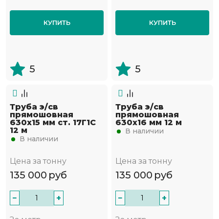
КУПИТЬ
КУПИТЬ
5
5
Труба э/св
Труба э/св
прямошовная
прямошовная
630х15 мм ст. 17Г1С
630х16 мм 12 м
12 м
В наличии
В наличии
Цена за тонну
Цена за тонну
135 000
руб
135 000
руб
−
+
−
+