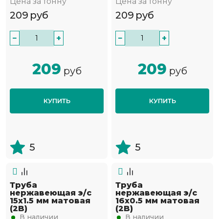
Цена за тонну
Цена за тонну
209
руб
209
руб
−
+
−
+
209
209
руб
руб
КУПИТЬ
КУПИТЬ
5
5
Труба
Труба
нержавеющая э/с
нержавеющая э/с
15х1.5 мм матовая
16х0.5 мм матовая
(2B)
(2B)
В наличии
В наличии