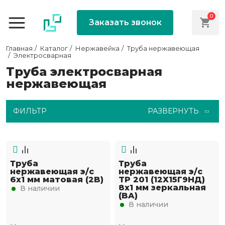
0
Заказать звонок
Главная
Каталог
Нержавейка
Труба нержавеющая
Электросварная
Труба электросварная
нержавеющая
ФИЛЬТР
РАЗВЕРНУТЬ
Труба
Труба
нержавеющая э/с
нержавеющая э/с
6х1 мм матовая (2B)
TP 201 (12Х15Г9НД)
8х1 мм зеркальная
В наличии
(BA)
В наличии