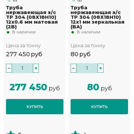
Труба
Труба
нержавеющая э/с
нержавеющая э/с
TP 304 (08Х18Н10)
TP 304 (08Х18Н10)
12х0.6 мм матовая
12х1 мм зеркальная
(2B)
(BA)
В наличии
В наличии
Цена за тонну
Цена за тонну
277 450
руб
80
руб
−
+
−
+
277 450
80
руб
руб
КУПИТЬ
КУПИТЬ