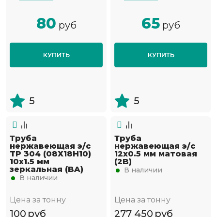
80
65
руб
руб
КУПИТЬ
КУПИТЬ
5
5
Труба
Труба
нержавеющая э/с
нержавеющая э/с
TP 304 (08Х18Н10)
12х0.5 мм матовая
10х1.5 мм
(2B)
зеркальная (BA)
В наличии
В наличии
Цена за тонну
Цена за тонну
100
руб
277 450
руб