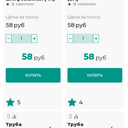
В наличии
В наличии
Цена за тонну
Цена за тонну
58
руб
58
руб
−
+
−
+
58
58
руб
руб
КУПИТЬ
КУПИТЬ
5
4
Труба
Труба