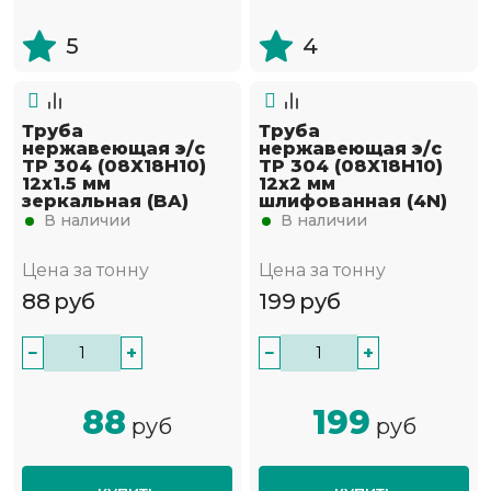
5
4
Труба
Труба
нержавеющая э/с
нержавеющая э/с
TP 304 (08Х18Н10)
TP 304 (08Х18Н10)
12х1.5 мм
12х2 мм
зеркальная (BA)
шлифованная (4N)
В наличии
В наличии
Цена за тонну
Цена за тонну
88
руб
199
руб
−
+
−
+
88
199
руб
руб