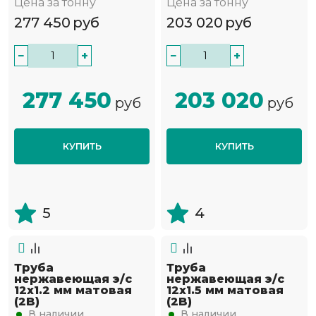
Цена за тонну
Цена за тонну
277 450
руб
203 020
руб
−
+
−
+
277 450
203 020
руб
руб
КУПИТЬ
КУПИТЬ
5
4
Труба
Труба
нержавеющая э/с
нержавеющая э/с
12х1.2 мм матовая
12х1.5 мм матовая
(2B)
(2B)
В наличии
В наличии