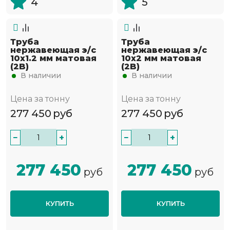
4
5
Труба
Труба
нержавеющая э/с
нержавеющая э/с
10х1.2 мм матовая
10х2 мм матовая
(2B)
(2B)
В наличии
В наличии
Цена за тонну
Цена за тонну
277 450
руб
277 450
руб
−
+
−
+
277 450
277 450
руб
руб
КУПИТЬ
КУПИТЬ