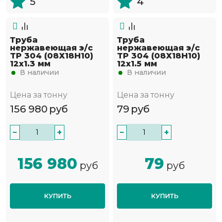
5
4
Труба
Труба
нержавеющая э/с
нержавеющая э/с
TP 304 (08Х18Н10)
TP 304 (08Х18Н10)
12х1.3 мм
12х1.5 мм
В наличии
В наличии
Цена за тонну
Цена за тонну
156 980
руб
79
руб
−
+
−
+
156 980
79
руб
руб
КУПИТЬ
КУПИТЬ