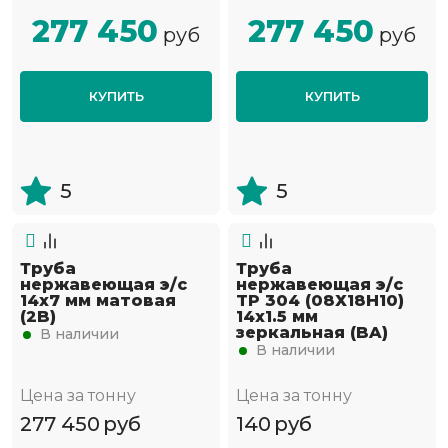
277 450
277 450
руб
руб
КУПИТЬ
КУПИТЬ
5
5
Труба
Труба
нержавеющая э/с
нержавеющая э/с
14х7 мм матовая
TP 304 (08Х18Н10)
(2B)
14х1.5 мм
зеркальная (BA)
В наличии
В наличии
Цена за тонну
Цена за тонну
277 450
руб
140
руб