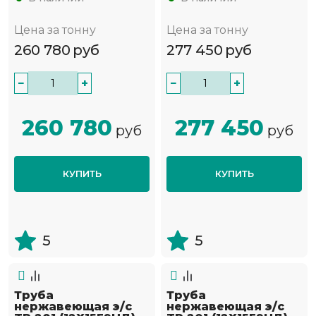
Цена за тонну
Цена за тонну
260 780
руб
277 450
руб
−
+
−
+
260 780
277 450
руб
руб
КУПИТЬ
КУПИТЬ
5
5
Труба
Труба
нержавеющая э/с
нержавеющая э/с