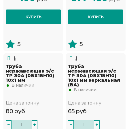
КУПИТЬ
КУПИТЬ
5
5
Труба
Труба
нержавеющая э/с
нержавеющая э/с
TP 304 (08Х18Н10)
TP 304 (08Х18Н10)
10х1 мм
10х1 мм зеркальная
(BA)
В наличии
В наличии
Цена за тонну
Цена за тонну
80
руб
65
руб
−
+
−
+