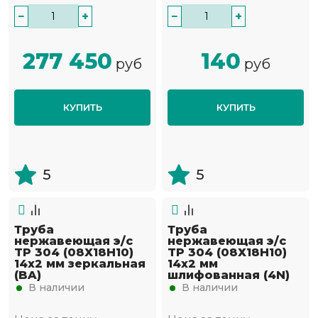
−
+
−
+
277 450
140
руб
руб
КУПИТЬ
КУПИТЬ
5
5
Труба
Труба
нержавеющая э/с
нержавеющая э/с
TP 304 (08Х18Н10)
TP 304 (08Х18Н10)
14х2 мм зеркальная
14х2 мм
(BA)
шлифованная (4N)
В наличии
В наличии