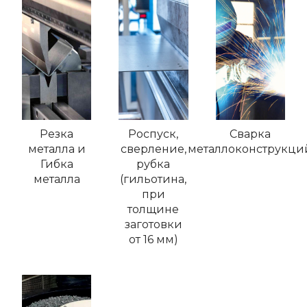
Резка
Роспуск,
Сварка
металла и
сверление,
металлоконструкци
Гибка
рубка
металла
(гильотина,
при
толщине
заготовки
от 16 мм)