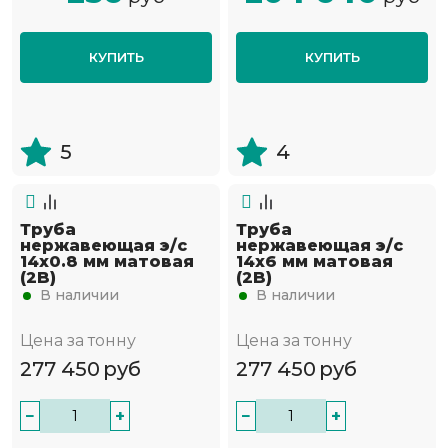
КУПИТЬ
КУПИТЬ
5
4
Труба
Труба
нержавеющая э/с
нержавеющая э/с
14х0.8 мм матовая
14х6 мм матовая
(2B)
(2B)
В наличии
В наличии
Цена за тонну
Цена за тонну
277 450
руб
277 450
руб
−
+
−
+