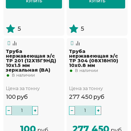
КУПИТЬ
КУПИТЬ
5
5
Труба
Труба
нержавеющая э/с
нержавеющая э/с
TP 201 (12Х15Г9НД)
TP 304 (08Х18Н10)
10х1.5 мм
10х0.8 мм
зеркальная (BA)
В наличии
В наличии
Цена за тонну
Цена за тонну
100
руб
277 450
руб
−
+
−
+
100
277 450
руб
руб