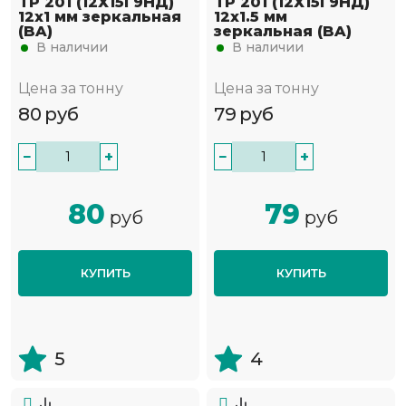
TP 201 (12Х15Г9НД)
TP 201 (12Х15Г9НД)
12х1 мм зеркальная
12х1.5 мм
(BA)
зеркальная (BA)
В наличии
В наличии
Цена за тонну
Цена за тонну
80
руб
79
руб
−
+
−
+
80
79
руб
руб
КУПИТЬ
КУПИТЬ
5
4