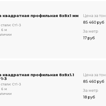
а квадратная профильная 8х8х1 мм
Цена за то
85 460
руб
стали:
Ст1-3
:
6 м
За метр
аличии
17
руб
а квадратная профильная 8х8х1.1
Цена за то
1-3
85 460
руб
стали:
Ст1-3
:
6 м
За метр
аличии
18
руб