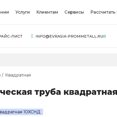
ании
Услуги
Клиентам
Сервисы
Рассчитать 
РАЙС-ЛИСТ
INFO@EVRASIA-PROMMETALL.RU
я
Квадратная
ческая труба квадратна
квадратная 10ХСНД