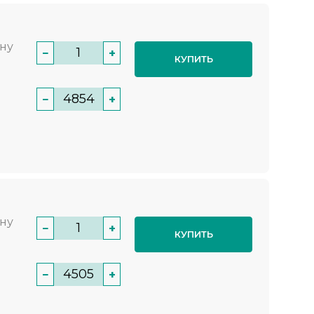
нну
−
+
КУПИТЬ
−
+
нну
−
+
КУПИТЬ
−
+