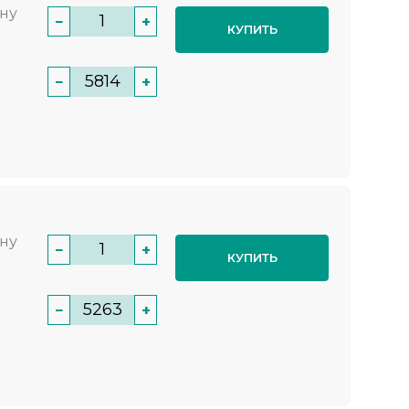
нну
−
+
КУПИТЬ
−
+
нну
−
+
КУПИТЬ
−
+