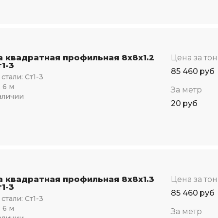
а квадратная профильная 8х8х1.2
Цена за то
1-3
85 460
руб
стали:
Ст1-3
:
6 м
За метр
аличии
20
руб
а квадратная профильная 8х8х1.3
Цена за то
1-3
85 460
руб
стали:
Ст1-3
:
6 м
За метр
аличии