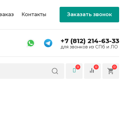
заказ
Контакты
Заказать звонок
+7 (812) 214-63-33
для звонков из СПб и ЛО
0
0
0
я