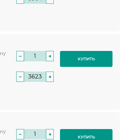
нну
−
+
КУПИТЬ
−
+
нну
−
+
КУПИТЬ