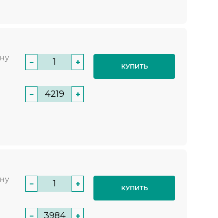
нну
−
+
КУПИТЬ
−
+
нну
−
+
КУПИТЬ
−
+