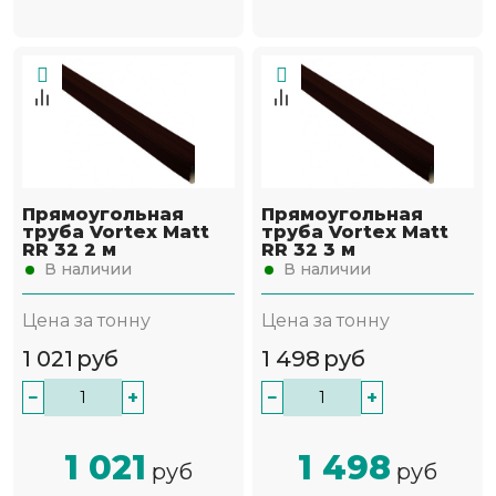
Прямоугольная
Прямоугольная
труба Vortex Matt
труба Vortex Matt
RR 32 2 м
RR 32 3 м
В наличии
В наличии
Цена за тонну
Цена за тонну
1 021
руб
1 498
руб
−
+
−
+
1 021
1 498
руб
руб