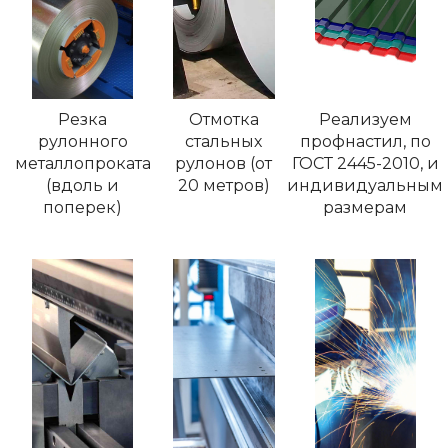
Резка
Отмотка
Реализуем
рулонного
стальных
профнастил, по
металлопроката
рулонов (от
ГОСТ 2445-2010, и
(вдоль и
20 метров)
индивидуальным
поперек)
размерам