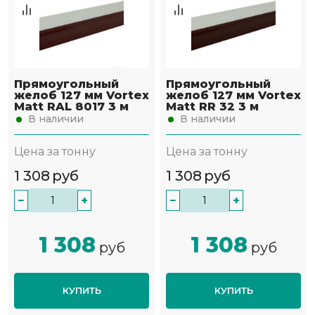
Прямоугольный
Прямоугольный
желоб 127 мм Vortex
желоб 127 мм Vortex
Matt RAL 8017 3 м
Matt RR 32 3 м
В наличии
В наличии
Цена за тонну
Цена за тонну
1 308
руб
1 308
руб
−
+
−
+
1 308
1 308
руб
руб
КУПИТЬ
КУПИТЬ