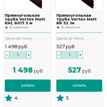
Прямоугольная
Прямоугольная
труба Vortex Matt
труба Vortex Matt
RAL 8017 3 м
RR 32 1м
В наличии
В наличии
Цена за тонну
Цена за тонну
1 498
руб
527
руб
−
+
−
+
1 498
527
руб
руб
КУПИТЬ
КУПИТЬ
4
5