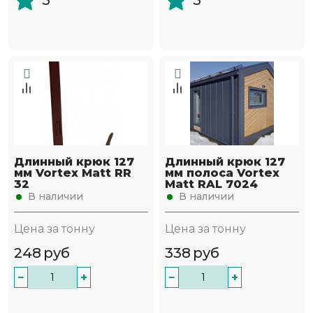
5
5
Длинный крюк 127
Длинный крюк 127
мм Vortex Matt RR
мм полоса Vortex
32
Matt RAL 7024
В наличии
В наличии
Цена за тонну
Цена за тонну
248
руб
338
руб
−
+
−
+