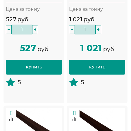
Цена за тонну
Цена за тонну
527
руб
1 021
руб
−
+
−
+
527
1 021
руб
руб
КУПИТЬ
КУПИТЬ
5
5