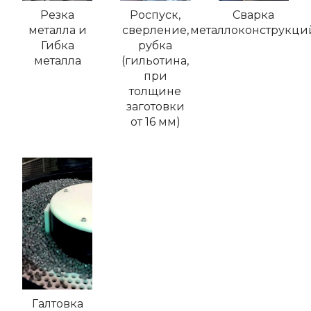
Резка
Роспуск,
Сварка
металла и
сверление,
металлоконструкци
Гибка
рубка
металла
(гильотина,
при
толщине
заготовки
от 16 мм)
Галтовка