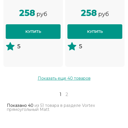
258
258
руб
руб
КУПИТЬ
КУПИТЬ
5
5
Показать еще
40
товаров
1
2
Показано
40
из
51 товара
в разделе
Vortex
прямоугольный Matt