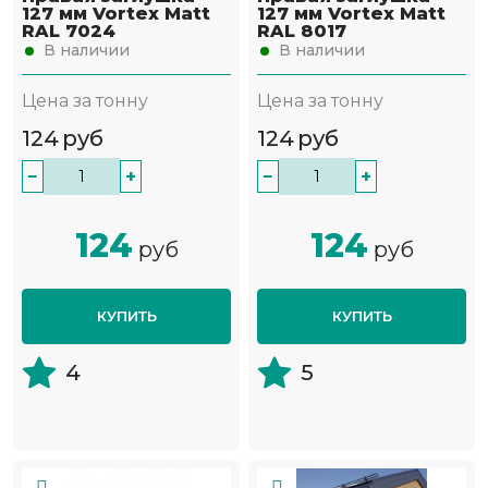
127 мм Vortex Matt
127 мм Vortex Matt
RAL 7024
RAL 8017
В наличии
В наличии
Цена за тонну
Цена за тонну
124
руб
124
руб
−
+
−
+
124
124
руб
руб
КУПИТЬ
КУПИТЬ
4
5