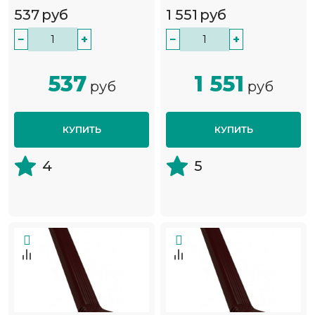
537
руб
1 551
руб
−
+
−
+
537
1 551
руб
руб
КУПИТЬ
КУПИТЬ
4
5