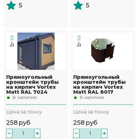
5
5
Прямоугольный
Прямоугольный
кронштейн трубы
кронштейн трубы
на кирпич Vortex
на кирпич Vortex
Matt RAL 7024
Matt RAL 8017
В наличии
В наличии
Цена за тонну
Цена за тонну
258
руб
258
руб
−
+
−
+