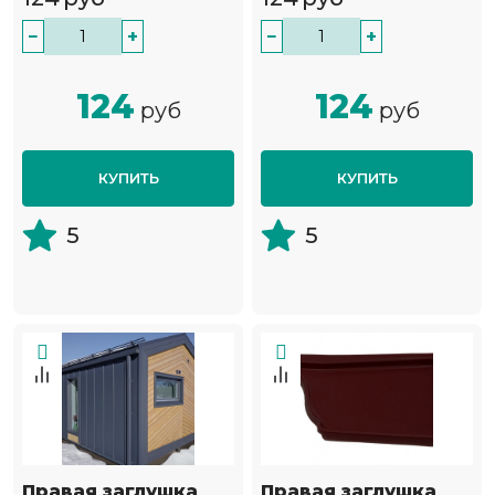
−
+
−
+
124
124
руб
руб
КУПИТЬ
КУПИТЬ
5
5
Правая заглушка
Правая заглушка