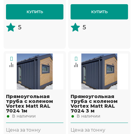
КУПИТЬ
КУПИТЬ
5
5
Прямоугольная
Прямоугольная
труба с коленом
труба с коленом
Vortex Matt RAL
Vortex Matt RAL
7024 1м
7024 3 м
В наличии
В наличии
Цена за тонну
Цена за тонну