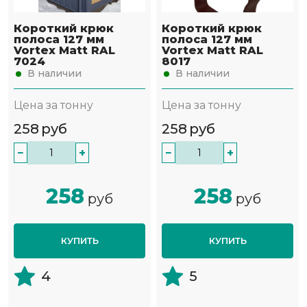
Короткий крюк
Короткий крюк
полоса 127 мм
полоса 127 мм
Vortex Matt RAL
Vortex Matt RAL
7024
8017
В наличии
В наличии
Цена за тонну
Цена за тонну
258
руб
258
руб
−
+
−
+
258
258
руб
руб
КУПИТЬ
КУПИТЬ
4
5