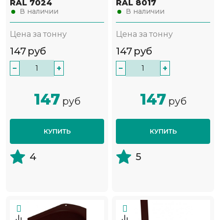
RAL 7024
RAL 8017
В наличии
В наличии
Цена за тонну
Цена за тонну
147
руб
147
руб
−
+
−
+
147
147
руб
руб
КУПИТЬ
КУПИТЬ
4
5