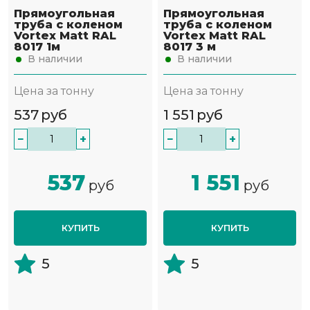
Прямоугольная
Прямоугольная
труба с коленом
труба с коленом
Vortex Matt RAL
Vortex Matt RAL
8017 1м
8017 3 м
В наличии
В наличии
Цена за тонну
Цена за тонну
537
руб
1 551
руб
−
+
−
+
537
1 551
руб
руб
КУПИТЬ
КУПИТЬ
5
5