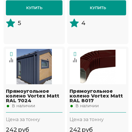
КУПИТЬ
КУПИТЬ
5
4
Прямоугольное
Прямоугольное
колено Vortex Matt
колено Vortex Matt
RAL 7024
RAL 8017
В наличии
В наличии
Цена за тонну
Цена за тонну
242
руб
242
руб