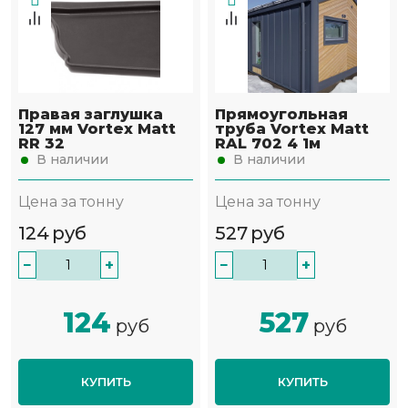
Правая заглушка
Прямоугольная
127 мм Vortex Matt
труба Vortex Matt
RR 32
RAL 702 4 1м
В наличии
В наличии
Цена за тонну
Цена за тонну
124
руб
527
руб
−
+
−
+
124
527
руб
руб
КУПИТЬ
КУПИТЬ