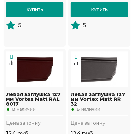
КУПИТЬ
КУПИТЬ
5
5
Левая заглушка 127
Левая заглушка 127
мм Vortex Matt RAL
мм Vortex Matt RR
8017
32
В наличии
В наличии
Цена за тонну
Цена за тонну
124
руб
124
руб