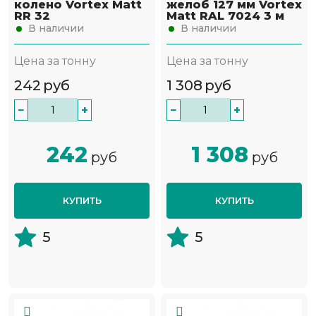
колено Vortex Matt
желоб 127 мм Vortex
RR 32
Matt RAL 7024 3 м
В наличии
В наличии
Цена за тонну
Цена за тонну
242
руб
1 308
руб
−
+
−
+
242
1 308
руб
руб
КУПИТЬ
КУПИТЬ
5
5