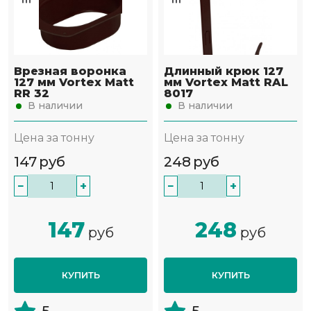
Врезная воронка
Длинный крюк 127
127 мм Vortex Matt
мм Vortex Matt RAL
RR 32
8017
В наличии
В наличии
Цена за тонну
Цена за тонну
147
руб
248
руб
−
+
−
+
147
248
руб
руб
КУПИТЬ
КУПИТЬ