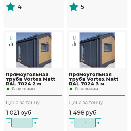
4
5
Прямоугольная
Прямоугольная
труба Vortex Matt
труба Vortex Matt
RAL 7024 2 м
RAL 7024 3 м
В наличии
В наличии
Цена за тонну
Цена за тонну
1 021
руб
1 498
руб
−
+
−
+