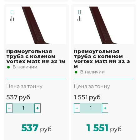
Прямоугольная
Прямоугольная
труба с коленом
труба с коленом
Vortex Matt RR 32 1м
Vortex Matt RR 32 3
м
В наличии
В наличии
Цена за тонну
Цена за тонну
537
руб
1 551
руб
−
+
−
+
537
1 551
руб
руб