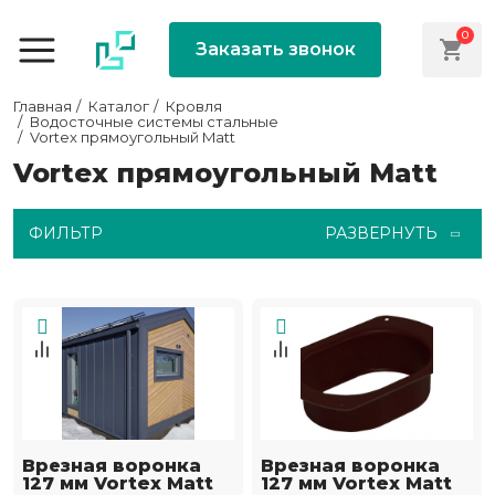
0
Заказать звонок
Главная
Каталог
Кровля
Водосточные системы стальные
Vortex прямоугольный Matt
Vortex прямоугольный Matt
ФИЛЬТР
РАЗВЕРНУТЬ
Врезная воронка
Врезная воронка
127 мм Vortex Matt
127 мм Vortex Matt