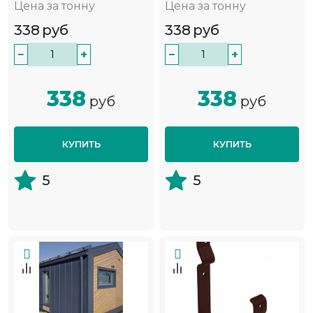
Цена за тонну
Цена за тонну
338
руб
338
руб
−
+
−
+
338
338
руб
руб
КУПИТЬ
КУПИТЬ
5
5