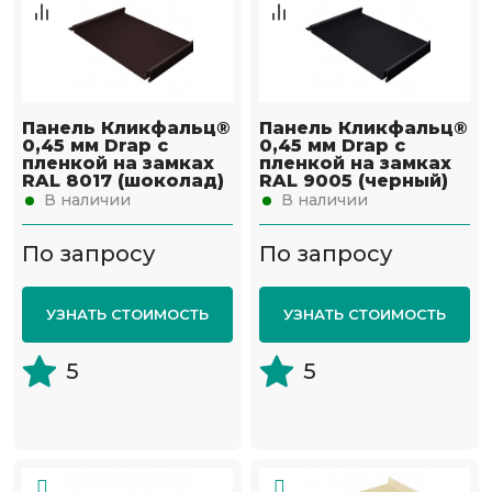
Панель Кликфальц®
Панель Кликфальц®
0,45 мм Drap с
0,45 мм Drap с
пленкой на замках
пленкой на замках
RAL 8017 (шоколад)
RAL 9005 (черный)
В наличии
В наличии
По запросу
По запросу
УЗНАТЬ СТОИМОСТЬ
УЗНАТЬ СТОИМОСТЬ
5
5