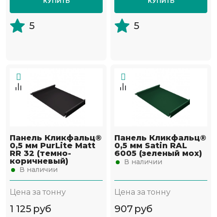
КУПИТЬ
КУПИТЬ
5
5
Панель Кликфальц®
Панель Кликфальц®
0,5 мм PurLite Мatt
0,5 мм Satin RAL
RR 32 (темно-
6005 (зеленый мох)
коричневый)
В наличии
В наличии
Цена за тонну
Цена за тонну
1 125
руб
907
руб