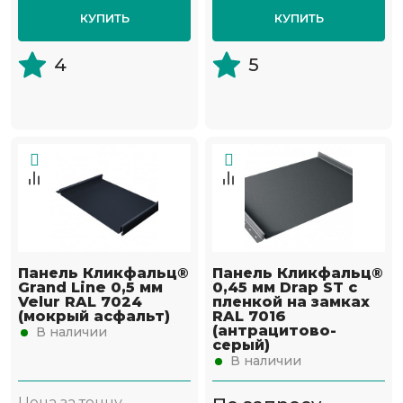
КУПИТЬ
КУПИТЬ
4
5
Панель Кликфальц®
Панель Кликфальц®
Grand Line 0,5 мм
0,45 мм Drap ST с
Velur RAL 7024
пленкой на замках
(мокрый асфальт)
RAL 7016
(антрацитово-
В наличии
серый)
В наличии
Цена за тонну