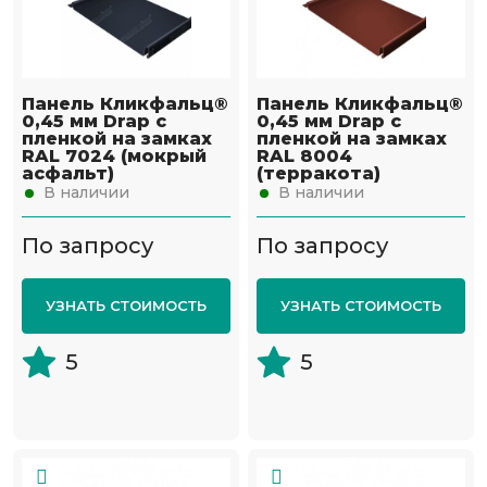
Панель Кликфальц®
Панель Кликфальц®
0,45 мм Drap с
0,45 мм Drap с
пленкой на замках
пленкой на замках
RAL 7024 (мокрый
RAL 8004
асфальт)
(терракота)
В наличии
В наличии
По запросу
По запросу
УЗНАТЬ СТОИМОСТЬ
УЗНАТЬ СТОИМОСТЬ
5
5