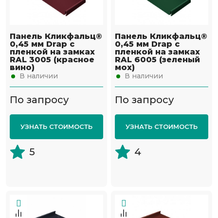
Панель Кликфальц®
Панель Кликфальц®
0,45 мм Drap с
0,45 мм Drap с
пленкой на замках
пленкой на замках
RAL 3005 (красное
RAL 6005 (зеленый
вино)
мох)
В наличии
В наличии
По запросу
По запросу
УЗНАТЬ СТОИМОСТЬ
УЗНАТЬ СТОИМОСТЬ
5
4