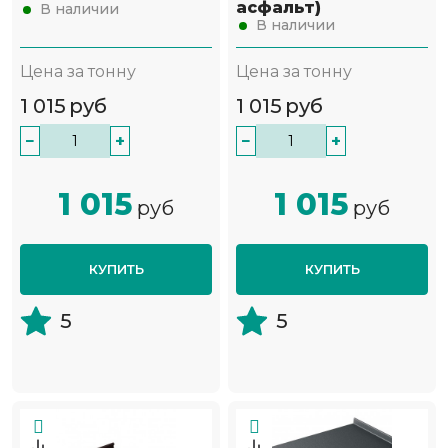
асфальт)
В наличии
В наличии
Цена за тонну
Цена за тонну
1 015
руб
1 015
руб
−
+
−
+
1 015
1 015
руб
руб
КУПИТЬ
КУПИТЬ
5
5