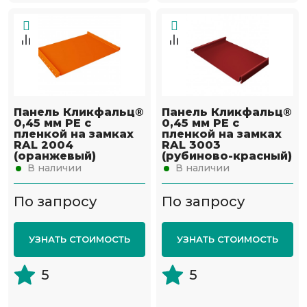
Панель Кликфальц®
Панель Кликфальц®
0,45 мм PE с
0,45 мм PE с
пленкой на замках
пленкой на замках
RAL 2004
RAL 3003
(оранжевый)
(рубиново-красный)
В наличии
В наличии
По запросу
По запросу
УЗНАТЬ СТОИМОСТЬ
УЗНАТЬ СТОИМОСТЬ
5
5