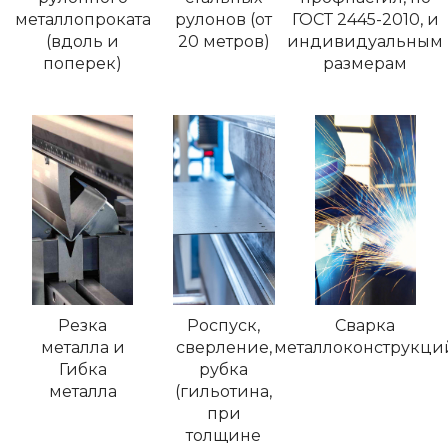
металлопроката
рулонов (от
ГОСТ 2445-2010, и
(вдоль и
20 метров)
индивидуальным
поперек)
размерам
Резка
Роспуск,
Сварка
металла и
сверление,
металлоконструкци
Гибка
рубка
металла
(гильотина,
при
толщине