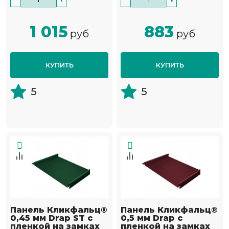
1 015
883
руб
руб
КУПИТЬ
КУПИТЬ
5
5
Панель Кликфальц®
Панель Кликфальц®
0,45 мм Drap ST с
0,5 мм Drap с
пленкой на замках
пленкой на замках