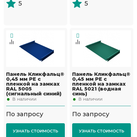
5
5
Панель Кликфальц®
Панель Кликфальц®
0,45 мм PE с
0,45 мм PE с
пленкой на замках
пленкой на замках
RAL 5005
RAL 5021 (водная
(сигнальный синий)
синь)
В наличии
В наличии
По запросу
По запросу
УЗНАТЬ СТОИМОСТЬ
УЗНАТЬ СТОИМОСТЬ