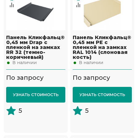
Панель Кликфальц®
Панель Кликфальц®
0,45 мм Drap с
0,45 мм PE с
пленкой на замках
пленкой на замках
RR 32 (темно-
RAL 1014 (слоновая
коричневый)
кость)
В наличии
В наличии
По запросу
По запросу
УЗНАТЬ СТОИМОСТЬ
УЗНАТЬ СТОИМОСТЬ
5
5