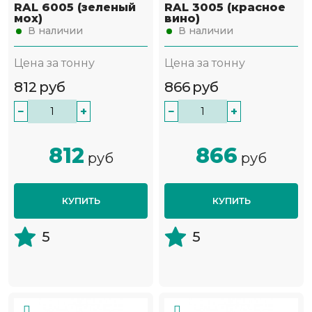
RAL 6005 (зеленый
RAL 3005 (красное
мох)
вино)
В наличии
В наличии
Цена за тонну
Цена за тонну
812
руб
866
руб
−
+
−
+
812
866
руб
руб
КУПИТЬ
КУПИТЬ
5
5