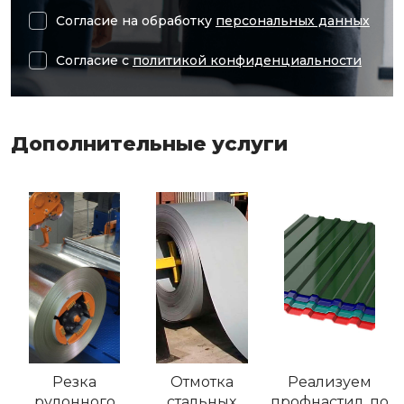
Согласие на обработку
персональных данных
Согласие с
политикой конфиденциальности
Дополнительные услуги
Резка
Отмотка
Реализуем
рулонного
стальных
профнастил, по