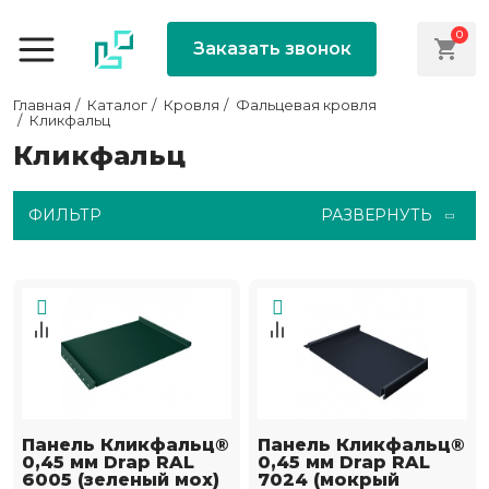
0
Заказать звонок
Главная
Каталог
Кровля
Фальцевая кровля
Кликфальц
Кликфальц
ФИЛЬТР
РАЗВЕРНУТЬ
Панель Кликфальц®
Панель Кликфальц®
0,45 мм Drap RAL
0,45 мм Drap RAL
6005 (зеленый мох)
7024 (мокрый