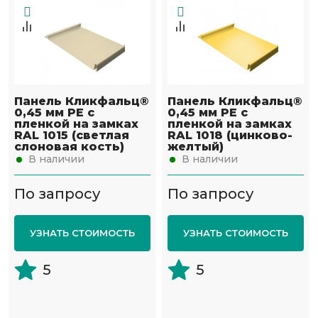
Панель Кликфальц®
Панель Кликфальц®
0,45 мм PE с
0,45 мм PE с
пленкой на замках
пленкой на замках
RAL 1015 (светлая
RAL 1018 (цинково-
слоновая кость)
желтый)
В наличии
В наличии
По запросу
По запросу
УЗНАТЬ СТОИМОСТЬ
УЗНАТЬ СТОИМОСТЬ
5
5