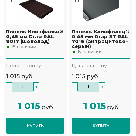
Панель Кликфальц®
Панель Кликфальц®
0,45 мм Drap RAL
0,45 мм Drap ST RAL
8017 (шоколад)
7016 (антрацитово-
серый)
В наличии
В наличии
Цена за тонну
Цена за тонну
1 015
руб
1 015
руб
−
+
−
+
1 015
1 015
руб
руб
КУПИТЬ
КУПИТЬ