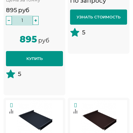
По запросу
895
руб
УЗНАТЬ СТОИМОСТЬ
−
+
5
895
руб
КУПИТЬ
5