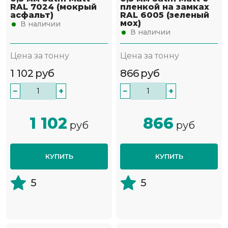
RAL 7024 (мокрый
пленкой на замках
асфальт)
RAL 6005 (зеленый
мох)
В наличии
В наличии
Цена за тонну
Цена за тонну
1 102
руб
866
руб
−
+
−
+
1 102
866
руб
руб
КУПИТЬ
КУПИТЬ
5
5