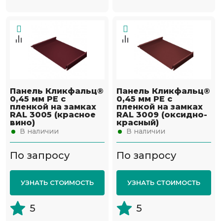
Панель Кликфальц®
Панель Кликфальц®
0,45 мм PE с
0,45 мм PE с
пленкой на замках
пленкой на замках
RAL 3005 (красное
RAL 3009 (оксидно-
вино)
красный)
В наличии
В наличии
По запросу
По запросу
УЗНАТЬ СТОИМОСТЬ
УЗНАТЬ СТОИМОСТЬ
5
5