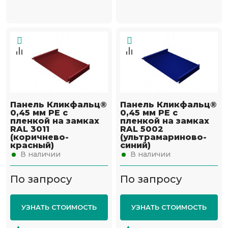
Панель Кликфальц®
Панель Кликфальц®
0,45 мм PE с
0,45 мм PE с
пленкой на замках
пленкой на замках
RAL 3011
RAL 5002
(коричнево-
(ультрамариново-
красный)
синий)
В наличии
В наличии
По запросу
По запросу
УЗНАТЬ СТОИМОСТЬ
УЗНАТЬ СТОИМОСТЬ