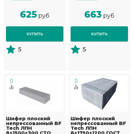
625
663
руб
руб
КУПИТЬ
КУПИТЬ
5
5
Шифер плоский
Шифер плоский
непрессованный BF
непрессованный BF
Tech ЛПН
Tech ЛПН
8×1500×300 СТО
8×1750×1200 ГОСТ