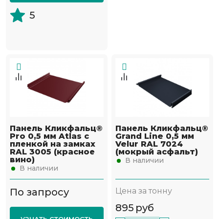
5
Панель Кликфальц®
Панель Кликфальц®
Pro 0,5 мм Atlas с
Grand Line 0,5 мм
пленкой на замках
Velur RAL 7024
RAL 3005 (красное
(мокрый асфальт)
вино)
В наличии
В наличии
По запросу
Цена за тонну
895
руб