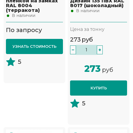
пленкой на замках
Дизайн 135 ПВХ RAL
RAL 8004
8017 (шоколадный)
(терракота)
В наличии
В наличии
По запросу
Цена за тонну
273
руб
УЗНАТЬ СТОИМОСТЬ
−
+
5
273
руб
КУПИТЬ
5