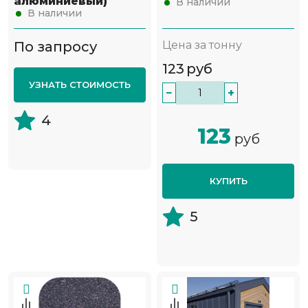
алюминиевый)
В наличии
В наличии
По запросу
Цена за тонну
123
руб
УЗНАТЬ СТОИМОСТЬ
−
+
4
123
руб
КУПИТЬ
5