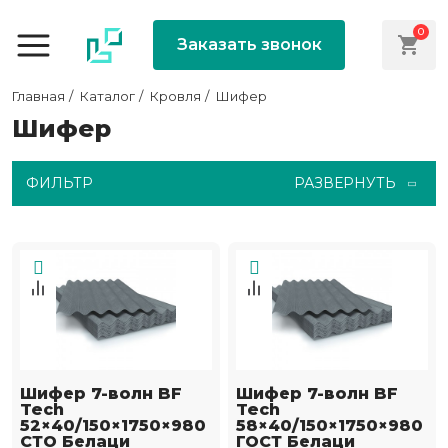
0
Заказать звонок
Главная
Каталог
Кровля
Шифер
Шифер
ФИЛЬТР
РАЗВЕРНУТЬ
Шифер 7-волн BF
Шифер 7-волн BF
Tech
Tech
52×40/150×1750×980
58×40/150×1750×980
СТО Белаци
ГОСТ Белаци