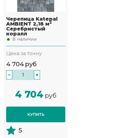
Черепица Katepal
2
AMBIENT 2,18 м
Серебристый
коралл
В наличии
Цена за тонну
4 704
руб
−
+
4 704
руб
КУПИТЬ
5