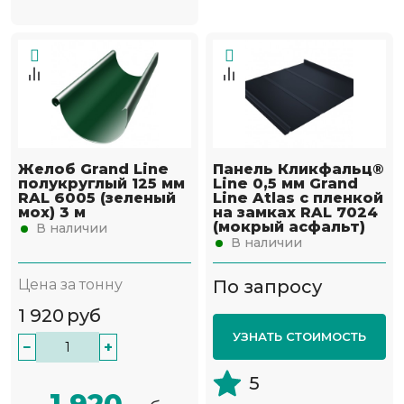
Желоб Grand Line
Панель Кликфальц®
полукруглый 125 мм
Line 0,5 мм Grand
RAL 6005 (зеленый
Line Atlas с пленкой
мох) 3 м
на замках RAL 7024
(мокрый асфальт)
В наличии
В наличии
Цена за тонну
По запросу
1 920
руб
УЗНАТЬ СТОИМОСТЬ
−
+
5