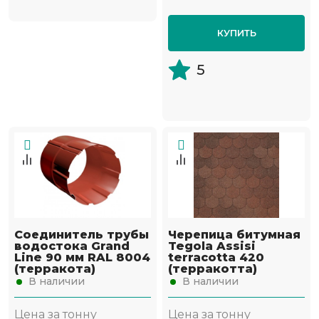
КУПИТЬ
5
Соединитель трубы
Черепица битумная
водостока Grand
Tegola Assisi
Line 90 мм RAL 8004
terracotta 420
(терракота)
(терракотта)
В наличии
В наличии
Цена за тонну
Цена за тонну