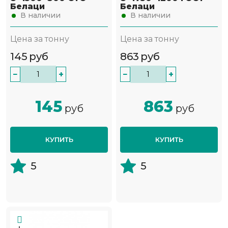
Белаци
Белаци
В наличии
В наличии
Цена за тонну
Цена за тонну
145
руб
863
руб
−
+
−
+
145
863
руб
руб
КУПИТЬ
КУПИТЬ
5
5