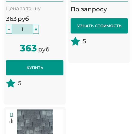
Цена за тонну
По запросу
363
руб
УЗНАТЬ СТОИМОСТЬ
−
+
5
363
руб
КУПИТЬ
5