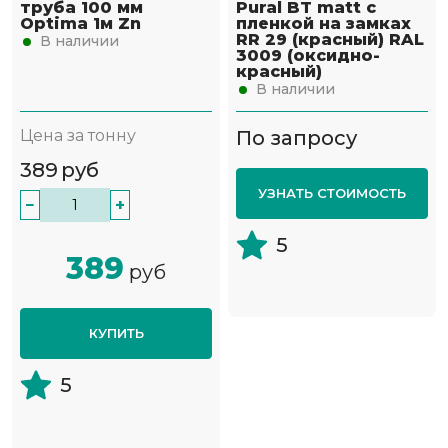
труба 100 мм
Pural BT matt с
Optima 1м Zn
пленкой на замках
RR 29 (красный) RAL
В наличии
3009 (оксидно-
красный)
В наличии
Цена за тонну
По запросу
389
руб
УЗНАТЬ СТОИМОСТЬ
−
+
5
389
руб
КУПИТЬ
5