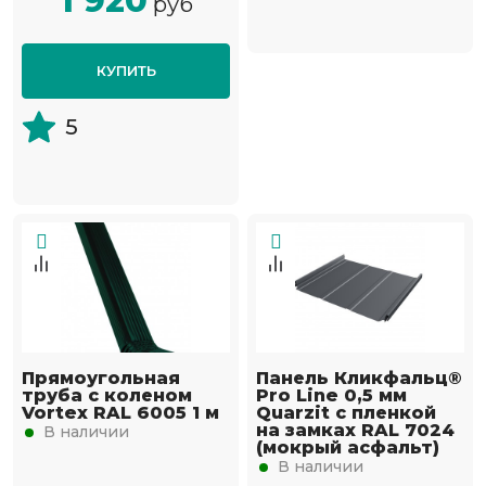
1 920
руб
КУПИТЬ
5
Прямоугольная
Панель Кликфальц®
труба с коленом
Pro Line 0,5 мм
Vortex RAL 6005 1 м
Quarzit с пленкой
на замках RAL 7024
В наличии
(мокрый асфальт)
В наличии