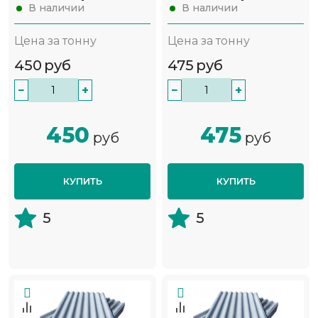
В наличии
В наличии
Цена за тонну
Цена за тонну
450
руб
475
руб
−
+
−
+
450
475
руб
руб
КУПИТЬ
КУПИТЬ
5
5