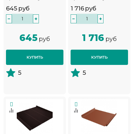
645
руб
1 716
руб
−
+
−
+
645
1 716
руб
руб
КУПИТЬ
КУПИТЬ
5
5