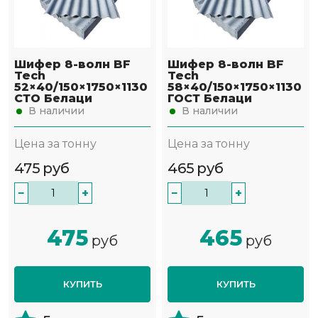
Шифер 8-волн BF
Шифер 8-волн BF
Tech
Tech
52×40/150×1750×1130
58×40/150×1750×1130
СТО Белаци
ГОСТ Белаци
В наличии
В наличии
Цена за тонну
Цена за тонну
475
руб
465
руб
−
+
−
+
475
465
руб
руб
КУПИТЬ
КУПИТЬ