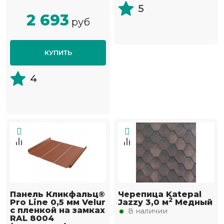
5
2 693
руб
КУПИТЬ
4
Панель Кликфальц®
Черепица Katepal
2
Pro Line 0,5 мм Velur
Jazzy 3,0 м
Медный
с пленкой на замках
В наличии
RAL 8004