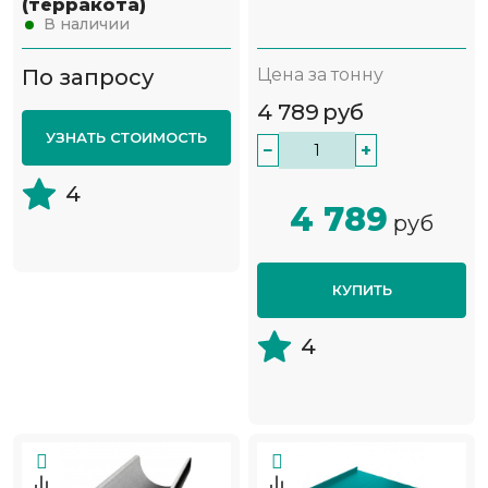
(терракота)
В наличии
По запросу
Цена за тонну
4 789
руб
УЗНАТЬ СТОИМОСТЬ
−
+
4
4 789
руб
КУПИТЬ
4