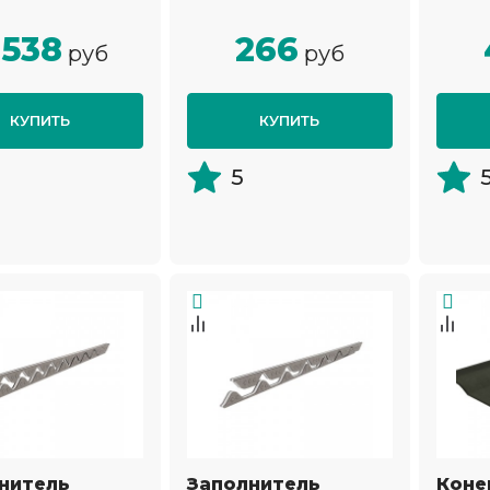
 538
266
руб
руб
КУПИТЬ
КУПИТЬ
5
нитель
Заполнитель
Коне