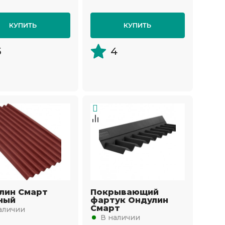
КУПИТЬ
КУПИТЬ
5
4
лин Смарт
Покрывающий
ный
фартук Ондулин
Смарт
аличии
В наличии