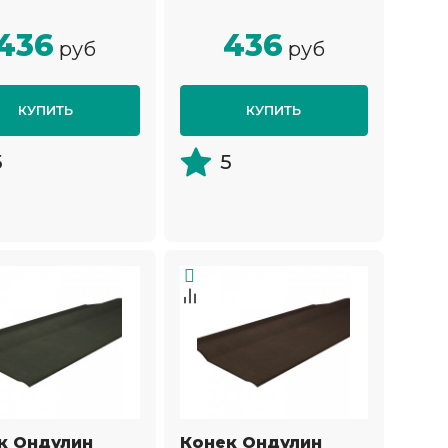
436
436
руб
руб
КУПИТЬ
КУПИТЬ
5
5
к Ондулин
Конек Ондулин