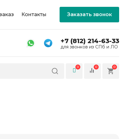
заказ
Контакты
Заказать звонок
+7 (812) 214-63-33
для звонков из СПб и ЛО
0
0
0