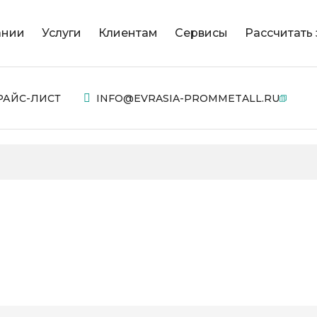
ании
Услуги
Клиентам
Сервисы
Рассчитать 
РАЙС-ЛИСТ
INFO@EVRASIA-PROMMETALL.RU