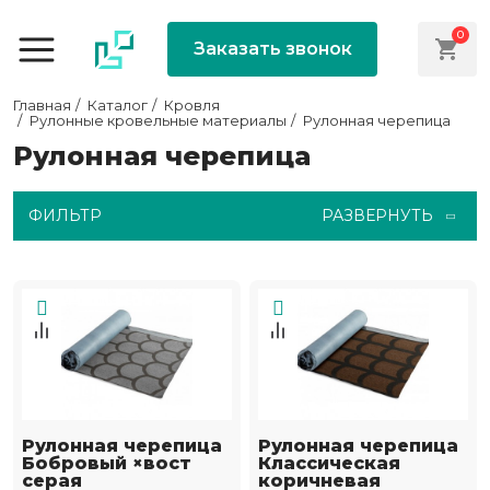
0
Заказать звонок
Главная
Каталог
Кровля
Рулонные кровельные материалы
Рулонная черепица
Рулонная черепица
ФИЛЬТР
РАЗВЕРНУТЬ
Рулонная черепица
Рулонная черепица
Бобровый ×вост
Классическая
серая
коричневая