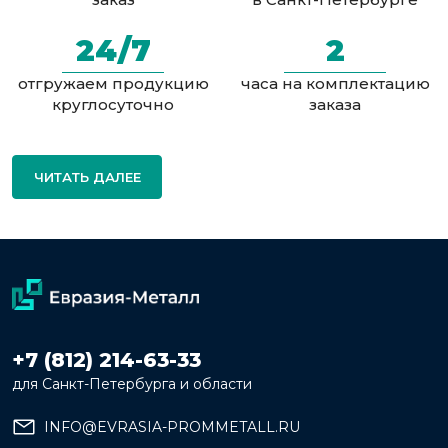
24/7
2
отгружаем продукцию
часа на комплектацию
круглосуточно
заказа
ЧИТАТЬ ДАЛЕЕ
+7 (812) 214-63-33
для Санкт-Петербурга и области
INFO@EVRASIA-PROMMETALL.RU