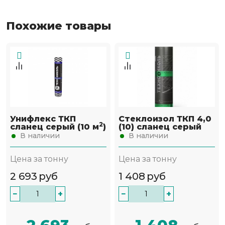
Похожие товары
Унифлекс ТКП
Стеклоизол ТКП 4,0
2
сланец серый (10 м
)
(10) сланец серый
В наличии
В наличии
Цена за тонну
Цена за тонну
2 693
руб
1 408
руб
−
+
−
+