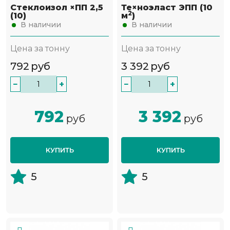
Стеклоизол ×ПП 2,5
Те×ноэласт ЭПП (10
2
(10)
м
)
В наличии
В наличии
Цена за тонну
Цена за тонну
792
руб
3 392
руб
−
+
−
+
792
3 392
руб
руб
КУПИТЬ
КУПИТЬ
5
5