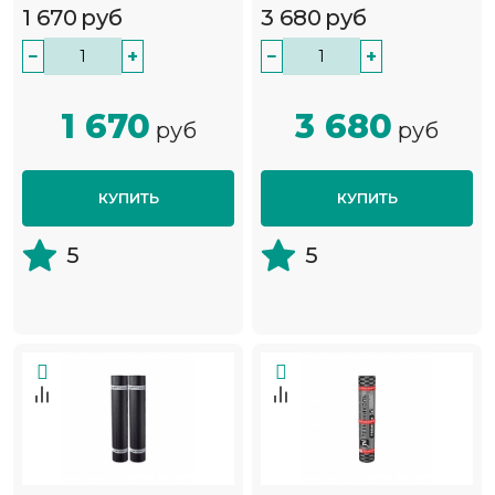
1 670
руб
3 680
руб
−
+
−
+
1 670
3 680
руб
руб
КУПИТЬ
КУПИТЬ
5
5