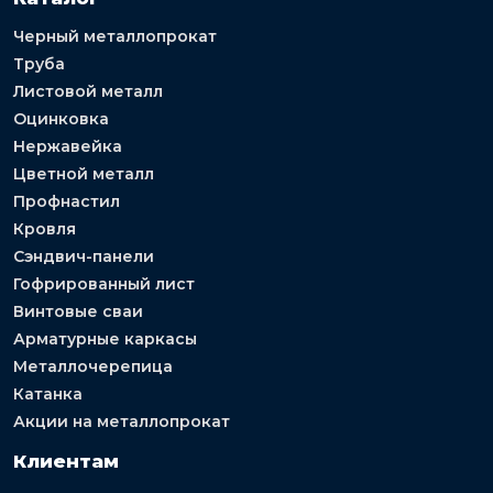
Черный металлопрокат
Труба
Листовой металл
Оцинковка
Нержавейка
Цветной металл
Профнастил
Кровля
Сэндвич-панели
Гофрированный лист
Винтовые сваи
Арматурные каркасы
Металлочерепица
Катанка
Акции на металлопрокат
Клиентам