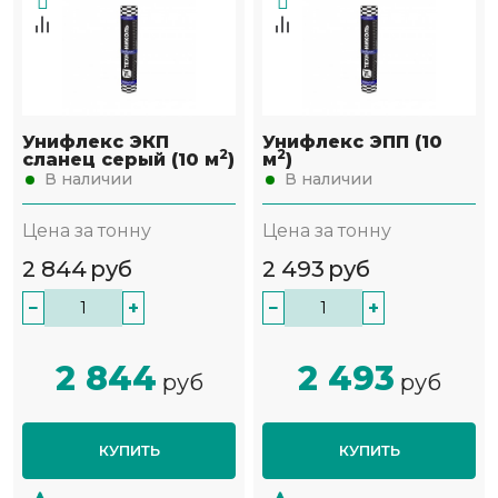
Унифлекс ЭКП
Унифлекс ЭПП (10
2
2
сланец серый (10 м
)
м
)
В наличии
В наличии
Цена за тонну
Цена за тонну
2 844
руб
2 493
руб
−
+
−
+
2 844
2 493
руб
руб
КУПИТЬ
КУПИТЬ