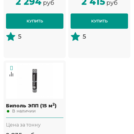
2 294
2 415
руб
руб
КУПИТЬ
КУПИТЬ
5
5
2
Биполь ЭПП (15 м
)
В наличии
Цена за тонну