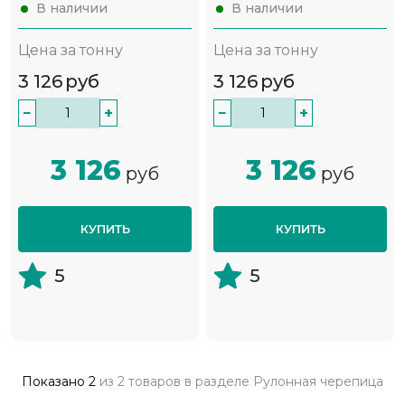
В наличии
В наличии
Цена за тонну
Цена за тонну
3 126
руб
3 126
руб
−
+
−
+
3 126
3 126
руб
руб
КУПИТЬ
КУПИТЬ
5
5
Показано
2
из
2 товаров
в разделе
Рулонная черепица