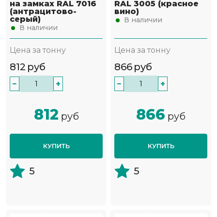
на замках RAL 7016
RAL 3005 (красное
(антрацитово-
вино)
серый)
В наличии
В наличии
Цена за тонну
Цена за тонну
812
руб
866
руб
−
+
−
+
812
866
руб
руб
КУПИТЬ
КУПИТЬ
5
5