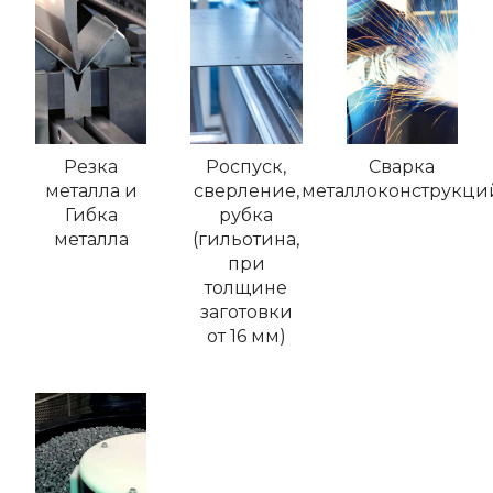
Резка
Роспуск,
Сварка
металла и
сверление,
металлоконструкци
Гибка
рубка
металла
(гильотина,
при
толщине
заготовки
от 16 мм)