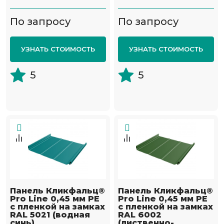
По запросу
По запросу
УЗНАТЬ СТОИМОСТЬ
УЗНАТЬ СТОИМОСТЬ
5
5
Панель Кликфальц®
Панель Кликфальц®
Pro Line 0,45 мм PE
Pro Line 0,45 мм PE
с пленкой на замках
с пленкой на замках
RAL 5021 (водная
RAL 6002
синь)
(лиственно-