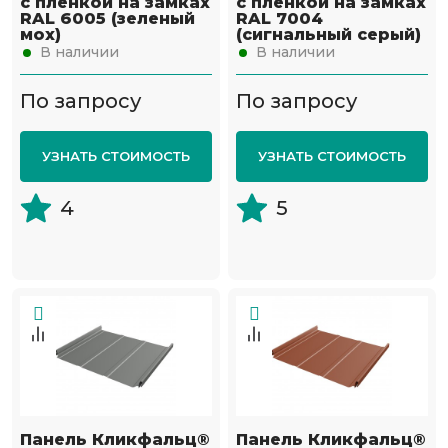
с пленкой на замках
с пленкой на замках
RAL 6005 (зеленый
RAL 7004
мох)
(сигнальный серый)
В наличии
В наличии
По запросу
По запросу
УЗНАТЬ СТОИМОСТЬ
УЗНАТЬ СТОИМОСТЬ
4
5
Панель Кликфальц®
Панель Кликфальц®