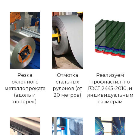
Резка
Отмотка
Реализуем
рулонного
стальных
профнастил, по
металлопроката
рулонов (от
ГОСТ 2445-2010, и
(вдоль и
20 метров)
индивидуальным
поперек)
размерам