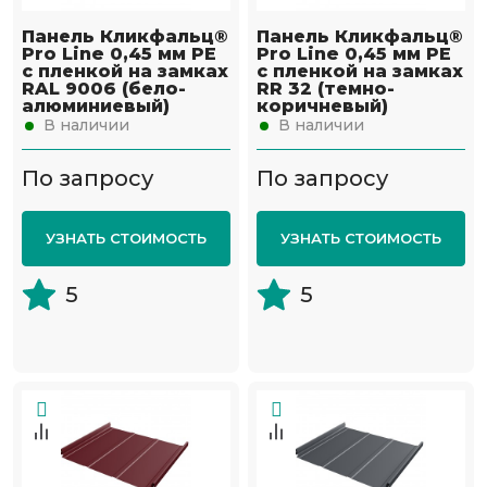
Панель Кликфальц®
Панель Кликфальц®
Pro Line 0,45 мм PE
Pro Line 0,45 мм PE
с пленкой на замках
с пленкой на замках
RAL 9006 (бело-
RR 32 (темно-
алюминиевый)
коричневый)
В наличии
В наличии
По запросу
По запросу
УЗНАТЬ СТОИМОСТЬ
УЗНАТЬ СТОИМОСТЬ
5
5