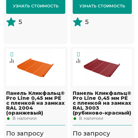
УЗНАТЬ СТОИМОСТЬ
УЗНАТЬ СТОИМОСТЬ
5
5
Панель Кликфальц®
Панель Кликфальц®
Pro Line 0,45 мм PE
Pro Line 0,45 мм PE
с пленкой на замках
с пленкой на замках
RAL 2004
RAL 3003
(оранжевый)
(рубиново-красный)
В наличии
В наличии
По запросу
По запросу