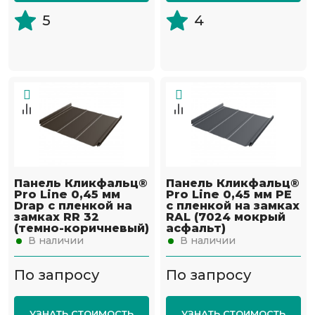
5
4
Панель Кликфальц®
Панель Кликфальц®
Pro Line 0,45 мм
Pro Line 0,45 мм PE
Drap с пленкой на
с пленкой на замках
замках RR 32
RAL (7024 мокрый
(темно-коричневый)
асфальт)
В наличии
В наличии
По запросу
По запросу
УЗНАТЬ СТОИМОСТЬ
УЗНАТЬ СТОИМОСТЬ