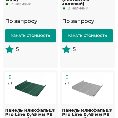
зеленый)
В наличии
В наличии
По запросу
По запросу
УЗНАТЬ СТОИМОСТЬ
УЗНАТЬ СТОИМОСТЬ
5
5
Панель Кликфальц®
Панель Кликфальц®
Pro Line 0,45 мм PE
Pro Line 0,45 мм PE