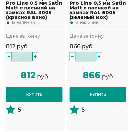
Pro Line 0,5 мм Satin
Pro Line 0,5 мм Satin
Мatt с пленкой на
Мatt с пленкой на
замках RAL 3005
замках RAL 6005
(красное вино)
(зеленый мох)
В наличии
В наличии
Цена за тонну
Цена за тонну
812
руб
866
руб
−
+
−
+
812
866
руб
руб
КУПИТЬ
КУПИТЬ
5
5