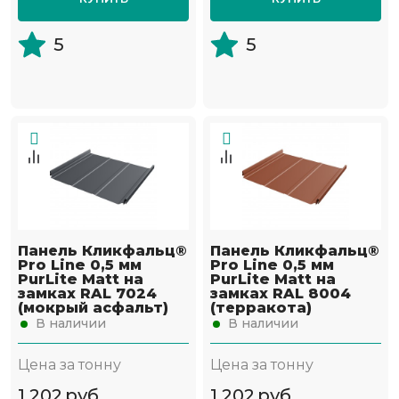
5
5
Панель Кликфальц®
Панель Кликфальц®
Pro Line 0,5 мм
Pro Line 0,5 мм
PurLite Matt на
PurLite Matt на
замках RAL 7024
замках RAL 8004
(мокрый асфальт)
(терракота)
В наличии
В наличии
Цена за тонну
Цена за тонну
1 202
руб
1 202
руб