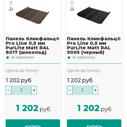
Панель Кликфальц®
Панель Кликфальц®
Pro Line 0,5 мм
Pro Line 0,5 мм
PurLite Matt RAL
PurLite Matt RAL
8017 (шоколад)
9005 (черный)
В наличии
В наличии
Цена за тонну
Цена за тонну
1 202
руб
1 202
руб
−
+
−
+
1 202
1 202
руб
руб
КУПИТЬ
КУПИТЬ