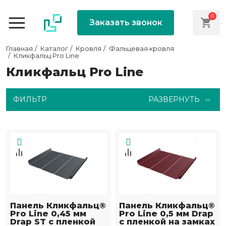
0
Заказать звонок
Главная
Каталог
Кровля
Фальцевая кровля
Кликфальц Pro Line
Кликфальц Pro Line
ФИЛЬТР
РАЗВЕРНУТЬ
Панель Кликфальц®
Панель Кликфальц®
Pro Line 0,45 мм
Pro Line 0,5 мм Drap
Drap ST с пленкой
с пленкой на замках