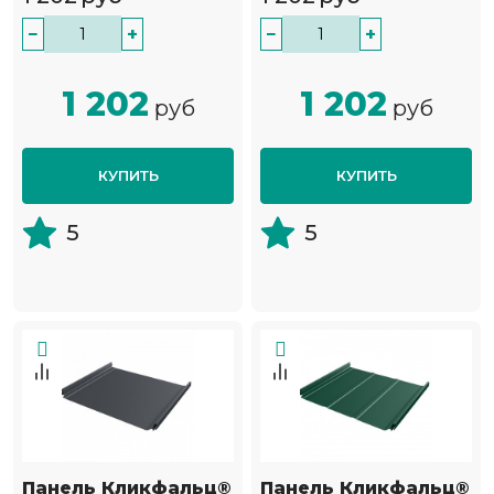
−
+
−
+
1 202
1 202
руб
руб
КУПИТЬ
КУПИТЬ
5
5
Панель Кликфальц®
Панель Кликфальц®