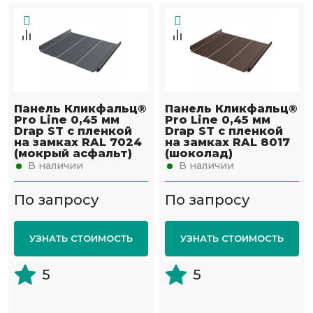
Панель Кликфальц®
Панель Кликфальц®
Pro Line 0,45 мм
Pro Line 0,45 мм
Drap ST с пленкой
Drap ST с пленкой
на замках RAL 7024
на замках RAL 8017
(мокрый асфальт)
(шоколад)
В наличии
В наличии
По запросу
По запросу
УЗНАТЬ СТОИМОСТЬ
УЗНАТЬ СТОИМОСТЬ
5
5