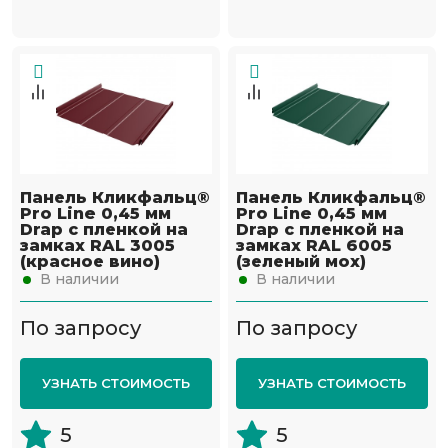
Панель Кликфальц®
Панель Кликфальц®
Pro Line 0,45 мм
Pro Line 0,45 мм
Drap с пленкой на
Drap с пленкой на
замках RAL 3005
замках RAL 6005
(красное вино)
(зеленый мох)
В наличии
В наличии
По запросу
По запросу
УЗНАТЬ СТОИМОСТЬ
УЗНАТЬ СТОИМОСТЬ
5
5