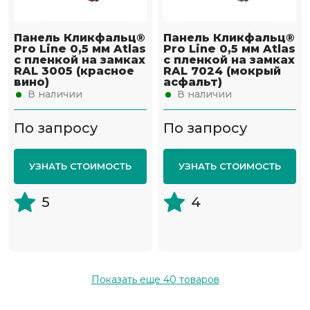
Панель Кликфальц®
Панель Кликфальц®
Pro Line 0,5 мм Atlas
Pro Line 0,5 мм Atlas
с пленкой на замках
с пленкой на замках
RAL 3005 (красное
RAL 7024 (мокрый
вино)
асфальт)
В наличии
В наличии
По запросу
По запросу
УЗНАТЬ СТОИМОСТЬ
УЗНАТЬ СТОИМОСТЬ
5
4
Показать еще
40
товаров