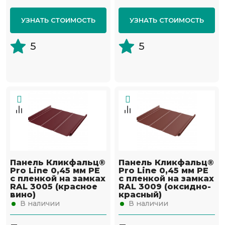
УЗНАТЬ СТОИМОСТЬ
УЗНАТЬ СТОИМОСТЬ
5
5
Панель Кликфальц®
Панель Кликфальц®
Pro Line 0,45 мм PE
Pro Line 0,45 мм PE
с пленкой на замках
с пленкой на замках
RAL 3005 (красное
RAL 3009 (оксидно-
вино)
красный)
В наличии
В наличии