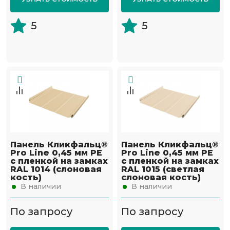
5
5
Панель Кликфальц®
Панель Кликфальц®
Pro Line 0,45 мм PE
Pro Line 0,45 мм PE
с пленкой на замках
с пленкой на замках
RAL 1014 (слоновая
RAL 1015 (светлая
кость)
слоновая кость)
В наличии
В наличии
По запросу
По запросу