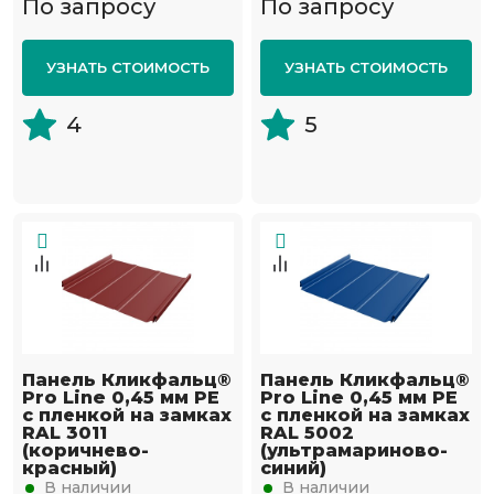
По запросу
По запросу
УЗНАТЬ СТОИМОСТЬ
УЗНАТЬ СТОИМОСТЬ
4
5
Панель Кликфальц®
Панель Кликфальц®
Pro Line 0,45 мм PE
Pro Line 0,45 мм PE
с пленкой на замках
с пленкой на замках
RAL 3011
RAL 5002
(коричнево-
(ультрамариново-
красный)
синий)
В наличии
В наличии