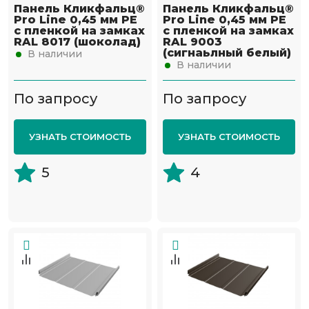
Панель Кликфальц®
Панель Кликфальц®
Pro Line 0,45 мм PE
Pro Line 0,45 мм PE
с пленкой на замках
с пленкой на замках
RAL 8017 (шоколад)
RAL 9003
(сигнаьлный белый)
В наличии
В наличии
По запросу
По запросу
УЗНАТЬ СТОИМОСТЬ
УЗНАТЬ СТОИМОСТЬ
5
4