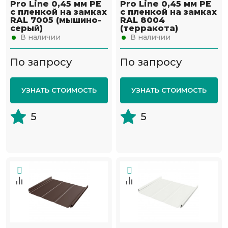
Pro Line 0,45 мм PE
Pro Line 0,45 мм PE
с пленкой на замках
с пленкой на замках
RAL 7005 (мышино-
RAL 8004
серый)
(терракота)
В наличии
В наличии
По запросу
По запросу
УЗНАТЬ СТОИМОСТЬ
УЗНАТЬ СТОИМОСТЬ
5
5