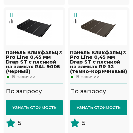
Панель Кликфальц®
Панель Кликфальц®
Pro Line 0,45 мм
Pro Line 0,45 мм
Drap ST с пленкой
Drap ST с пленкой
на замках RAL 9005
на замках RR 32
(черный)
(темно-коричневый)
В наличии
В наличии
По запросу
По запросу
УЗНАТЬ СТОИМОСТЬ
УЗНАТЬ СТОИМОСТЬ
5
5