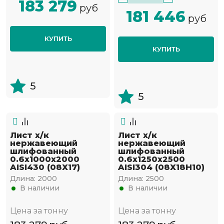
183 279
руб
181 446
руб
КУПИТЬ
КУПИТЬ
5
5
Лист х/к
Лист х/к
нержавеющий
нержавеющий
шлифованный
шлифованный
0.6х1000х2000
0.6х1250х2500
AISI430 (08Х17)
AISI304 (08Х18Н10)
Длина:
2000
Длина:
2500
В наличии
В наличии
Цена за тонну
Цена за тонну