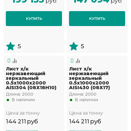
руб
руб
КУПИТЬ
КУПИТЬ
5
5
Лист х/к
Лист х/к
нержавеющий
нержавеющий
зеркальный
зеркальный
0.5х1000х2000
0.5х1000х2000
AISI304 (08Х18Н10)
AISI430 (08Х17)
Длина:
2000
Длина:
2000
В наличии
В наличии
Цена за тонну
Цена за тонну
144 211
руб
144 211
руб