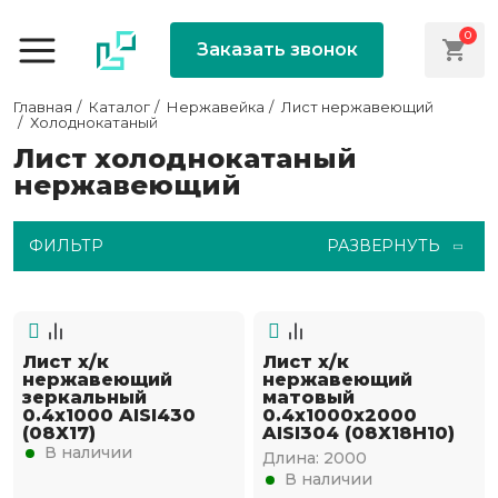
0
Заказать звонок
Главная
Каталог
Нержавейка
Лист нержавеющий
Холоднокатаный
Лист холоднокатаный
нержавеющий
ФИЛЬТР
РАЗВЕРНУТЬ
Лист х/к
Лист х/к
нержавеющий
нержавеющий
зеркальный
матовый
0.4х1000 AISI430
0.4х1000х2000
(08Х17)
AISI304 (08Х18Н10)
В наличии
Длина:
2000
В наличии