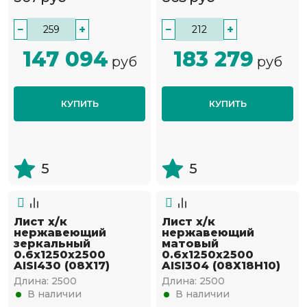
−
+
−
+
147 094
183 279
руб
руб
КУПИТЬ
КУПИТЬ
5
5
Лист х/к
Лист х/к
нержавеющий
нержавеющий
зеркальный
матовый
0.6х1250х2500
0.6х1250х2500
AISI430 (08Х17)
AISI304 (08Х18Н10)
Длина:
2500
Длина:
2500
В наличии
В наличии