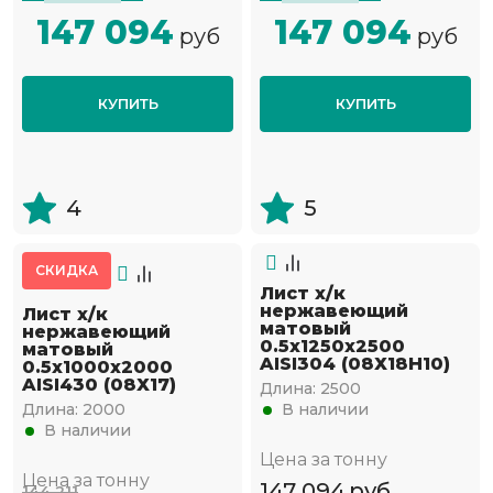
147 094
147 094
руб
руб
КУПИТЬ
КУПИТЬ
4
5
СКИДКА
Лист х/к
нержавеющий
Лист х/к
матовый
нержавеющий
0.5х1250х2500
матовый
AISI304 (08Х18Н10)
0.5х1000х2000
AISI430 (08Х17)
Длина:
2500
Длина:
2000
В наличии
В наличии
Цена за тонну
Цена за тонну
147 094
руб
144 211