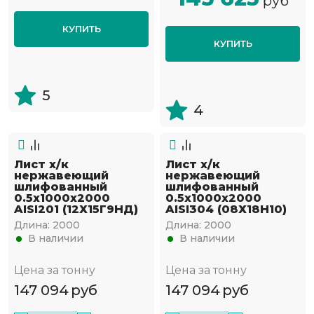
руб
КУПИТЬ
КУПИТЬ
5
4
Лист х/к
Лист х/к
нержавеющий
нержавеющий
шлифованный
шлифованный
0.5х1000х2000
0.5х1000х2000
AISI201 (12Х15Г9НД)
AISI304 (08Х18Н10)
Длина:
2000
Длина:
2000
В наличии
В наличии
Цена за тонну
Цена за тонну
147 094
руб
147 094
руб