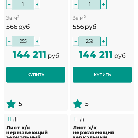
−
+
−
+
2
2
За м
За м
566
руб
556
руб
−
+
−
+
144 211
144 211
руб
руб
КУПИТЬ
КУПИТЬ
5
5
Лист х/к
Лист х/к
нержавеющий
нержавеющий
зеркальный
зеркальный