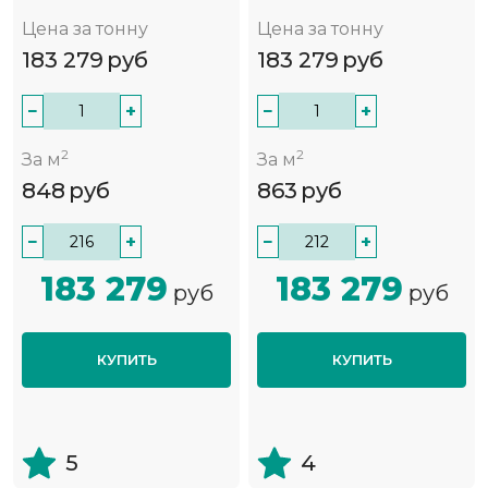
Цена за тонну
Цена за тонну
183 279
руб
183 279
руб
−
+
−
+
2
2
За м
За м
848
руб
863
руб
−
+
−
+
183 279
183 279
руб
руб
КУПИТЬ
КУПИТЬ
5
4