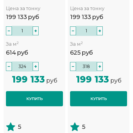
Цена за тонну
Цена за тонну
199 133
руб
199 133
руб
−
+
−
+
2
2
За м
За м
614
руб
625
руб
−
+
−
+
199 133
199 133
руб
руб
КУПИТЬ
КУПИТЬ
5
5