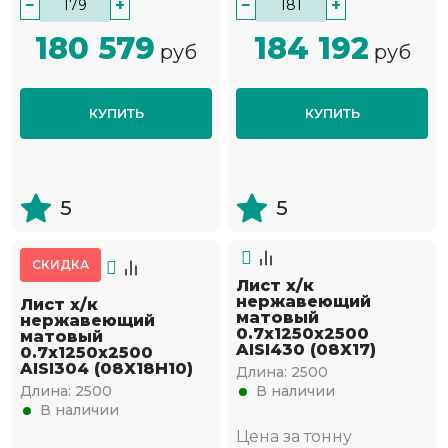
−
+
−
+
180 579
184 192
руб
руб
КУПИТЬ
КУПИТЬ
5
5
СКИДКА
Лист х/к
нержавеющий
Лист х/к
матовый
нержавеющий
0.7х1250х2500
матовый
AISI430 (08Х17)
0.7х1250х2500
AISI304 (08Х18Н10)
Длина:
2500
Длина:
2500
В наличии
В наличии
Цена за тонну