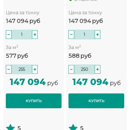
Цена за тонну
Цена за тонну
147 094
руб
147 094
руб
−
+
−
+
2
2
За м
За м
577
руб
588
руб
−
+
−
+
147 094
147 094
руб
руб
КУПИТЬ
КУПИТЬ
5
5