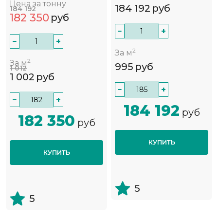
Цена за тонну
184 192
руб
184 192
182 350
руб
−
+
−
+
2
За м
2
За м
995
руб
1 012
1 002
руб
−
+
−
+
184 192
руб
182 350
руб
КУПИТЬ
КУПИТЬ
5
5