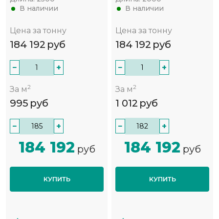
В наличии
В наличии
Цена за тонну
Цена за тонну
184 192
руб
184 192
руб
−
+
−
+
2
2
За м
За м
995
руб
1 012
руб
−
+
−
+
184 192
184 192
руб
руб
КУПИТЬ
КУПИТЬ