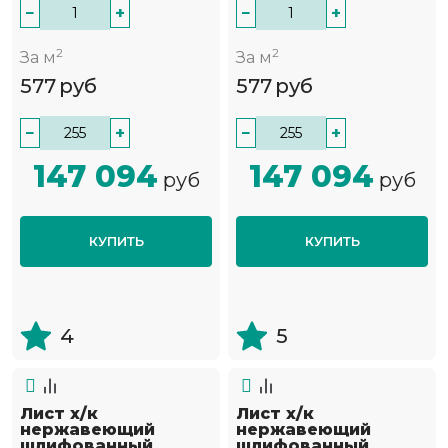
−
+
−
+
2
2
За м
За м
577
руб
577
руб
−
+
−
+
147 094
147 094
руб
руб
КУПИТЬ
КУПИТЬ
4
5
Лист х/к
Лист х/к
нержавеющий
нержавеющий
шлифованный
шлифованный