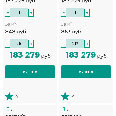
183 279
руб
183 279
руб
−
+
−
+
2
2
За м
За м
848
руб
863
руб
−
+
−
+
183 279
183 279
руб
руб
КУПИТЬ
КУПИТЬ
5
4