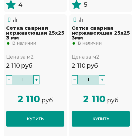
4
5
Сетка сварная
Сетка сварная
нержавеющая 25х25
нержавеющая 25х25
3 мм
3мм
В наличии
В наличии
Цена за м2
Цена за м2
2 110
руб
2 110
руб
−
+
−
+
2 110
2 110
руб
руб
КУПИТЬ
КУПИТЬ