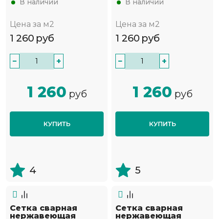
В наличии
В наличии
Цена за м2
Цена за м2
1 260
руб
1 260
руб
−
+
−
+
1 260
1 260
руб
руб
КУПИТЬ
КУПИТЬ
4
5
Сетка сварная
Сетка сварная
нержавеющая
нержавеющая