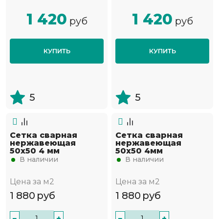
1 420
1 420
руб
руб
КУПИТЬ
КУПИТЬ
5
5
Сетка сварная
Сетка сварная
нержавеющая
нержавеющая
50х50 4 мм
50х50 4мм
В наличии
В наличии
Цена за м2
Цена за м2
1 880
руб
1 880
руб
−
+
−
+