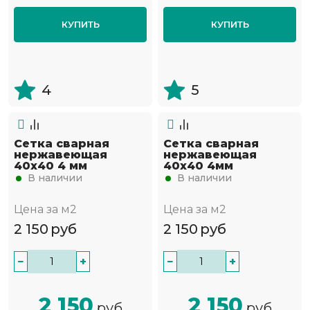
КУПИТЬ
КУПИТЬ
4
5
Сетка сварная
Сетка сварная
нержавеющая
нержавеющая
40х40 4 мм
40х40 4мм
В наличии
В наличии
Цена за м2
Цена за м2
2 150
руб
2 150
руб
−
+
−
+
2 150
2 150
руб
руб