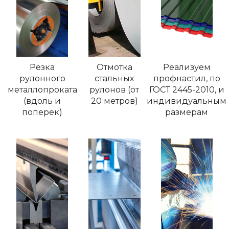
Резка
Отмотка
Реализуем
рулонного
стальных
профнастил, по
металлопроката
рулонов (от
ГОСТ 2445-2010, и
(вдоль и
20 метров)
индивидуальным
поперек)
размерам