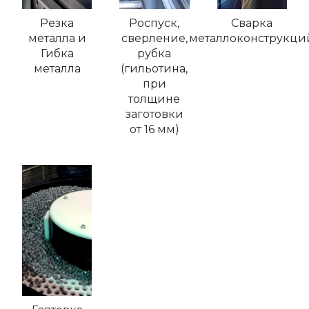
Резка
Роспуск,
Сварка
металла и
сверление,
металлоконструкци
Гибка
рубка
металла
(гильотина,
при
толщине
заготовки
от 16 мм)