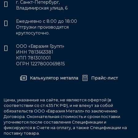
г. Санкт-Петербург,
Владимирская улица, 6
Ежедневно с 8:00 до 18:00
Отгрузки производятся
круглосуточно.
ООО «Евразия Групп»
ИНН 7813663381
КПП 781301001
ОГРН 1227800069815
Калькулятор металла
Прайс-лист
Цены, указанные на сайте, не являются офертой (в
соответствии со ст.435 ГК РФ), и не влекут за собой
обязательств ООО «Евразия Металл» по заключению
Договора. Окончательная стоимость и сроки поставки
уточняются после составления Спецификации и
фиксируются в Счете на оплату, а также Спецификации на
поставку товара.