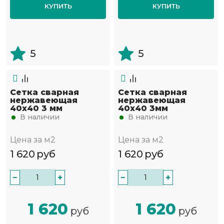
КУПИТЬ
КУПИТЬ
5
5
Сетка сварная
Сетка сварная
нержавеющая
нержавеющая
40х40 3 мм
40х40 3мм
В наличии
В наличии
Цена за м2
Цена за м2
1 620
руб
1 620
руб
−
+
−
+
1 620
1 620
руб
руб