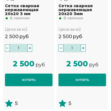
Сетка сварная
Сетка сварная
нержавеющая
нержавеющая
20х20 3 мм
20х20 3мм
В наличии
В наличии
Цена за м2
Цена за м2
2 500
руб
2 500
руб
−
+
−
+
2 500
2 500
руб
руб
КУПИТЬ
КУПИТЬ
5
5