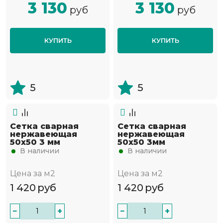
3 130
3 130
руб
руб
КУПИТЬ
КУПИТЬ
5
5
Сетка сварная
Сетка сварная
нержавеющая
нержавеющая
50х50 3 мм
50х50 3мм
В наличии
В наличии
Цена за м2
Цена за м2
1 420
руб
1 420
руб
−
+
−
+