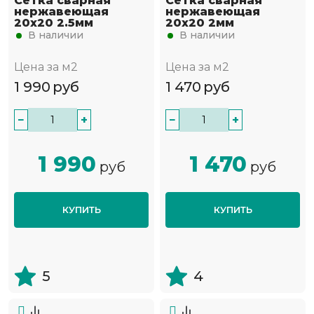
Сетка сварная
Сетка сварная
нержавеющая
нержавеющая
20х20 2.5мм
20х20 2мм
В наличии
В наличии
Цена за м2
Цена за м2
1 990
руб
1 470
руб
−
+
−
+
1 990
1 470
руб
руб
КУПИТЬ
КУПИТЬ
5
4