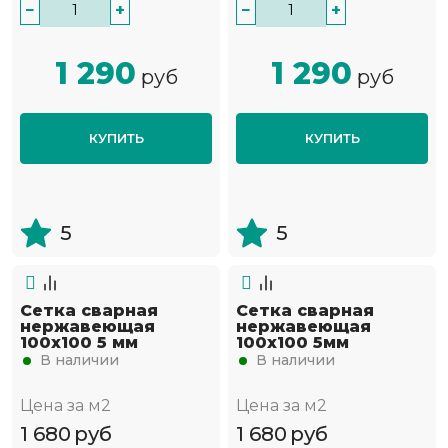
−
+
−
+
1 290
1 290
руб
руб
КУПИТЬ
КУПИТЬ
5
5
Сетка сварная
Сетка сварная
нержавеющая
нержавеющая
100х100 5 мм
100х100 5мм
В наличии
В наличии
Цена за м2
Цена за м2
1 680
руб
1 680
руб