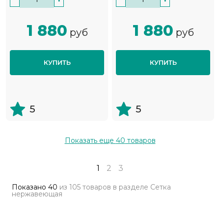
1 880
1 880
руб
руб
КУПИТЬ
КУПИТЬ
5
5
Показать еще
40
товаров
1
2
3
Показано
40
из
105 товаров
в разделе
Сетка
нержавеющая