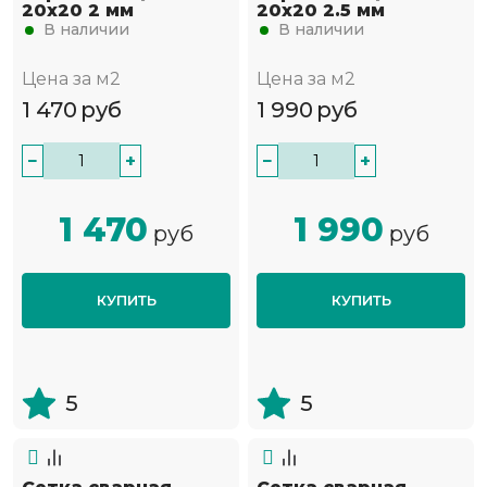
20х20 2 мм
20х20 2.5 мм
В наличии
В наличии
Цена за м2
Цена за м2
1 470
руб
1 990
руб
−
+
−
+
1 470
1 990
руб
руб
КУПИТЬ
КУПИТЬ
5
5