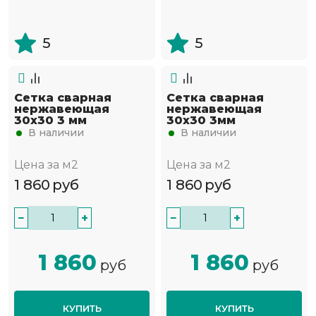
5
5
Сетка сварная
Сетка сварная
нержавеющая
нержавеющая
30х30 3 мм
30х30 3мм
В наличии
В наличии
Цена за м2
Цена за м2
1 860
руб
1 860
руб
−
+
−
+
1 860
1 860
руб
руб
КУПИТЬ
КУПИТЬ