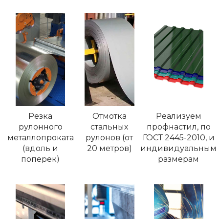
Резка
Отмотка
Реализуем
рулонного
стальных
профнастил, по
металлопроката
рулонов (от
ГОСТ 2445-2010, и
(вдоль и
20 метров)
индивидуальным
поперек)
размерам