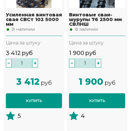
Усиленная винтовая
Винтовые сваи-
свая СВСт 102 5000
шурупы 76 2500 мм
мм
СВЛНШ
В наличии
В наличии
Цена за штуку
Цена за штуку
3 412
руб
1 900
руб
−
+
−
+
3 412
1 900
руб
руб
КУПИТЬ
КУПИТЬ
5
4