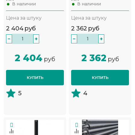
В наличии
В наличии
Цена за штуку
Цена за штуку
2 404
руб
2 362
руб
−
+
−
+
2 404
2 362
руб
руб
КУПИТЬ
КУПИТЬ
5
4