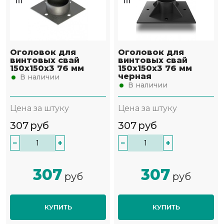
Оголовок для
Оголовок для
винтовых свай
винтовых свай
150х150х3 76 мм
150х150х3 76 мм
черная
В наличии
В наличии
Цена за штуку
Цена за штуку
307
руб
307
руб
−
+
−
+
307
307
руб
руб
КУПИТЬ
КУПИТЬ