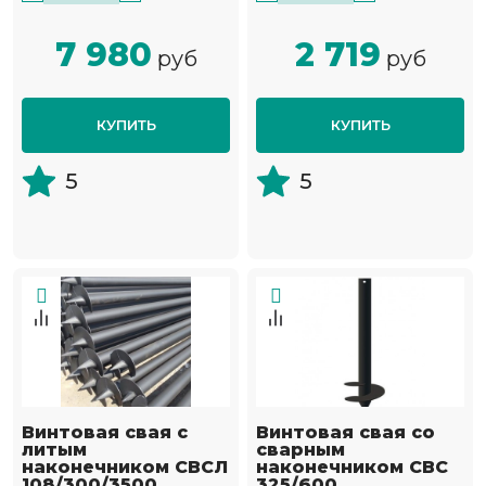
7 980
2 719
руб
руб
КУПИТЬ
КУПИТЬ
5
5
Винтовая свая с
Винтовая свая со
литым
сварным
наконечником СВСЛ
наконечником СВС
108/300/3500
325/600