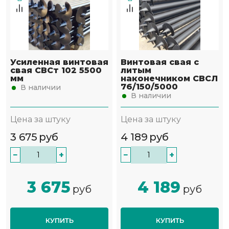
Усиленная винтовая
Винтовая свая с
свая СВСт 102 5500
литым
мм
наконечником СВСЛ
76/150/5000
В наличии
В наличии
Цена за штуку
Цена за штуку
3 675
руб
4 189
руб
−
+
−
+
3 675
4 189
руб
руб
КУПИТЬ
КУПИТЬ