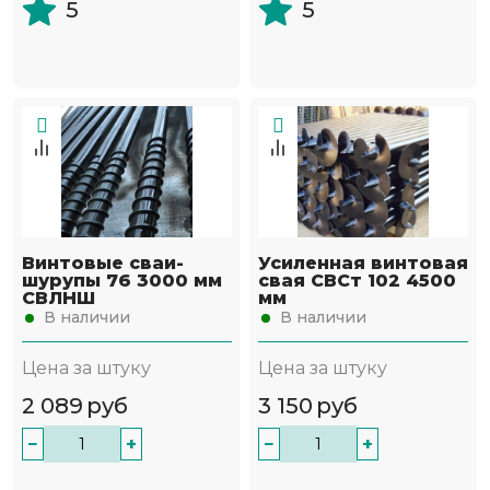
5
5
Винтовые сваи-
Усиленная винтовая
шурупы 76 3000 мм
свая СВСт 102 4500
СВЛНШ
мм
В наличии
В наличии
Цена за штуку
Цена за штуку
2 089
руб
3 150
руб
−
+
−
+