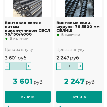
Винтовая свая с
Винтовые сваи-
литым
шурупы 76 3500 мм
наконечником СВСЛ
СВЛНШ
76/150/4000
В наличии
В наличии
Цена за штуку
Цена за штуку
3 601
руб
2 247
руб
−
+
−
+
3 601
2 247
руб
руб
КУПИТЬ
КУПИТЬ