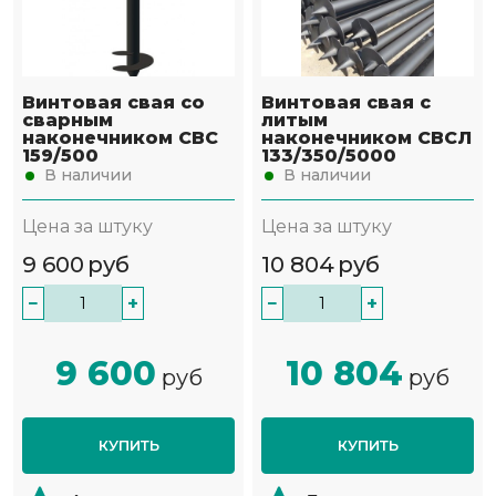
Винтовая свая со
Винтовая свая с
сварным
литым
наконечником СВС
наконечником СВСЛ
159/500
133/350/5000
В наличии
В наличии
Цена за штуку
Цена за штуку
9 600
руб
10 804
руб
−
+
−
+
9 600
10 804
руб
руб
КУПИТЬ
КУПИТЬ