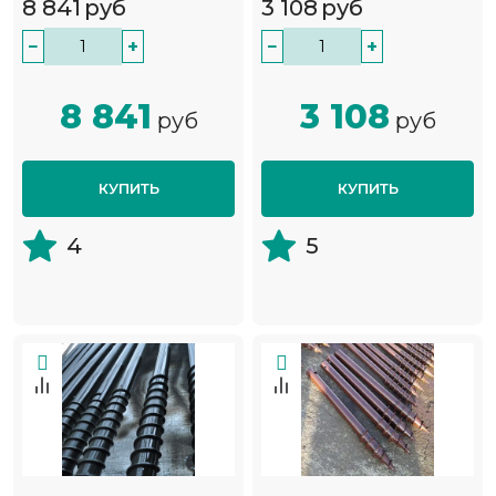
8 841
руб
3 108
руб
−
+
−
+
8 841
3 108
руб
руб
КУПИТЬ
КУПИТЬ
4
5