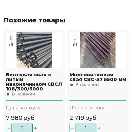
Похожие товары
Винтовая свая с
Многовитковая
литым
свая СВС-57 5500 мм
наконечником СВСЛ
В наличии
108/300/5000
В наличии
Цена за штуку
Цена за штуку
7 980
руб
2 719
руб
−
+
−
+