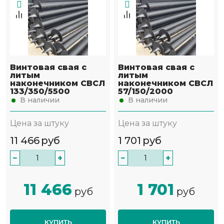
Винтовая свая с
Винтовая свая с
литым
литым
наконечником СВСЛ
наконечником СВСЛ
133/350/5500
57/150/2000
В наличии
В наличии
Цена за штуку
Цена за штуку
11 466
руб
1 701
руб
−
+
−
+
11 466
1 701
руб
руб
КУПИТЬ
КУПИТЬ