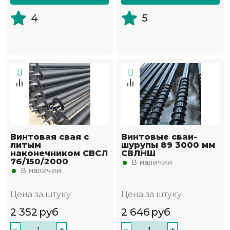
4
5
Винтовая свая с
Винтовые сваи-
литым
шурупы 89 3000 мм
наконечником СВСЛ
СВЛНШ
76/150/2000
В наличии
В наличии
Цена за штуку
Цена за штуку
2 352
руб
2 646
руб