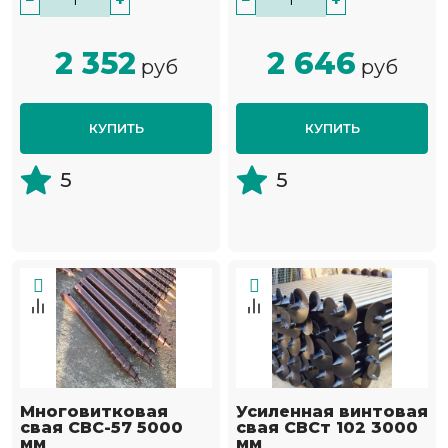
−
+
−
+
2 352
2 646
руб
руб
КУПИТЬ
КУПИТЬ
5
5
Многовитковая
Усиленная винтовая
свая СВС-57 5000
свая СВСт 102 3000
мм
мм