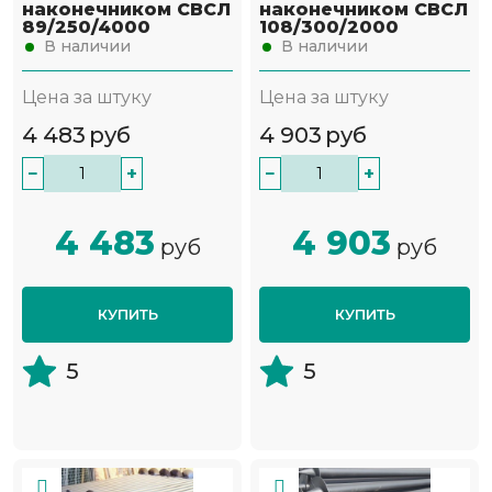
наконечником СВСЛ
наконечником СВСЛ
89/250/4000
108/300/2000
В наличии
В наличии
Цена за штуку
Цена за штуку
4 483
руб
4 903
руб
−
+
−
+
4 483
4 903
руб
руб
КУПИТЬ
КУПИТЬ
5
5