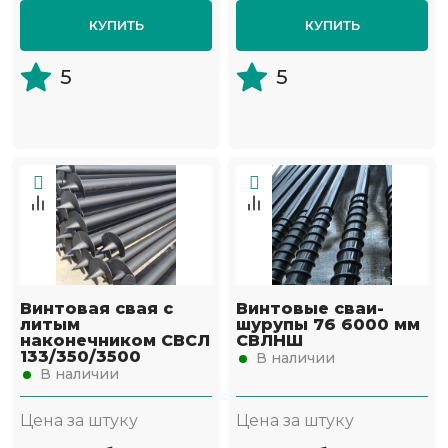
КУПИТЬ
КУПИТЬ
5
5
Винтовая свая с
Винтовые сваи-
литым
шурупы 76 6000 мм
наконечником СВСЛ
СВЛНШ
133/350/3500
В наличии
В наличии
Цена за штуку
Цена за штуку