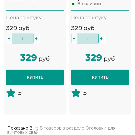
В наличии
Цена за штуку
Цена за штуку
329
руб
329
руб
−
+
−
+
329
329
руб
руб
КУПИТЬ
КУПИТЬ
5
5
Показано
8
из
8 товаров
в разделе
Оголовки для
винтовых свай