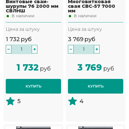
Винтовые сваи-
Многовитковая
шурупы 76 2000 мм
свая СВС-57 7000
СВЛНШ
мм
В наличии
В наличии
Цена за штуку
Цена за штуку
1 732
руб
3 769
руб
−
+
−
+
1 732
3 769
руб
руб
КУПИТЬ
КУПИТЬ
5
4