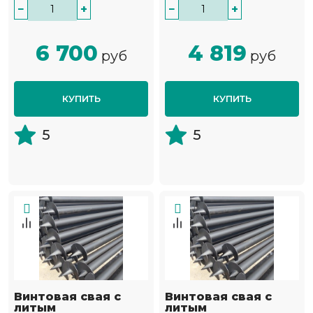
−
+
−
+
6 700
4 819
руб
руб
КУПИТЬ
КУПИТЬ
5
5
Винтовая свая с
Винтовая свая с
литым
литым