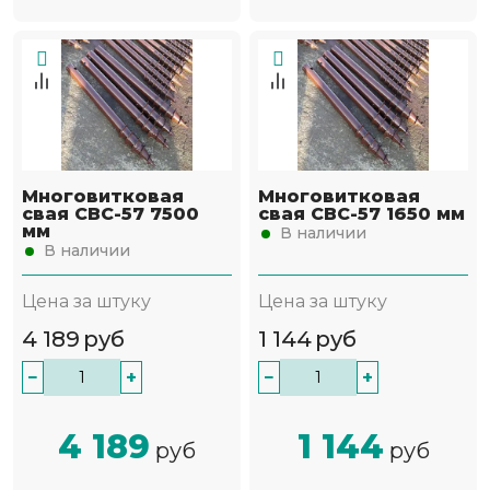
Многовитковая
Многовитковая
свая СВС-57 7500
свая СВС-57 1650 мм
мм
В наличии
В наличии
Цена за штуку
Цена за штуку
4 189
руб
1 144
руб
−
+
−
+
4 189
1 144
руб
руб