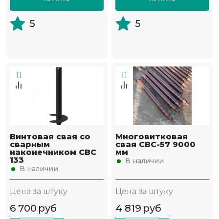
5
5
Винтовая свая со
Многовитковая
сварным
свая СВС-57 9000
наконечником СВС
мм
133
В наличии
В наличии
Цена за штуку
Цена за штуку
6 700
руб
4 819
руб