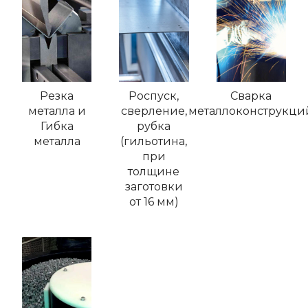
Резка
Роспуск,
Сварка
металла и
сверление,
металлоконструкци
Гибка
рубка
металла
(гильотина,
при
толщине
заготовки
от 16 мм)