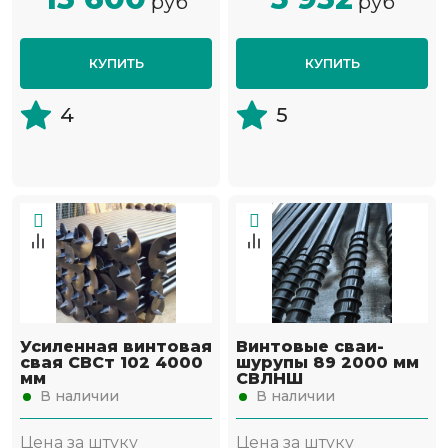
руб
руб
КУПИТЬ
КУПИТЬ
4
5
Усиленная винтовая
Винтовые сваи-
свая СВСт 102 4000
шурупы 89 2000 мм
мм
СВЛНШ
В наличии
В наличии
Цена за штуку
Цена за штуку