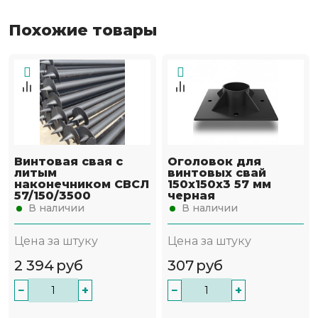
Похожие товары
Винтовая свая с
Оголовок для
литым
винтовых свай
наконечником СВСЛ
150х150х3 57 мм
57/150/3500
черная
В наличии
В наличии
Цена за штуку
Цена за штуку
2 394
руб
307
руб
−
+
−
+