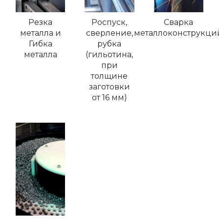
Резка
Роспуск,
Сварка
металла и
сверление,
металлоконструкци
Гибка
рубка
металла
(гильотина,
при
толщине
заготовки
от 16 мм)