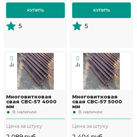
КУПИТЬ
КУПИТЬ
5
5
Многовитковая
Многовитковая
свая СВС-57 4000
свая СВС-57 5000
мм
мм
В наличии
В наличии
Цена за штуку
Цена за штуку
2 089
руб
2 404
руб