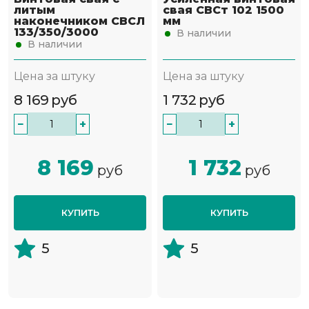
литым
свая СВСт 102 1500
наконечником СВСЛ
мм
133/350/3000
В наличии
В наличии
Цена за штуку
Цена за штуку
8 169
руб
1 732
руб
−
+
−
+
8 169
1 732
руб
руб
КУПИТЬ
КУПИТЬ
5
5