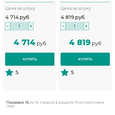
Цена за штуку
Цена за штуку
4 714
руб
4 819
руб
−
+
−
+
4 714
4 819
руб
руб
КУПИТЬ
КУПИТЬ
5
5
Показано
16
из
16 товаров
в разделе
Многовитковые
сваи