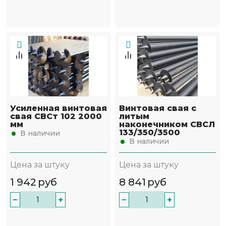
Усиленная винтовая
Винтовая свая с
свая СВСт 102 2000
литым
мм
наконечником СВСЛ
133/350/3500
В наличии
В наличии
Цена за штуку
Цена за штуку
1 942
руб
8 841
руб
−
+
−
+