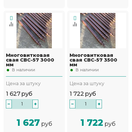
Многовитковая
Многовитковая
свая СВС-57 3000
свая СВС-57 3500
мм
мм
В наличии
В наличии
Цена за штуку
Цена за штуку
1 627
руб
1 722
руб
−
+
−
+
1 627
1 722
руб
руб