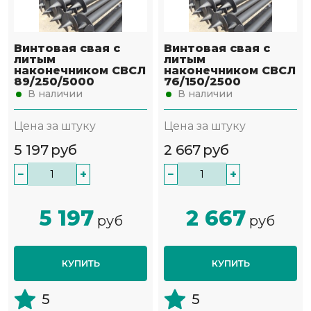
Винтовая свая с
Винтовая свая с
литым
литым
наконечником СВСЛ
наконечником СВСЛ
89/250/5000
76/150/2500
В наличии
В наличии
Цена за штуку
Цена за штуку
5 197
руб
2 667
руб
−
+
−
+
5 197
2 667
руб
руб
КУПИТЬ
КУПИТЬ
5
5