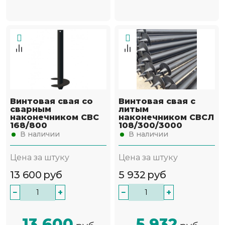
Винтовая свая со
Винтовая свая с
сварным
литым
наконечником СВС
наконечником СВСЛ
168/800
108/300/3000
В наличии
В наличии
Цена за штуку
Цена за штуку
13 600
руб
5 932
руб
−
+
−
+
13 600
5 932