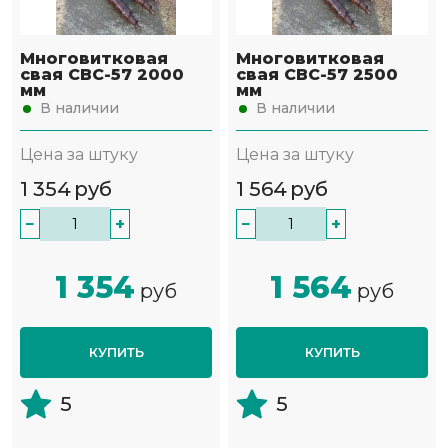
Многовитковая
Многовитковая
свая СВС-57 2000
свая СВС-57 2500
мм
мм
В наличии
В наличии
Цена за штуку
Цена за штуку
1 354
руб
1 564
руб
−
+
−
+
1 354
1 564
руб
руб
КУПИТЬ
КУПИТЬ
5
5