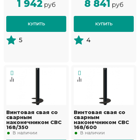
1 942
8 841
руб
руб
КУПИТЬ
КУПИТЬ
5
4
Винтовая свая со
Винтовая свая со
сварным
сварным
наконечником СВС
наконечником СВС
168/350
168/600
В наличии
В наличии