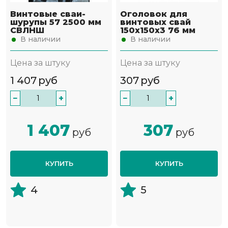
Винтовые сваи-
Оголовок для
шурупы 57 2500 мм
винтовых свай
СВЛНШ
150х150х3 76 мм
В наличии
В наличии
Цена за штуку
Цена за штуку
1 407
руб
307
руб
−
+
−
+
1 407
307
руб
руб
КУПИТЬ
КУПИТЬ
4
5