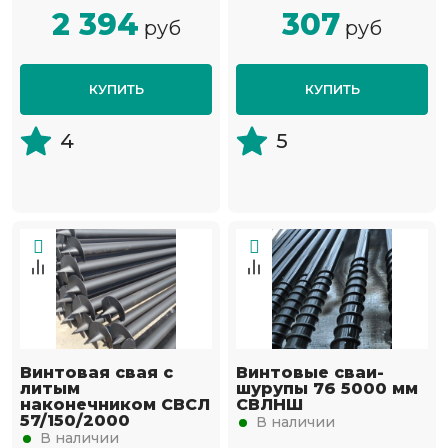
2 394
307
руб
руб
КУПИТЬ
КУПИТЬ
4
5
Винтовая свая с
Винтовые сваи-
литым
шурупы 76 5000 мм
наконечником СВСЛ
СВЛНШ
57/150/2000
В наличии
В наличии