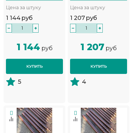
Цена за штуку
Цена за штуку
1 144
руб
1 207
руб
−
+
−
+
1 144
1 207
руб
руб
КУПИТЬ
КУПИТЬ
5
4