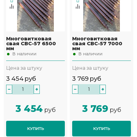
Многовитковая
Многовитковая
свая СВС-57 6500
свая СВС-57 7000
мм
мм
В наличии
В наличии
Цена за штуку
Цена за штуку
3 454
руб
3 769
руб
−
+
−
+
3 454
3 769
руб
руб
КУПИТЬ
КУПИТЬ