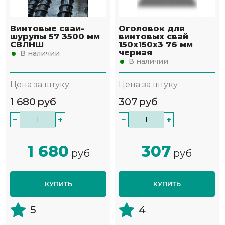
Винтовые сваи-
Оголовок для
шурупы 57 3500 мм
винтовых свай
СВЛНШ
150х150х3 76 мм
черная
В наличии
В наличии
Цена за штуку
Цена за штуку
1 680
руб
307
руб
−
+
−
+
1 680
307
руб
руб
КУПИТЬ
КУПИТЬ
5
4