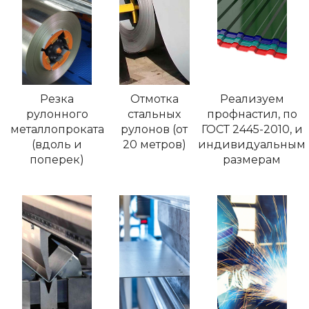
Резка
Отмотка
Реализуем
рулонного
стальных
профнастил, по
металлопроката
рулонов (от
ГОСТ 2445-2010, и
(вдоль и
20 метров)
индивидуальным
поперек)
размерам