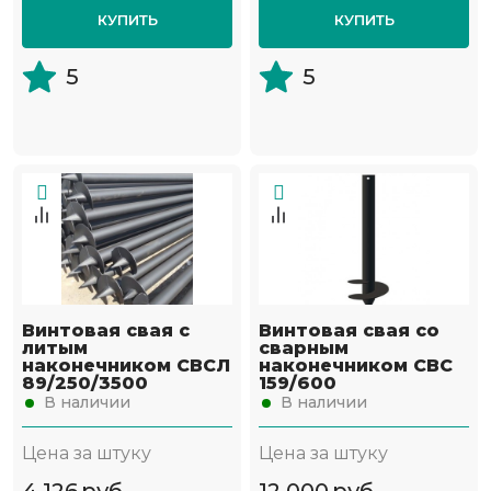
КУПИТЬ
КУПИТЬ
5
5
Винтовая свая с
Винтовая свая со
литым
сварным
наконечником СВСЛ
наконечником СВС
89/250/3500
159/600
В наличии
В наличии
Цена за штуку
Цена за штуку