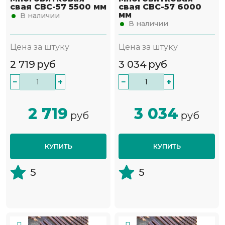
свая СВС-57 5500 мм
свая СВС-57 6000
мм
В наличии
В наличии
Цена за штуку
Цена за штуку
2 719
руб
3 034
руб
−
+
−
+
2 719
3 034
руб
руб
КУПИТЬ
КУПИТЬ
5
5