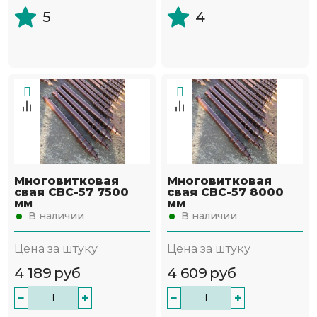
5
4
Многовитковая
Многовитковая
свая СВС-57 7500
свая СВС-57 8000
мм
мм
В наличии
В наличии
Цена за штуку
Цена за штуку
4 189
руб
4 609
руб
−
+
−
+