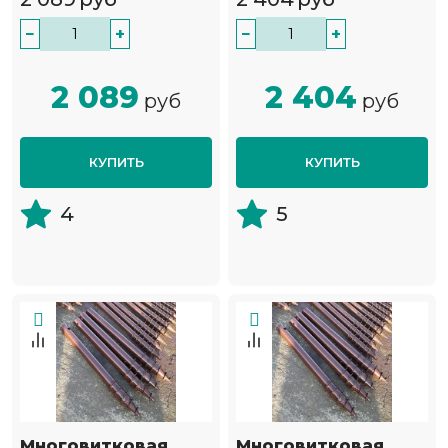
−
+
−
+
2 089
2 404
руб
руб
КУПИТЬ
КУПИТЬ
4
5
Многовитковая
Многовитковая