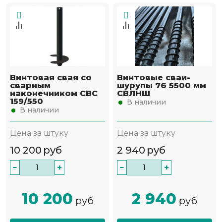
Винтовая свая со
Винтовые сваи-
сварным
шурупы 76 5500 мм
наконечником СВС
СВЛНШ
159/550
В наличии
В наличии
Цена за штуку
Цена за штуку
10 200
руб
2 940
руб
−
+
−
+
10 200
2 940
руб
руб