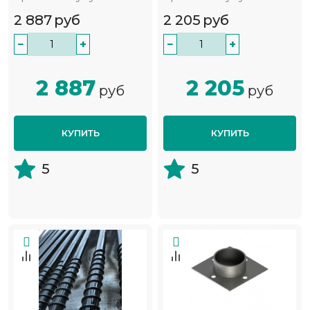
2 887
руб
2 205
руб
−
+
−
+
2 887
2 205
руб
руб
КУПИТЬ
КУПИТЬ
5
5