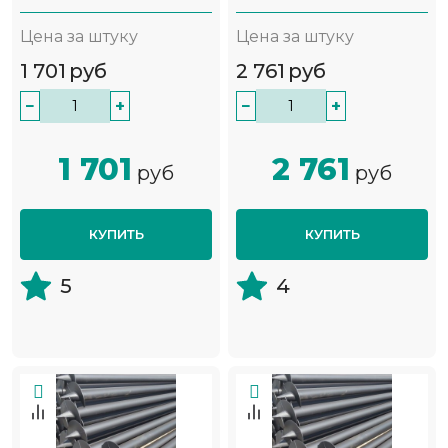
Цена за штуку
Цена за штуку
1 701
руб
2 761
руб
−
+
−
+
1 701
2 761
руб
руб
КУПИТЬ
КУПИТЬ
5
4