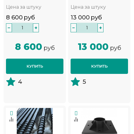
Цена за штуку
Цена за штуку
8 600
руб
13 000
руб
−
+
−
+
8 600
13 000
руб
руб
КУПИТЬ
КУПИТЬ
4
5