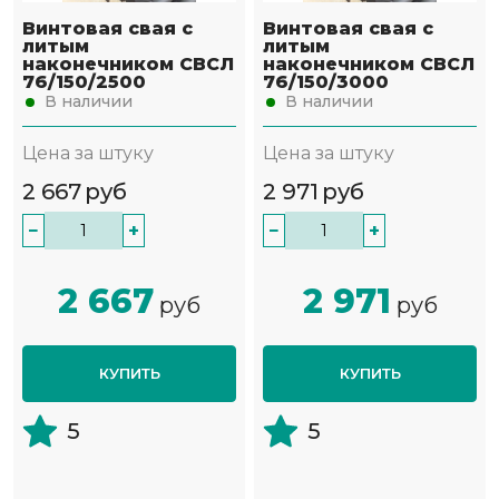
Винтовая свая с
Винтовая свая с
литым
литым
наконечником СВСЛ
наконечником СВСЛ
76/150/2500
76/150/3000
В наличии
В наличии
Цена за штуку
Цена за штуку
2 667
руб
2 971
руб
−
+
−
+
2 667
2 971
руб
руб
КУПИТЬ
КУПИТЬ
5
5