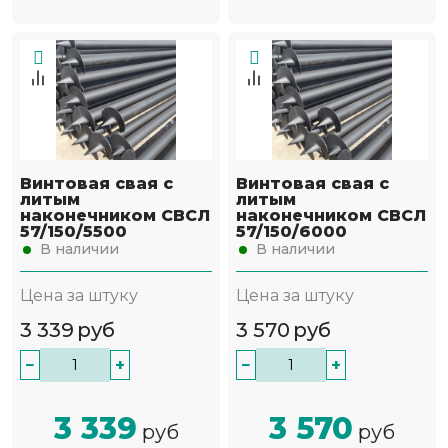
Винтовая свая с
Винтовая свая с
литым
литым
наконечником СВСЛ
наконечником СВСЛ
57/150/5500
57/150/6000
В наличии
В наличии
Цена за штуку
Цена за штуку
3 339
руб
3 570
руб
−
+
−
+
3 339
3 570
руб
руб