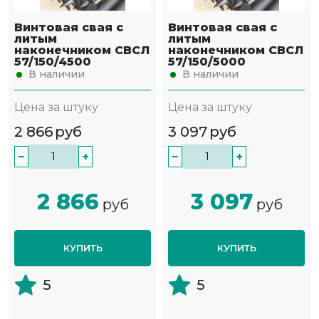
Винтовая свая с
Винтовая свая с
литым
литым
наконечником СВСЛ
наконечником СВСЛ
57/150/4500
57/150/5000
В наличии
В наличии
Цена за штуку
Цена за штуку
2 866
руб
3 097
руб
−
+
−
+
2 866
3 097
руб
руб
КУПИТЬ
КУПИТЬ
5
5