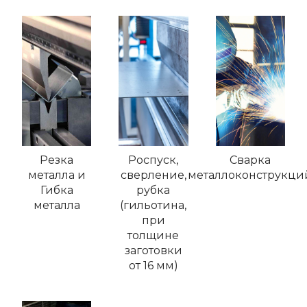
Резка
Роспуск,
Сварка
металла и
сверление,
металлоконструкци
Гибка
рубка
металла
(гильотина,
при
толщине
заготовки
от 16 мм)