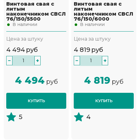
Винтовая свая с
Винтовая свая с
литым
литым
наконечником СВСЛ
наконечником СВСЛ
76/150/5500
76/150/6000
В наличии
В наличии
Цена за штуку
Цена за штуку
4 494
руб
4 819
руб
−
+
−
+
4 494
4 819
руб
руб
КУПИТЬ
КУПИТЬ
5
4