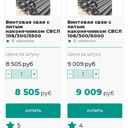
Винтовая свая с
Винтовая свая с
литым
литым
наконечником СВСЛ
наконечником СВСЛ
108/300/5500
108/300/6000
В наличии
В наличии
Цена за штуку
Цена за штуку
8 505
руб
9 009
руб
−
+
−
+
8 505
9 009
руб
руб
КУПИТЬ
КУПИТЬ
5
4