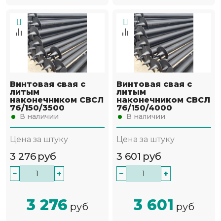
Винтовая свая с
Винтовая свая с
литым
литым
наконечником СВСЛ
наконечником СВСЛ
76/150/3500
76/150/4000
В наличии
В наличии
Цена за штуку
Цена за штуку
3 276
руб
3 601
руб
−
+
−
+
3 276
3 601
руб
руб