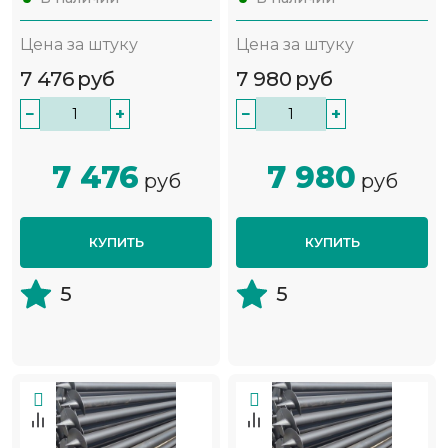
Цена за штуку
Цена за штуку
7 476
руб
7 980
руб
−
+
−
+
7 476
7 980
руб
руб
КУПИТЬ
КУПИТЬ
5
5