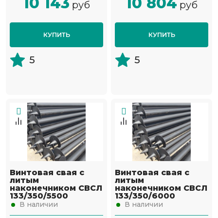
10 143
10 804
руб
руб
КУПИТЬ
КУПИТЬ
5
5
Винтовая свая с
Винтовая свая с
литым
литым
наконечником СВСЛ
наконечником СВСЛ
133/350/5500
133/350/6000
В наличии
В наличии