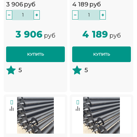
3 906
руб
4 189
руб
−
+
−
+
3 906
4 189
руб
руб
КУПИТЬ
КУПИТЬ
5
5