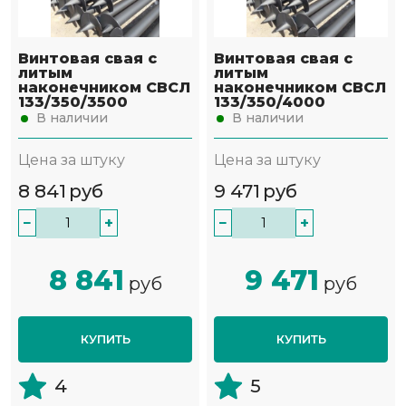
Винтовая свая с
Винтовая свая с
литым
литым
наконечником СВСЛ
наконечником СВСЛ
133/350/3500
133/350/4000
В наличии
В наличии
Цена за штуку
Цена за штуку
8 841
руб
9 471
руб
−
+
−
+
8 841
9 471
руб
руб
КУПИТЬ
КУПИТЬ
4
5