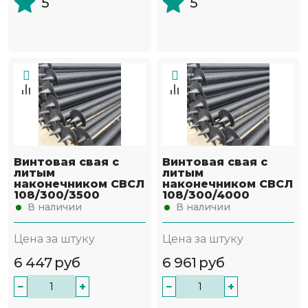
5
5
Винтовая свая с
Винтовая свая с
литым
литым
наконечником СВСЛ
наконечником СВСЛ
108/300/3500
108/300/4000
В наличии
В наличии
Цена за штуку
Цена за штуку
6 447
руб
6 961
руб
−
+
−
+