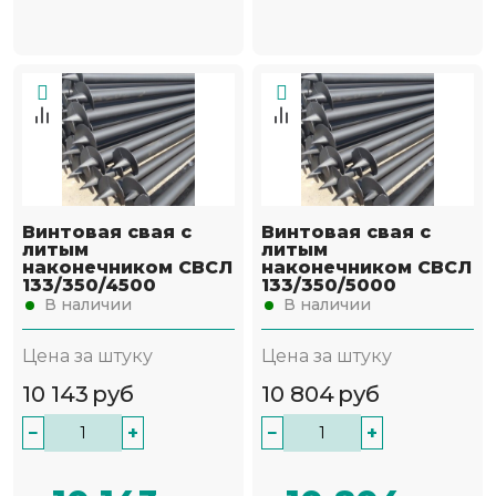
Винтовая свая с
Винтовая свая с
литым
литым
наконечником СВСЛ
наконечником СВСЛ
133/350/4500
133/350/5000
В наличии
В наличии
Цена за штуку
Цена за штуку
10 143
руб
10 804
руб
−
+
−
+