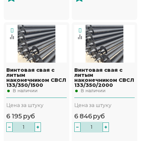
Винтовая свая с
Винтовая свая с
литым
литым
наконечником СВСЛ
наконечником СВСЛ
133/350/1500
133/350/2000
В наличии
В наличии
Цена за штуку
Цена за штуку
6 195
руб
6 846
руб
−
+
−
+