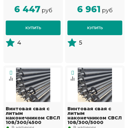
6 447
6 961
руб
руб
КУПИТЬ
КУПИТЬ
4
5
Винтовая свая с
Винтовая свая с
литым
литым
наконечником СВСЛ
наконечником СВСЛ
108/300/4500
108/300/5000
В наличии
В наличии