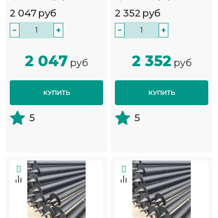
2 047
руб
2 352
руб
−
+
−
+
2 047
2 352
руб
руб
КУПИТЬ
КУПИТЬ
5
5