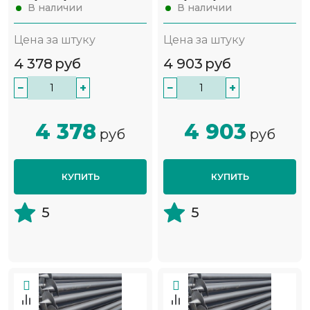
В наличии
В наличии
Цена за штуку
Цена за штуку
4 378
руб
4 903
руб
−
+
−
+
4 378
4 903
руб
руб
КУПИТЬ
КУПИТЬ
5
5