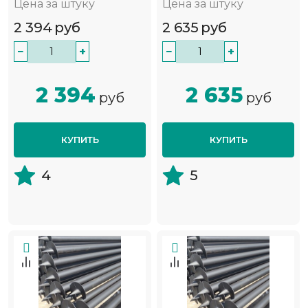
Цена за штуку
Цена за штуку
2 394
руб
2 635
руб
−
+
−
+
2 394
2 635
руб
руб
КУПИТЬ
КУПИТЬ
4
5