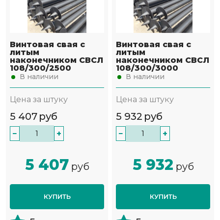
Винтовая свая с
Винтовая свая с
литым
литым
наконечником СВСЛ
наконечником СВСЛ
108/300/2500
108/300/3000
В наличии
В наличии
Цена за штуку
Цена за штуку
5 407
руб
5 932
руб
−
+
−
+
5 407
5 932
руб
руб
КУПИТЬ
КУПИТЬ