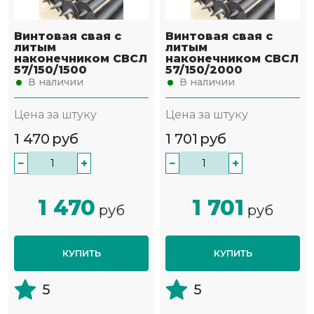
Винтовая свая с
Винтовая свая с
литым
литым
наконечником СВСЛ
наконечником СВСЛ
57/150/1500
57/150/2000
В наличии
В наличии
Цена за штуку
Цена за штуку
1 470
руб
1 701
руб
−
+
−
+
1 470
1 701
руб
руб
КУПИТЬ
КУПИТЬ
5
5