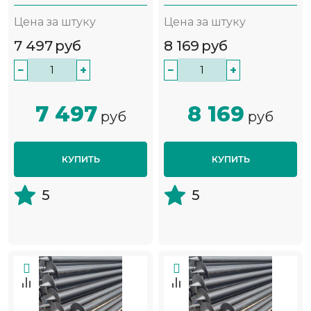
Цена за штуку
Цена за штуку
7 497
руб
8 169
руб
−
+
−
+
7 497
8 169
руб
руб
КУПИТЬ
КУПИТЬ
5
5