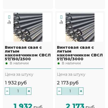
Винтовая свая с
Винтовая свая с
литым
литым
наконечником СВСЛ
наконечником СВСЛ
57/150/2500
57/150/3000
В наличии
В наличии
Цена за штуку
Цена за штуку
1 932
руб
2 173
руб
−
+
−
+
1 932
2 173
руб
руб