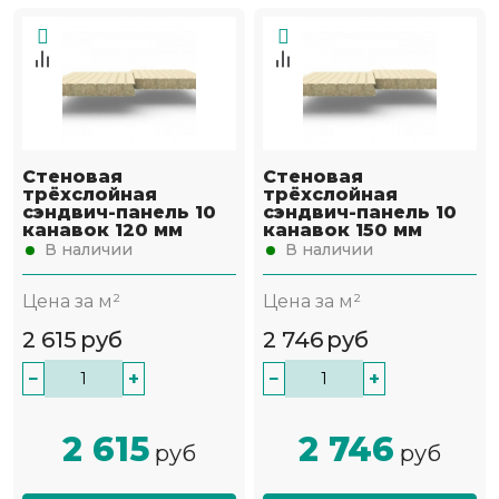
Стеновая
Стеновая
трёхслойная
трёхслойная
сэндвич-панель 10
сэндвич-панель 10
канавок 120 мм
канавок 150 мм
В наличии
В наличии
Цена за м²
Цена за м²
2 615
руб
2 746
руб
−
+
−
+
2 615
2 746
руб
руб