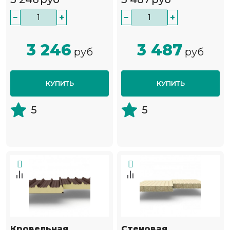
−
+
−
+
3 246
3 487
руб
руб
КУПИТЬ
КУПИТЬ
5
5
Кровельная
Стеновая