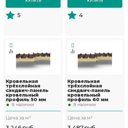
КУПИТЬ
КУПИТЬ
5
4
Кровельная
Кровельная
трёхслойная
трёхслойная
сэндвич-панель
сэндвич-панель
кровельный
кровельный
профиль 50 мм
профиль 60 мм
В наличии
В наличии
Цена за м²
Цена за м²
3 246
руб
3 487
руб