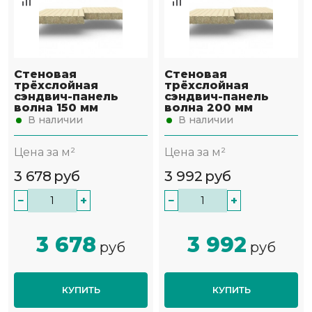
Стеновая
Стеновая
трёхслойная
трёхслойная
сэндвич-панель
сэндвич-панель
волна 150 мм
волна 200 мм
В наличии
В наличии
Цена за м²
Цена за м²
3 678
руб
3 992
руб
−
+
−
+
3 678
3 992
руб
руб
КУПИТЬ
КУПИТЬ