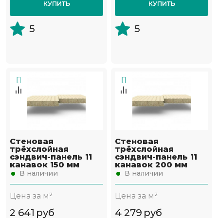
КУПИТЬ
КУПИТЬ
5
5
Стеновая
Стеновая
трёхслойная
трёхслойная
сэндвич-панель 11
сэндвич-панель 11
канавок 150 мм
канавок 200 мм
В наличии
В наличии
Цена за м²
Цена за м²
2 641
руб
4 279
руб