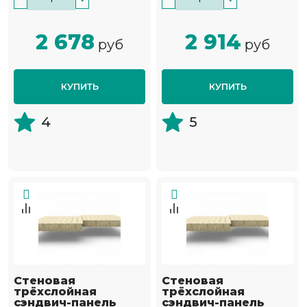
2 678
2 914
руб
руб
КУПИТЬ
КУПИТЬ
4
5
Стеновая
Стеновая
трёхслойная
трёхслойная
сэндвич-панель
сэндвич-панель