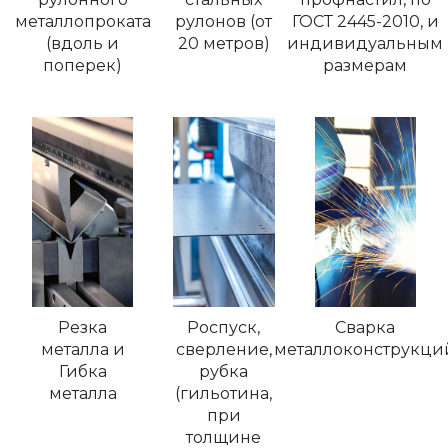
металлопроката
рулонов (от
ГОСТ 2445-2010, и
(вдоль и
20 метров)
индивидуальным
поперек)
размерам
Резка
Роспуск,
Сварка
металла и
сверление,
металлоконструкци
Гибка
рубка
металла
(гильотина,
при
толщине