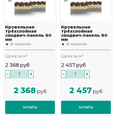
Кровельная
Кровельная
трёхслойная
трёхслойная
сэндвич-панель 60
сэндвич-панель 80
мм
мм
В наличии
В наличии
Цена за м²
Цена за м²
2 368
руб
2 457
руб
−
+
−
+
2 368
2 457
руб
руб
КУПИТЬ
КУПИТЬ