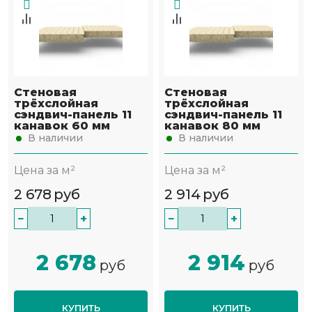
Стеновая
Стеновая
трёхслойная
трёхслойная
сэндвич-панель 11
сэндвич-панель 11
канавок 60 мм
канавок 80 мм
В наличии
В наличии
Цена за м²
Цена за м²
2 678
руб
2 914
руб
−
+
−
+
2 678
2 914
руб
руб
КУПИТЬ
КУПИТЬ