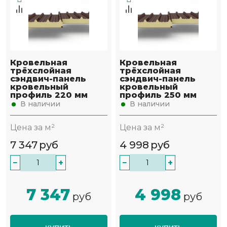
Кровельная
Кровельная
трёхслойная
трёхслойная
сэндвич-панель
сэндвич-панель
кровельный
кровельный
профиль 220 мм
профиль 250 мм
В наличии
В наличии
Цена за м²
Цена за м²
7 347
руб
4 998
руб
−
+
−
+
7 347
4 998
руб
руб