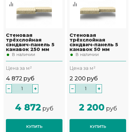
Стеновая
Стеновая
трёхслойная
трёхслойная
сэндвич-панель 5
сэндвич-панель 5
канавок 250 мм
канавок 50 мм
В наличии
В наличии
Цена за м²
Цена за м²
4 872
руб
2 200
руб
−
+
−
+
4 872
2 200
руб
руб
КУПИТЬ
КУПИТЬ