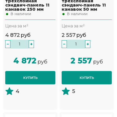
трёхслойная
трёхслойная
сэндвич-панель 11
сэндвич-панель 11
канавок 250 мм
канавок 50 мм
В наличии
В наличии
Цена за м²
Цена за м²
4 872
руб
2 557
руб
−
+
−
+
4 872
2 557
руб
руб
КУПИТЬ
КУПИТЬ
4
5