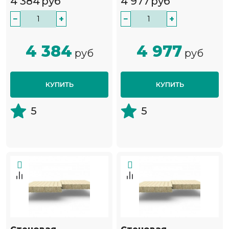
4 384
руб
4 977
руб
−
+
−
+
4 384
4 977
руб
руб
КУПИТЬ
КУПИТЬ
5
5