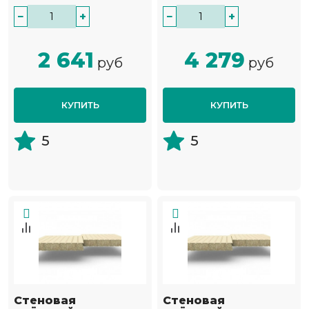
−
+
−
+
2 641
4 279
руб
руб
КУПИТЬ
КУПИТЬ
5
5
Стеновая
Стеновая