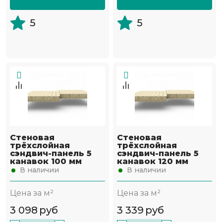
5
5
Стеновая
Стеновая
трёхслойная
трёхслойная
сэндвич-панель 5
сэндвич-панель 5
канавок 100 мм
канавок 120 мм
В наличии
В наличии
Цена за м²
Цена за м²
3 098
руб
3 339
руб