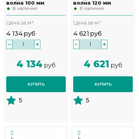
волна 100 мм
волна 120 мм
В наличии
В наличии
Цена за м²
Цена за м²
4 134
руб
4 621
руб
−
+
−
+
4 134
4 621
руб
руб
КУПИТЬ
КУПИТЬ
5
5