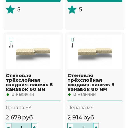
5
5
Стеновая
Стеновая
трёхслойная
трёхслойная
сэндвич-панель 5
сэндвич-панель 5
канавок 60 мм
канавок 80 мм
В наличии
В наличии
Цена за м²
Цена за м²
2 678
руб
2 914
руб
−
+
−
+