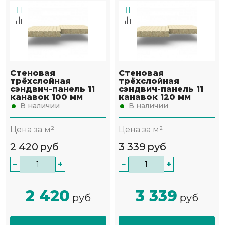
Стеновая
Стеновая
трёхслойная
трёхслойная
сэндвич-панель 11
сэндвич-панель 11
канавок 100 мм
канавок 120 мм
В наличии
В наличии
Цена за м²
Цена за м²
2 420
руб
3 339
руб
−
+
−
+
2 420
3 339
руб
руб