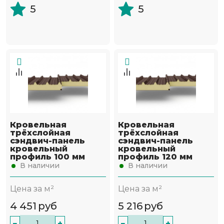
5
5
Кровельная
Кровельная
трёхслойная
трёхслойная
сэндвич-панель
сэндвич-панель
кровельный
кровельный
профиль 100 мм
профиль 120 мм
В наличии
В наличии
Цена за м²
Цена за м²
4 451
руб
5 216
руб
−
+
−
+