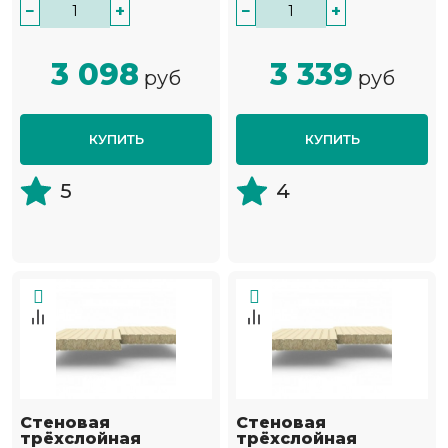
−
+
−
+
3 098
3 339
руб
руб
КУПИТЬ
КУПИТЬ
5
4
Стеновая
Стеновая
трёхслойная
трёхслойная