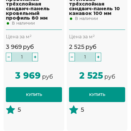
трёхслойная
трёхслойная
сэндвич-панель
сэндвич-панель 10
кровельный
канавок 100 мм
профиль 80 мм
В наличии
В наличии
Цена за м²
Цена за м²
3 969
руб
2 525
руб
−
+
−
+
3 969
2 525
руб
руб
КУПИТЬ
КУПИТЬ
5
5