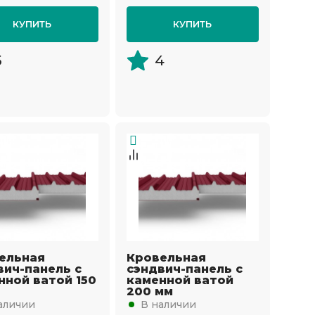
КУПИТЬ
КУПИТЬ
5
4
ельная
Кровельная
вич-панель с
сэндвич-панель с
нной ватой 150
каменной ватой
200 мм
аличии
В наличии