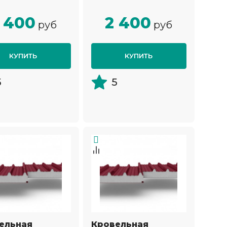
 400
2 400
руб
руб
КУПИТЬ
КУПИТЬ
5
5
ельная
Кровельная