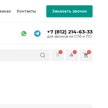
заказ
Контакты
Заказать звонок
+7 (812) 214-63-33
для звонков из СПб и ЛО
0
0
0