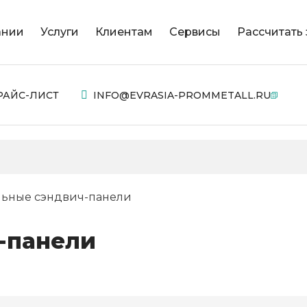
ании
Услуги
Клиентам
Сервисы
Рассчитать 
РАЙС-ЛИСТ
INFO@EVRASIA-PROMMETALL.RU
льные сэндвич-панели
-панели