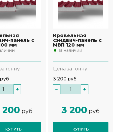
ельная
Кровельная
вич-панель с
сэндвич-панель с
100 мм
МВП 120 мм
аличии
В наличии
за тонну
Цена за тонну
руб
3 200
руб
+
−
+
 200
3 200
руб
руб
КУПИТЬ
КУПИТЬ