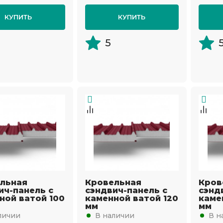
КУПИТЬ
КУПИТЬ
5
льная
Кровельная
Кров
ич-панель с
сэндвич-панель с
сэнд
ной ватой 100
каменной ватой 120
каме
мм
мм
личии
В наличии
В н