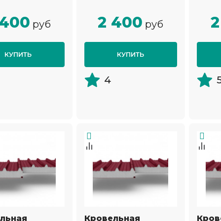
 400
2 400
2
руб
руб
КУПИТЬ
КУПИТЬ
4
льная
Кровельная
Кров