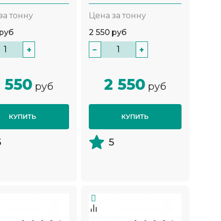
за тонну
Цена за тонну
руб
2 550
руб
+
−
+
 550
2 550
руб
руб
КУПИТЬ
КУПИТЬ
5
5