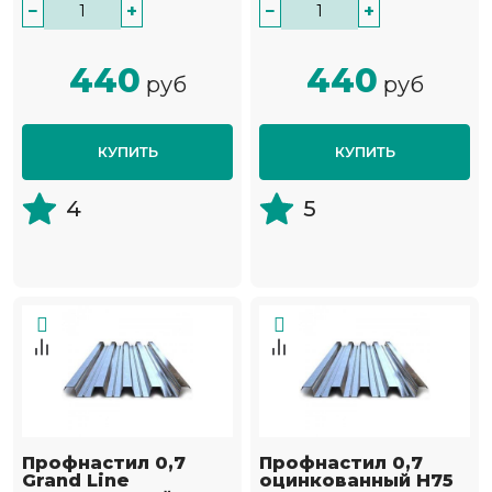
−
+
−
+
440
440
руб
руб
КУПИТЬ
КУПИТЬ
4
5
Профнастил 0,7
Профнастил 0,7
Grand Line
оцинкованный Н75