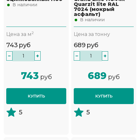
Quarzit lite RAL
В наличии
7024 (мокрый
асфальт)
В наличии
2
Цена за м
Цена за тонну
743
руб
689
руб
−
+
−
+
743
689
руб
руб
КУПИТЬ
КУПИТЬ
5
5