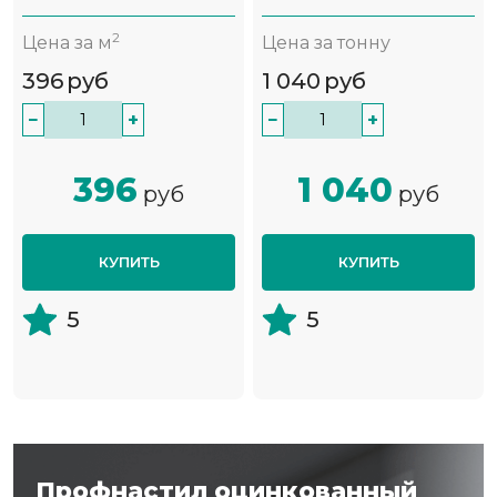
2
Цена за м
Цена за тонну
396
руб
1 040
руб
−
+
−
+
396
1 040
руб
руб
КУПИТЬ
КУПИТЬ
5
5
Профнастил оцинкованный