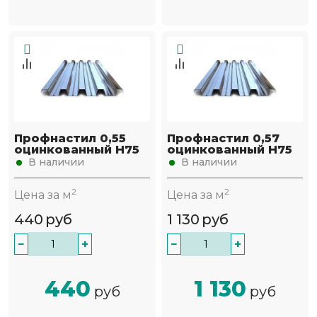
Профнастил 0,55
Профнастил 0,57
оцинкованный Н75
оцинкованный Н75
В наличии
В наличии
2
2
Цена за м
Цена за м
440
руб
1 130
руб
−
+
−
+
440
1 130
руб
руб