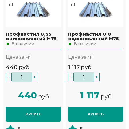
Профнастил 0,75
Профнастил 0,8
оцинкованный Н75
оцинкованный Н75
В наличии
В наличии
2
2
Цена за м
Цена за м
440
руб
1 117
руб
−
+
−
+
440
1 117
руб
руб
КУПИТЬ
КУПИТЬ