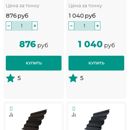
Цена за тонну
Цена за тонну
876
руб
1 040
руб
−
+
−
+
876
1 040
руб
руб
КУПИТЬ
КУПИТЬ
5
5