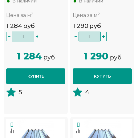
В наличии
В наличии
2
2
Цена за м
Цена за м
1 284
руб
1 290
руб
−
+
−
+
1 284
1 290
руб
руб
КУПИТЬ
КУПИТЬ
5
4