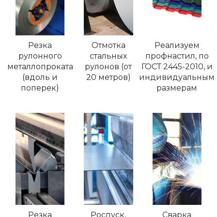
Резка
Отмотка
Реализуем
рулонного
стальных
профнастил, по
металлопроката
рулонов (от
ГОСТ 2445-2010, и
(вдоль и
20 метров)
индивидуальным
поперек)
размерам
Резка
Роспуск,
Сварка