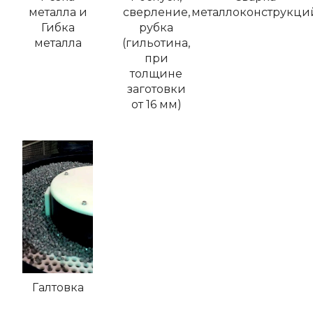
металла и
сверление,
металлоконструкци
Гибка
рубка
металла
(гильотина,
при
толщине
заготовки
от 16 мм)
Галтовка