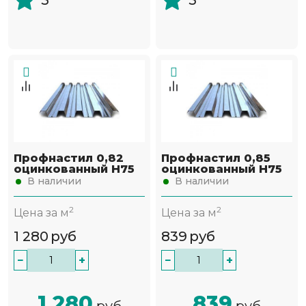
5
5
Профнастил 0,82
Профнастил 0,85
оцинкованный Н75
оцинкованный Н75
В наличии
В наличии
2
2
Цена за м
Цена за м
1 280
руб
839
руб
−
+
−
+
1 280
839