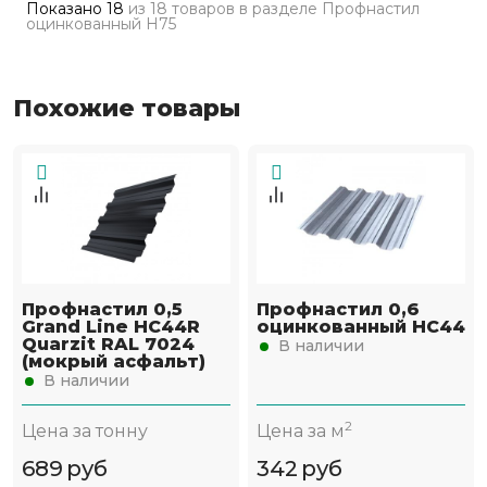
Показано
18
из
18 товаров
в разделе
Профнастил
оцинкованный Н75
Похожие товары
Профнастил 0,5
Профнастил 0,6
Grand Line НС44R
оцинкованный НС44
Quarzit RAL 7024
В наличии
(мокрый асфальт)
В наличии
2
Цена за тонну
Цена за м
689
руб
342
руб