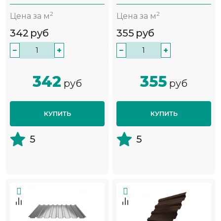
2
2
Цена за м
Цена за м
342
руб
355
руб
−
+
−
+
342
355
руб
руб
КУПИТЬ
КУПИТЬ
5
5