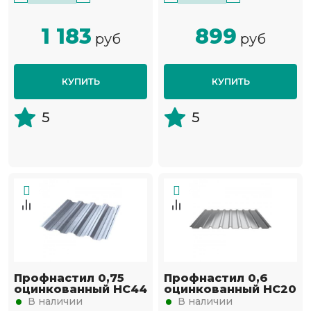
1 183
899
руб
руб
КУПИТЬ
КУПИТЬ
5
5
Профнастил 0,75
Профнастил 0,6
оцинкованный НС44
оцинкованный НС20
В наличии
В наличии