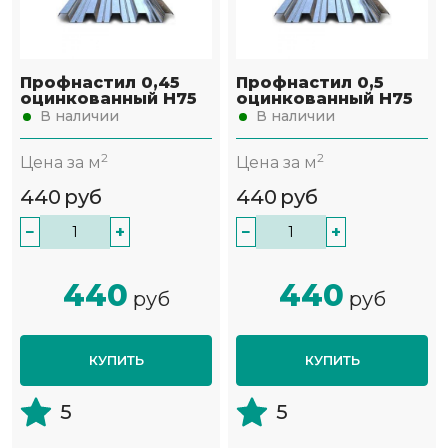
Профнастил 0,45
Профнастил 0,5
оцинкованный Н75
оцинкованный Н75
В наличии
В наличии
2
2
Цена за м
Цена за м
440
руб
440
руб
−
+
−
+
440
440
руб
руб
КУПИТЬ
КУПИТЬ
5
5