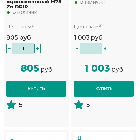
оцинкованный Н75
В наличии
Zn DRIP
В наличии
2
2
Цена за м
Цена за м
805
руб
1 003
руб
−
+
−
+
805
1 003
руб
руб
КУПИТЬ
КУПИТЬ
5
5