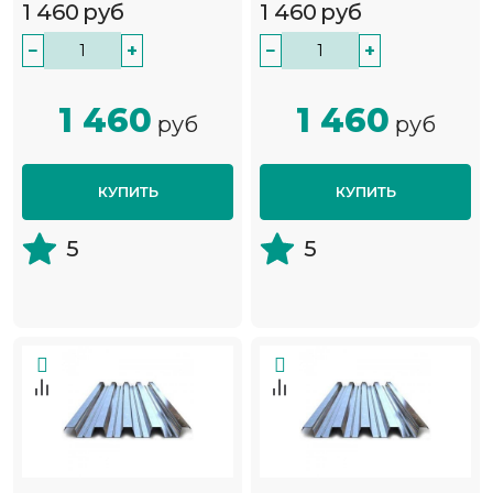
1 460
руб
1 460
руб
−
+
−
+
1 460
1 460
руб
руб
КУПИТЬ
КУПИТЬ
5
5