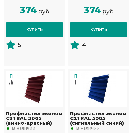
374
374
руб
руб
КУПИТЬ
КУПИТЬ
5
4
Профнастил эконом
Профнастил эконом
С21 RAL 3005
С21 RAL 5005
(винно-красный)
(сигнальный синий)
В наличии
В наличии