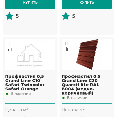
КУПИТЬ
КУПИТЬ
5
5
Профнастил 0,5
Профнастил 0,5
Grand Line С10
Grand Line С20
Safari Twincolor
Quarzit lite RAL
Safari Orange
8004 (медно-
коричневый)
В наличии
В наличии
2
2
Цена за м
Цена за м