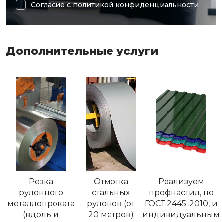
Согласие с
политикой конфиденциальности
Дополнительные услуги
Резка
Отмотка
Реализуем
рулонного
стальных
профнастил, по
металлопроката
рулонов (от
ГОСТ 2445-2010, и
(вдоль и
20 метров)
индивидуальным