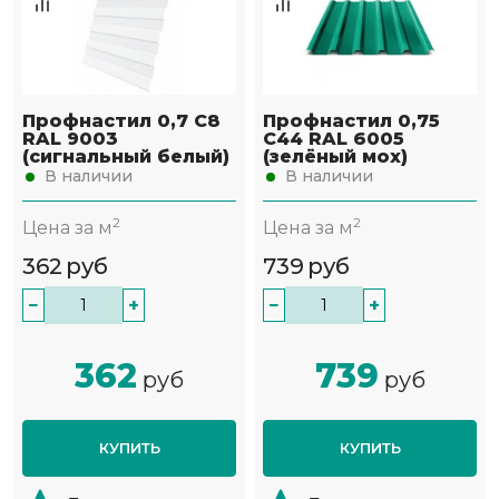
Профнастил 0,7 С8
Профнастил 0,75
RAL 9003
С44 RAL 6005
(сигнальный белый)
(зелёный мох)
В наличии
В наличии
2
2
Цена за м
Цена за м
362
руб
739
руб
−
+
−
+
362
739
руб
руб
КУПИТЬ
КУПИТЬ