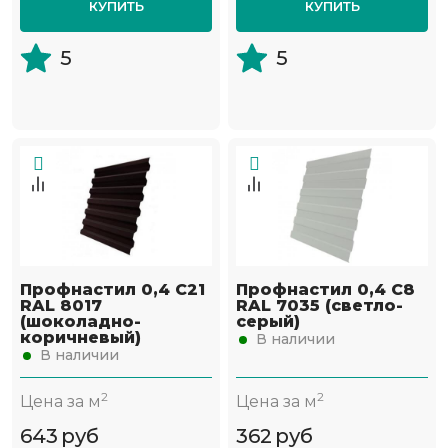
КУПИТЬ
КУПИТЬ
5
5
Профнастил 0,4 С21
Профнастил 0,4 С8
RAL 8017
RAL 7035 (светло-
(шоколадно-
серый)
коричневый)
В наличии
В наличии
2
2
Цена за м
Цена за м
643
руб
362
руб