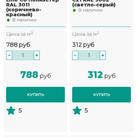
RAL 3011
(светло-серый)
(коричнево-
В наличии
красный)
В наличии
2
2
Цена за м
Цена за м
788
руб
312
руб
−
+
−
+
788
312
руб
руб
КУПИТЬ
КУПИТЬ
5
5