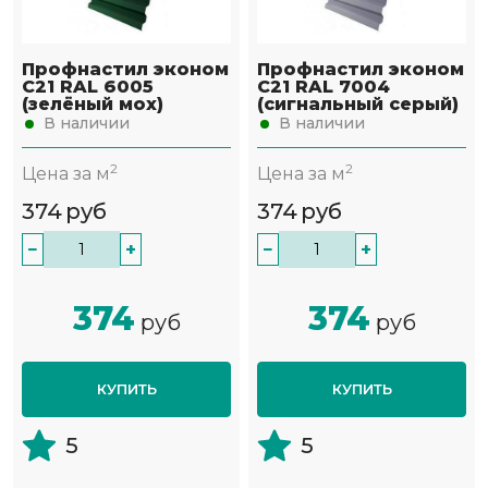
Профнастил эконом
Профнастил эконом
С21 RAL 6005
С21 RAL 7004
(зелёный мох)
(сигнальный серый)
В наличии
В наличии
2
2
Цена за м
Цена за м
374
руб
374
руб
−
+
−
+
374
374
руб
руб
КУПИТЬ
КУПИТЬ
5
5