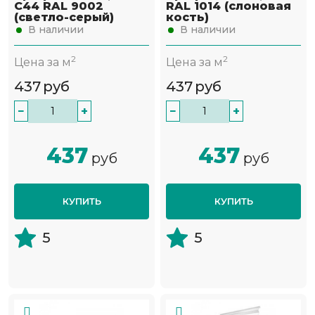
С44 RAL 9002
RAL 1014 (слоновая
(светло-серый)
кость)
В наличии
В наличии
2
2
Цена за м
Цена за м
437
руб
437
руб
−
+
−
+
437
437
руб
руб
КУПИТЬ
КУПИТЬ
5
5