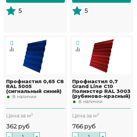
5
5
Профнастил 0,65 С8
Профнастил 0,7
RAL 5005
Grand Line С10
(сигнальный синий)
Полиэстер RAL 3003
(рубиново-красный)
В наличии
В наличии
2
2
Цена за м
Цена за м
362
руб
766
руб