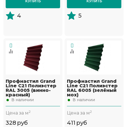
КУПИТЬ
КУПИТЬ
4
5
Профнастил Grand
Профнастил Grand
Line С21 Полиэстер
Line С21 Полиэстер
RAL 3005 (винно-
RAL 6005 (зелёный
красный)
мох)
В наличии
В наличии
2
2
Цена за м
Цена за м
328
руб
411
руб