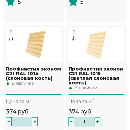
5
5
Профнастил эконом
Профнастил эконом
С21 RAL 1014
С21 RAL 1015
(слоновая кость)
(светлая слоновая
кость)
В наличии
В наличии
2
2
Цена за м
Цена за м
374
руб
374
руб
−
+
−
+