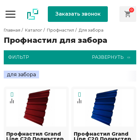
0
Заказать звонок
Главная
Каталог
Профнастил
Для забора
Профнастил для забора
ФИЛЬТР
РАЗВЕРНУТЬ
для забора
Профнастил Grand
Профнастил Grand
Line С20 Полиэстер
Line С20 Полиэстер