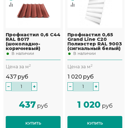
Профнастил 0,6 С44
Профнастил 0,65
RAL 8017
Grand Line С20
(шоколадно-
Полиэстер RAL 9003
коричневый)
(сигнальный белый)
В наличии
В наличии
2
2
Цена за м
Цена за м
437
руб
1 020
руб
−
+
−
+
437
1 020
руб
руб
КУПИТЬ
КУПИТЬ