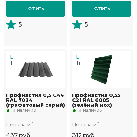
КУПИТЬ
КУПИТЬ
5
5
Профнастил 0,5 С44
Профнастил 0,55
RAL 7024
С21 RAL 6005
(графитовый серый)
(зелёный мох)
В наличии
В наличии
2
2
Цена за м
Цена за м
437
руб
312
руб