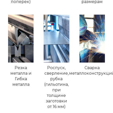
поперек)
размерам
Резка
Роспуск,
Сварка
металла и
сверление,
металлоконструкци
Гибка
рубка
металла
(гильотина,
при
толщине
заготовки
от 16 мм)