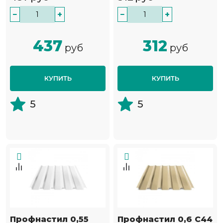
−
+
−
+
437
312
руб
руб
КУПИТЬ
КУПИТЬ
5
5
Профнастил 0,55
Профнастил 0,6 С44