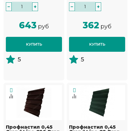
−
+
−
+
643
362
руб
руб
КУПИТЬ
КУПИТЬ
5
5
Профнастил 0,45
Профнастил 0,45