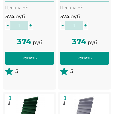
2
2
Цена за м
Цена за м
374
руб
374
руб
−
+
−
+
374
374
руб
руб
КУПИТЬ
КУПИТЬ
5
5