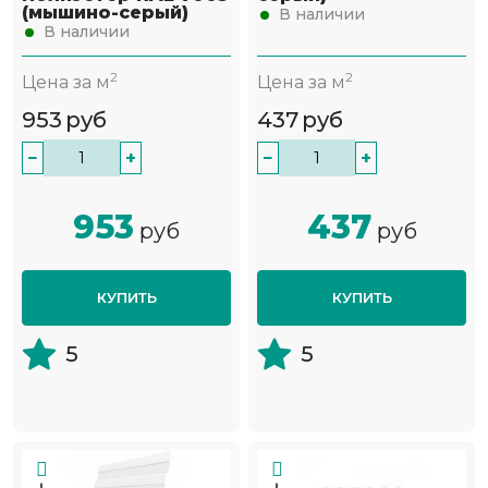
(мышино-серый)
В наличии
В наличии
2
2
Цена за м
Цена за м
953
руб
437
руб
−
+
−
+
953
437
руб
руб
КУПИТЬ
КУПИТЬ
5
5