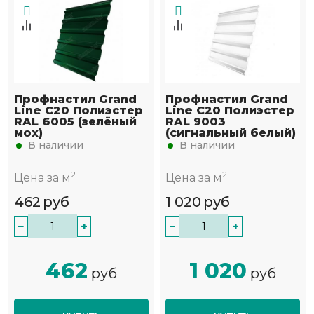
Профнастил Grand
Профнастил Grand
Line С20 Полиэстер
Line С20 Полиэстер
RAL 6005 (зелёный
RAL 9003
мох)
(сигнальный белый)
В наличии
В наличии
2
2
Цена за м
Цена за м
462
руб
1 020
руб
−
+
−
+
462
1 020
руб
руб