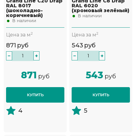
Grand Line С20 Drap
Grand Line С8 Drap
RAL 8017
RAL 6020
(шоколадно-
(хромовый зелёный)
коричневый)
В наличии
В наличии
2
2
Цена за м
Цена за м
871
руб
543
руб
−
+
−
+
871
543
руб
руб
КУПИТЬ
КУПИТЬ
4
5