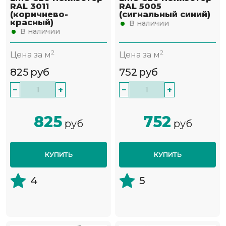
RAL 3011
RAL 5005
(коричнево-
(сигнальный синий)
красный)
В наличии
В наличии
2
2
Цена за м
Цена за м
825
руб
752
руб
−
+
−
+
825
752
руб
руб
КУПИТЬ
КУПИТЬ
4
5