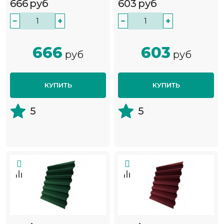
666
руб
603
руб
−
+
−
+
666
603
руб
руб
КУПИТЬ
КУПИТЬ
5
5