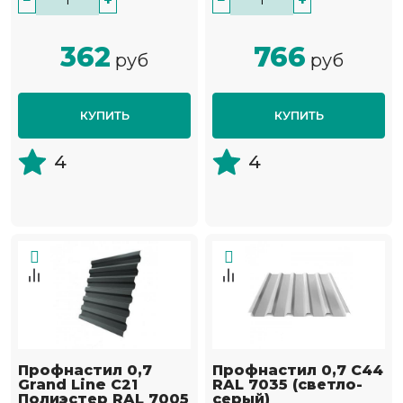
−
+
−
+
362
766
руб
руб
КУПИТЬ
КУПИТЬ
4
4
Профнастил 0,7
Профнастил 0,7 С44
Grand Line С21
RAL 7035 (светло-
Полиэстер RAL 7005
серый)