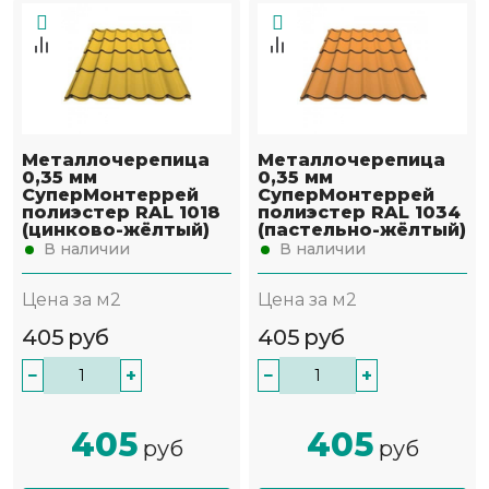
Металлочерепица
Металлочерепица
0,35 мм
0,35 мм
СуперМонтеррей
СуперМонтеррей
полиэстер RAL 1018
полиэстер RAL 1034
(цинково-жёлтый)
(пастельно-жёлтый)
В наличии
В наличии
Цена за м2
Цена за м2
405
руб
405
руб
−
+
−
+
405
405
руб
руб