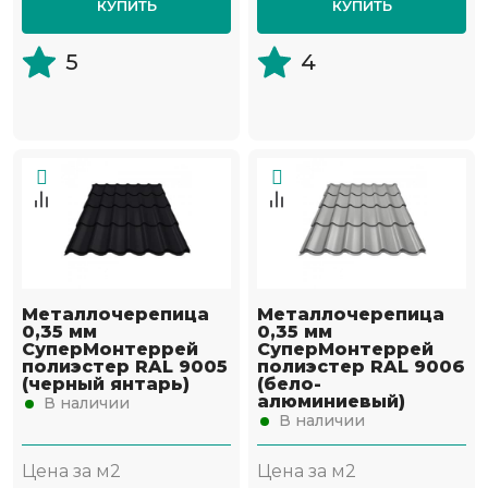
КУПИТЬ
КУПИТЬ
5
4
Металлочерепица
Металлочерепица
0,35 мм
0,35 мм
СуперМонтеррей
СуперМонтеррей
полиэстер RAL 9005
полиэстер RAL 9006
(черный янтарь)
(бело-
алюминиевый)
В наличии
В наличии
Цена за м2
Цена за м2