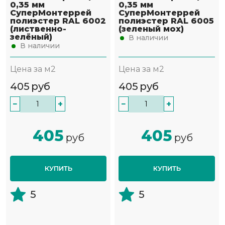
0,35 мм
0,35 мм
СуперМонтеррей
СуперМонтеррей
полиэстер RAL 6002
полиэстер RAL 6005
(лиственно-
(зеленый мох)
зелёный)
В наличии
В наличии
Цена за м2
Цена за м2
405
руб
405
руб
−
+
−
+
405
405
руб
руб
КУПИТЬ
КУПИТЬ
5
5