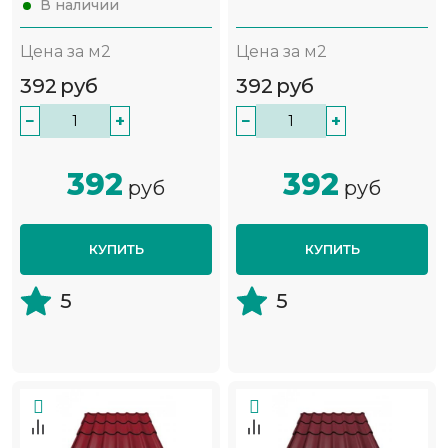
В наличии
Цена за м2
Цена за м2
392
руб
392
руб
−
+
−
+
392
392
руб
руб
КУПИТЬ
КУПИТЬ
5
5