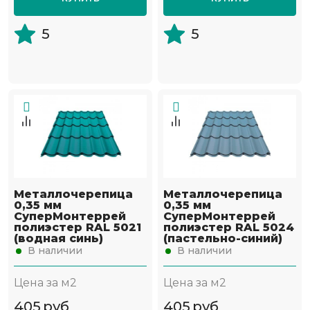
5
5
Металлочерепица
Металлочерепица
0,35 мм
0,35 мм
СуперМонтеррей
СуперМонтеррей
полиэстер RAL 5021
полиэстер RAL 5024
(водная синь)
(пастельно-синий)
В наличии
В наличии
Цена за м2
Цена за м2
405
руб
405
руб