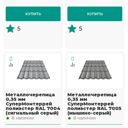
КУПИТЬ
КУПИТЬ
5
5
Металлочерепица
Металлочерепица
0,35 мм
0,35 мм
СуперМонтеррей
СуперМонтеррей
полиэстер RAL 7004
полиэстер RAL 7005
(сигнальный серый)
(мышино-серый)
В наличии
В наличии