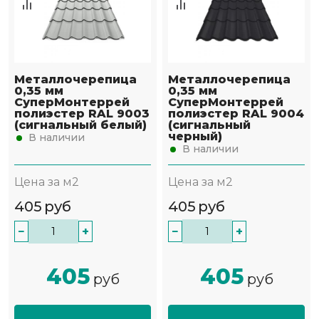
Металлочерепица
Металлочерепица
0,35 мм
0,35 мм
СуперМонтеррей
СуперМонтеррей
полиэстер RAL 9003
полиэстер RAL 9004
(сигнальный белый)
(сигнальный
черный)
В наличии
В наличии
Цена за м2
Цена за м2
405
руб
405
руб
−
+
−
+
405
405
руб
руб