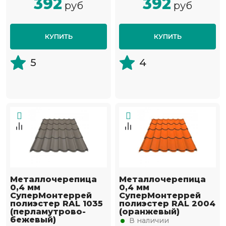
392
392
руб
руб
КУПИТЬ
КУПИТЬ
5
4
Металлочерепица
Металлочерепица
0,4 мм
0,4 мм
СуперМонтеррей
СуперМонтеррей
полиэстер RAL 1035
полиэстер RAL 2004
(перламутрово-
(оранжевый)
бежевый)
В наличии