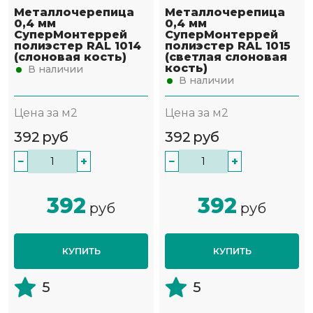
Металлочерепица
Металлочерепица
0,4 мм
0,4 мм
СуперМонтеррей
СуперМонтеррей
полиэстер RAL 1014
полиэстер RAL 1015
(слоновая кость)
(светлая слоновая
кость)
В наличии
В наличии
Цена за м2
Цена за м2
392
руб
392
руб
−
+
−
+
392
392
руб
руб
КУПИТЬ
КУПИТЬ
5
5