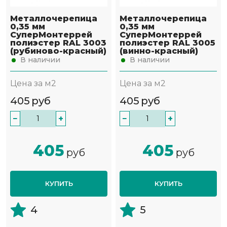
Металлочерепица
Металлочерепица
0,35 мм
0,35 мм
СуперМонтеррей
СуперМонтеррей
полиэстер RAL 3003
полиэстер RAL 3005
(рубиново-красный)
(винно-красный)
В наличии
В наличии
Цена за м2
Цена за м2
405
руб
405
руб
−
+
−
+
405
405
руб
руб
КУПИТЬ
КУПИТЬ
4
5