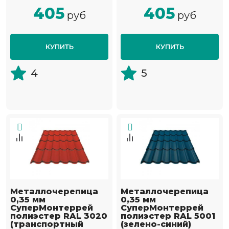
405
405
руб
руб
КУПИТЬ
КУПИТЬ
4
5
Металлочерепица
Металлочерепица
0,35 мм
0,35 мм
СуперМонтеррей
СуперМонтеррей
полиэстер RAL 3020
полиэстер RAL 5001
(транспортный
(зелено-синий)