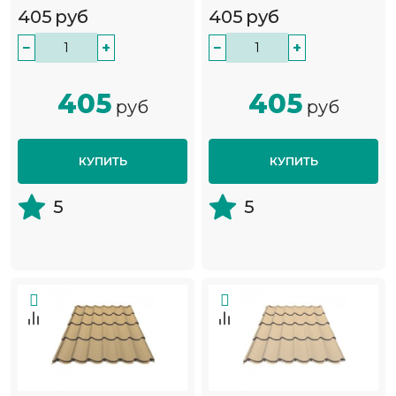
405
руб
405
руб
−
+
−
+
405
405
руб
руб
КУПИТЬ
КУПИТЬ
5
5