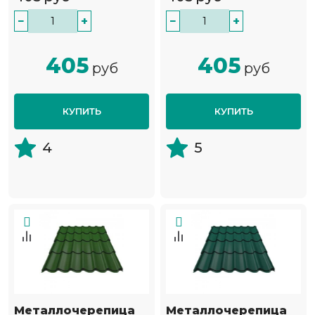
−
+
−
+
405
405
руб
руб
КУПИТЬ
КУПИТЬ
4
5
Металлочерепица
Металлочерепица