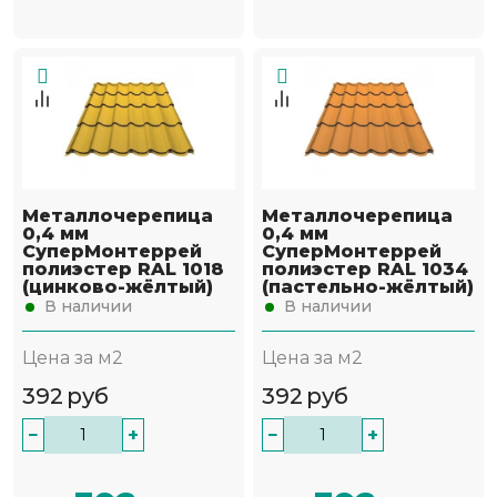
Металлочерепица
Металлочерепица
0,4 мм
0,4 мм
СуперМонтеррей
СуперМонтеррей
полиэстер RAL 1018
полиэстер RAL 1034
(цинково-жёлтый)
(пастельно-жёлтый)
В наличии
В наличии
Цена за м2
Цена за м2
392
руб
392
руб
−
+
−
+