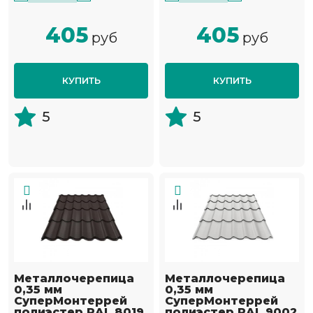
405
405
руб
руб
КУПИТЬ
КУПИТЬ
5
5
Металлочерепица
Металлочерепица
0,35 мм
0,35 мм
СуперМонтеррей
СуперМонтеррей
полиэстер RAL 8019
полиэстер RAL 9002