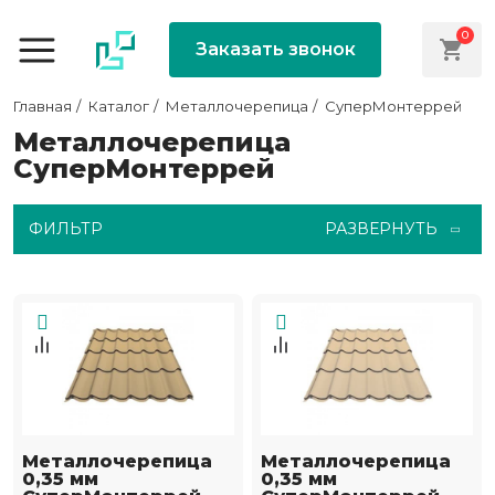
0
Заказать звонок
Главная
Каталог
Металлочерепица
СуперМонтеррей
Металлочерепица
СуперМонтеррей
ФИЛЬТР
РАЗВЕРНУТЬ
Металлочерепица
Металлочерепица
0,35 мм
0,35 мм