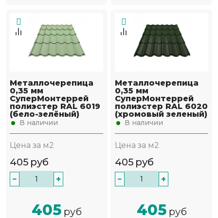
Металлочерепица
Металлочерепица
0,35 мм
0,35 мм
СуперМонтеррей
СуперМонтеррей
полиэстер RAL 6019
полиэстер RAL 6020
(бело-зелёный)
(хромовый зеленый)
В наличии
В наличии
Цена за м2
Цена за м2
405
руб
405
руб
−
+
−
+
405
405
руб
руб