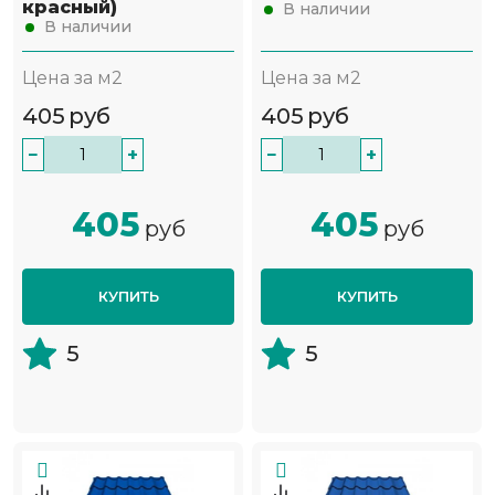
красный)
В наличии
В наличии
Цена за м2
Цена за м2
405
руб
405
руб
−
+
−
+
405
405
руб
руб
КУПИТЬ
КУПИТЬ
5
5