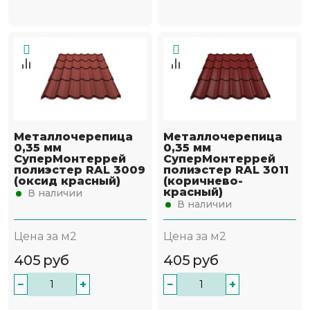
Металлочерепица
Металлочерепица
0,35 мм
0,35 мм
СуперМонтеррей
СуперМонтеррей
полиэстер RAL 3009
полиэстер RAL 3011
(оксид красный)
(коричнево-
красный)
В наличии
В наличии
Цена за м2
Цена за м2
405
руб
405
руб
−
+
−
+