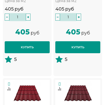
Цена за м2
Цена за м2
405
руб
405
руб
−
+
−
+
405
405
руб
руб
КУПИТЬ
КУПИТЬ
5
5