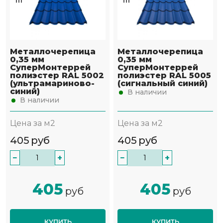
Металлочерепица
Металлочерепица
0,35 мм
0,35 мм
СуперМонтеррей
СуперМонтеррей
полиэстер RAL 5002
полиэстер RAL 5005
(ультрамариново-
(сигнальный синий)
синий)
В наличии
В наличии
Цена за м2
Цена за м2
405
руб
405
руб
−
+
−
+
405
405
руб
руб
КУПИТЬ
КУПИТЬ