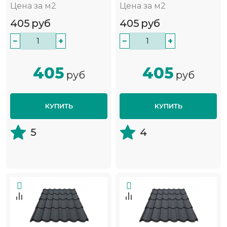
Цена за м2
Цена за м2
405
руб
405
руб
−
+
−
+
405
405
руб
руб
КУПИТЬ
КУПИТЬ
5
4