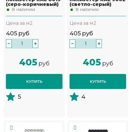
(серо-коричневый)
(светло-серый)
В наличии
В наличии
Цена за м2
Цена за м2
405
руб
405
руб
−
+
−
+
405
405
руб
руб
КУПИТЬ
КУПИТЬ
5
4