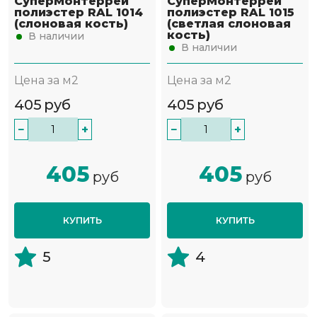
СуперМонтеррей
СуперМонтеррей
полиэстер RAL 1014
полиэстер RAL 1015
(слоновая кость)
(светлая слоновая
кость)
В наличии
В наличии
Цена за м2
Цена за м2
405
руб
405
руб
−
+
−
+
405
405
руб
руб
КУПИТЬ
КУПИТЬ
5
4