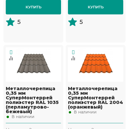
КУПИТЬ
КУПИТЬ
5
5
Металлочерепица
Металлочерепица
0,35 мм
0,35 мм
СуперМонтеррей
СуперМонтеррей
полиэстер RAL 1035
полиэстер RAL 2004
(перламутрово-
(оранжевый)
бежевый)
В наличии
В наличии