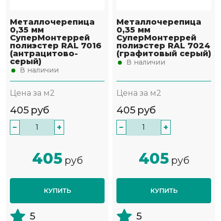
Металлочерепица
Металлочерепица
0,35 мм
0,35 мм
СуперМонтеррей
СуперМонтеррей
полиэстер RAL 7016
полиэстер RAL 7024
(антрацитово-
(графитовый серый)
серый)
В наличии
В наличии
Цена за м2
Цена за м2
405
руб
405
руб
−
+
−
+
405
405
руб
руб
КУПИТЬ
КУПИТЬ
5
5