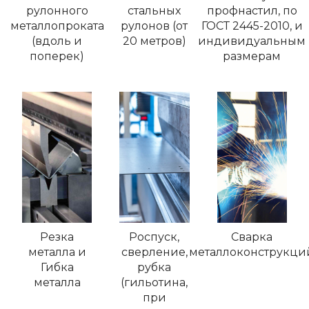
рулонного
стальных
профнастил, по
металлопроката
рулонов (от
ГОСТ 2445-2010, и
(вдоль и
20 метров)
индивидуальным
поперек)
размерам
Резка
Роспуск,
Сварка
металла и
сверление,
металлоконструкци
Гибка
рубка
металла
(гильотина,
при