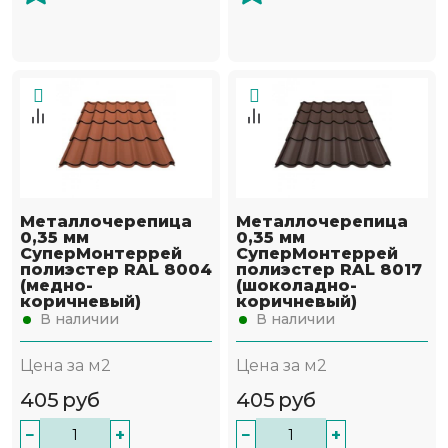
Металлочерепица
Металлочерепица
0,35 мм
0,35 мм
СуперМонтеррей
СуперМонтеррей
полиэстер RAL 8004
полиэстер RAL 8017
(медно-
(шоколадно-
коричневый)
коричневый)
В наличии
В наличии
Цена за м2
Цена за м2
405
руб
405
руб
−
+
−
+