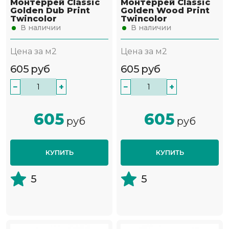
Монтеррей Classic
Монтеррей Classic
Golden Dub Print
Golden Wood Print
Twincolor
Twincolor
В наличии
В наличии
Цена за м2
Цена за м2
605
руб
605
руб
−
+
−
+
605
605
руб
руб
КУПИТЬ
КУПИТЬ
5
5