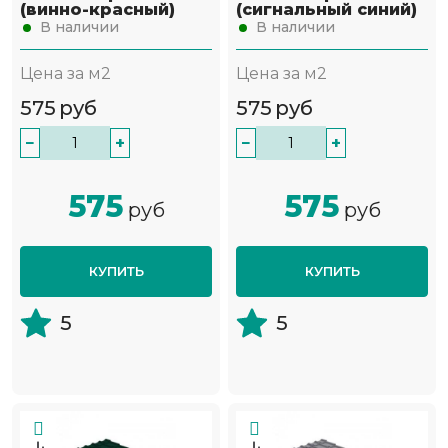
(винно-красный)
(сигнальный синий)
В наличии
В наличии
Цена за м2
Цена за м2
575
руб
575
руб
−
+
−
+
575
575
руб
руб
КУПИТЬ
КУПИТЬ
5
5