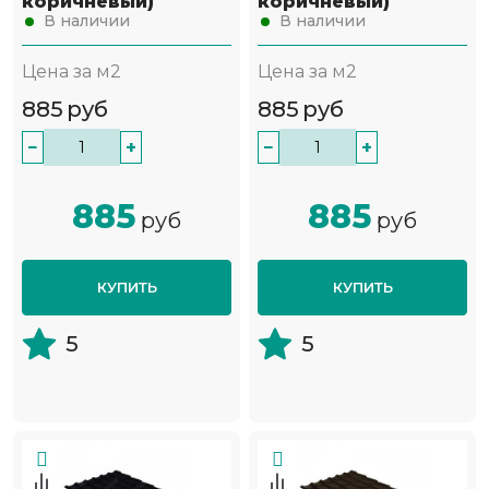
коричневый)
коричневый)
В наличии
В наличии
Цена за м2
Цена за м2
885
руб
885
руб
−
+
−
+
885
885
руб
руб
КУПИТЬ
КУПИТЬ
5
5