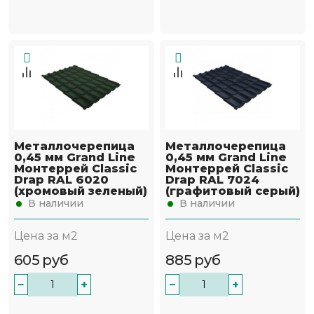
Металлочерепица
Металлочерепица
0,45 мм Grand Line
0,45 мм Grand Line
Монтеррей Classic
Монтеррей Classic
Drap RAL 6020
Drap RAL 7024
(хромовый зеленый)
(графитовый серый)
В наличии
В наличии
Цена за м2
Цена за м2
605
руб
885
руб
−
+
−
+