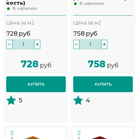
кость)
В наличии
В наличии
Цена за м2
Цена за м2
728
руб
758
руб
−
+
−
+
728
758
руб
руб
КУПИТЬ
КУПИТЬ
5
4