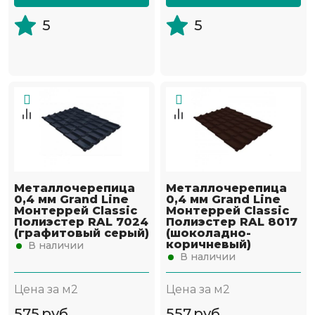
5
5
Металлочерепица
Металлочерепица
0,4 мм Grand Line
0,4 мм Grand Line
Монтеррей Classic
Монтеррей Classic
Полиэстер RAL 7024
Полиэстер RAL 8017
(графитовый серый)
(шоколадно-
коричневый)
В наличии
В наличии
Цена за м2
Цена за м2
575
руб
557
руб