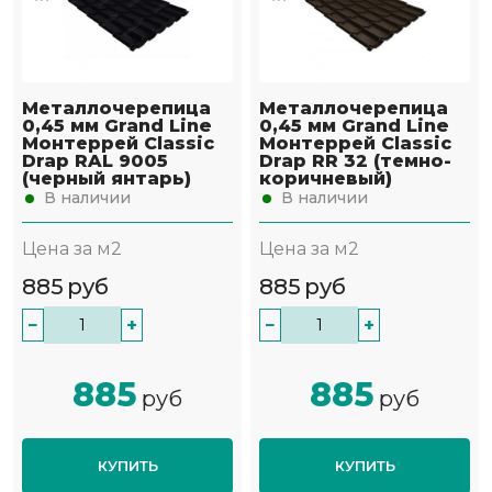
Металлочерепица
Металлочерепица
0,45 мм Grand Line
0,45 мм Grand Line
Монтеррей Classic
Монтеррей Classic
Drap RAL 9005
Drap RR 32 (темно-
(черный янтарь)
коричневый)
В наличии
В наличии
Цена за м2
Цена за м2
885
руб
885
руб
−
+
−
+
885
885
руб
руб
КУПИТЬ
КУПИТЬ