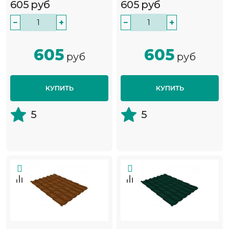
605
руб
605
руб
−
+
−
+
605
605
руб
руб
КУПИТЬ
КУПИТЬ
5
5