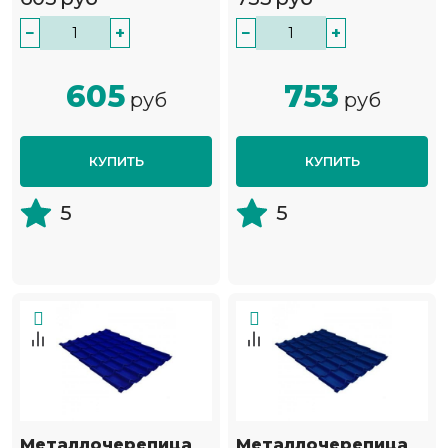
−
+
−
+
605
753
руб
руб
КУПИТЬ
КУПИТЬ
5
5
Металлочерепица
Металлочерепица