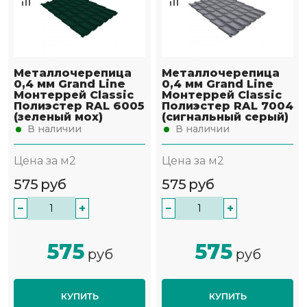
Металлочерепица
Металлочерепица
0,4 мм Grand Line
0,4 мм Grand Line
Монтеррей Classic
Монтеррей Classic
Полиэстер RAL 6005
Полиэстер RAL 7004
(зеленый мох)
(сигнальный серый)
В наличии
В наличии
Цена за м2
Цена за м2
575
руб
575
руб
−
+
−
+
575
575
руб
руб
КУПИТЬ
КУПИТЬ