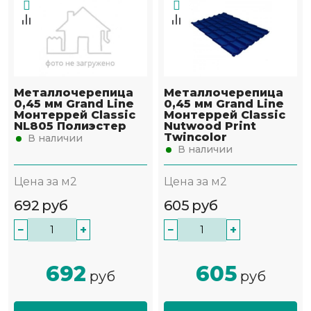
Металлочерепица
Металлочерепица
0,45 мм Grand Line
0,45 мм Grand Line
Монтеррей Classic
Монтеррей Classic
NL805 Полиэстер
Nutwood Print
Twincolor
В наличии
В наличии
Цена за м2
Цена за м2
692
руб
605
руб
−
+
−
+
692
605
руб
руб