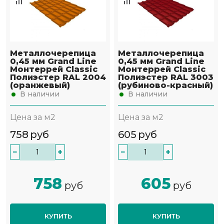
Металлочерепица
Металлочерепица
0,45 мм Grand Line
0,45 мм Grand Line
Монтеррей Classic
Монтеррей Classic
Полиэстер RAL 2004
Полиэстер RAL 3003
(оранжевый)
(рубиново-красный)
В наличии
В наличии
Цена за м2
Цена за м2
758
руб
605
руб
−
+
−
+
758
605
руб
руб
КУПИТЬ
КУПИТЬ