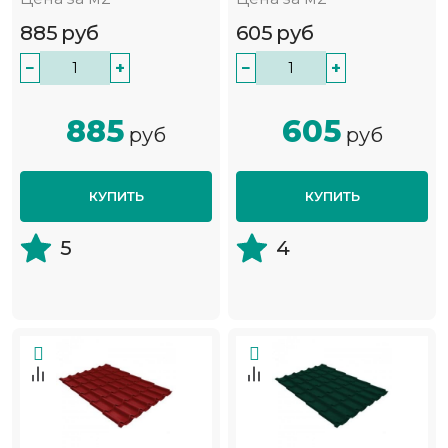
885
руб
605
руб
−
+
−
+
885
605
руб
руб
КУПИТЬ
КУПИТЬ
5
4