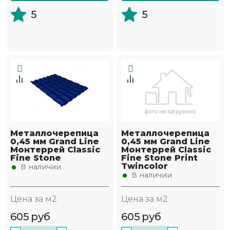
5
5
Металлочерепица
Металлочерепица
0,45 мм Grand Line
0,45 мм Grand Line
Монтеррей Classic
Монтеррей Classic
Fine Stone
Fine Stone Print
Twincolor
В наличии
В наличии
Цена за м2
Цена за м2
605
руб
605
руб