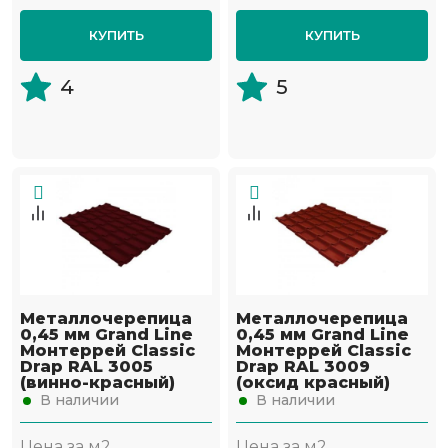
КУПИТЬ
КУПИТЬ
4
5
Металлочерепица
Металлочерепица
0,45 мм Grand Line
0,45 мм Grand Line
Монтеррей Classic
Монтеррей Classic
Drap RAL 3005
Drap RAL 3009
(винно-красный)
(оксид красный)
В наличии
В наличии
Цена за м2
Цена за м2