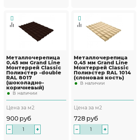
Металлочерепица
Металлочерепица
0,45 мм Grand Line
0,45 мм Grand Line
Монтеррей Classic
Монтеррей Classic
Полиэстер -double
Полиэстер RAL 1014
RAL 8017
(слоновая кость)
(шоколадно-
В наличии
коричневый)
В наличии
Цена за м2
Цена за м2
900
руб
728
руб
−
+
−
+