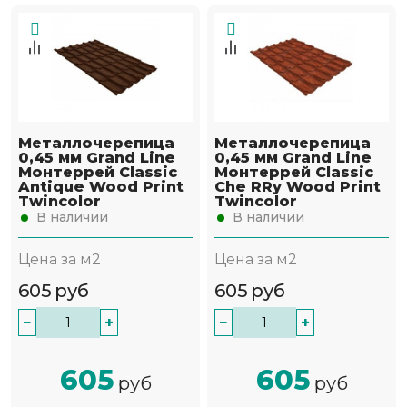
Металлочерепица
Металлочерепица
0,45 мм Grand Line
0,45 мм Grand Line
Монтеррей Classic
Монтеррей Classic
Antique Wood Print
Che RRy Wood Print
Twincolor
Twincolor
В наличии
В наличии
Цена за м2
Цена за м2
605
руб
605
руб
−
+
−
+
605
605
руб
руб