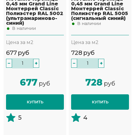
0,45 мм Grand Line
0,45 мм Grand Line
Монтеррей Classic
Монтеррей Classic
Полиэстер RAL 5002
Полиэстер RAL 5005
(ультрамариново-
(сигнальный синий)
синий)
В наличии
В наличии
Цена за м2
Цена за м2
677
руб
728
руб
−
+
−
+
677
728
руб
руб
КУПИТЬ
КУПИТЬ
5
4