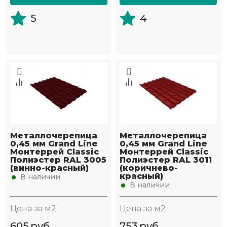
5
4
Металлочерепица
Металлочерепица
0,45 мм Grand Line
0,45 мм Grand Line
Монтеррей Classic
Монтеррей Classic
Полиэстер RAL 3005
Полиэстер RAL 3011
(винно-красный)
(коричнево-
красный)
В наличии
В наличии
Цена за м2
Цена за м2
605
руб
753
руб