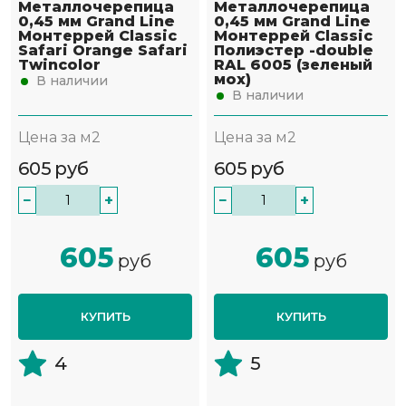
Металлочерепица
Металлочерепица
0,45 мм Grand Line
0,45 мм Grand Line
Монтеррей Classic
Монтеррей Classic
Safari Orange Safari
Полиэстер -double
Twincolor
RAL 6005 (зеленый
мох)
В наличии
В наличии
Цена за м2
Цена за м2
605
руб
605
руб
−
+
−
+
605
605
руб
руб
КУПИТЬ
КУПИТЬ
4
5