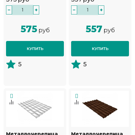
−
+
−
+
575
557
руб
руб
КУПИТЬ
КУПИТЬ
5
5
Металлочерепица
Металлочерепица