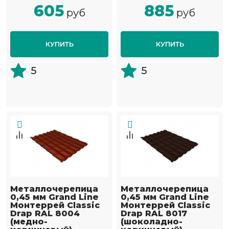
605
885
руб
руб
КУПИТЬ
КУПИТЬ
5
5
Металлочерепица
Металлочерепица
0,45 мм Grand Line
0,45 мм Grand Line
Монтеррей Classic
Монтеррей Classic
Drap RAL 8004
Drap RAL 8017
(медно-
(шоколадно-