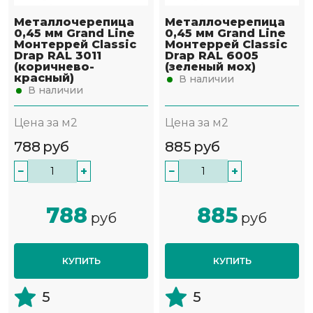
Металлочерепица
Металлочерепица
0,45 мм Grand Line
0,45 мм Grand Line
Монтеррей Classic
Монтеррей Classic
Drap RAL 3011
Drap RAL 6005
(коричнево-
(зеленый мох)
красный)
В наличии
В наличии
Цена за м2
Цена за м2
788
руб
885
руб
−
+
−
+
788
885
руб
руб
КУПИТЬ
КУПИТЬ
5
5