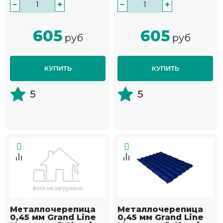
−
+
−
+
605
605
руб
руб
КУПИТЬ
КУПИТЬ
5
5
Металлочерепица
Металлочерепица
0,45 мм Grand Line
0,45 мм Grand Line