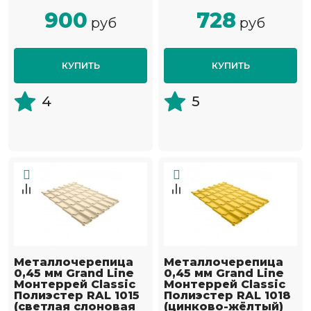
900
728
руб
руб
КУПИТЬ
КУПИТЬ
4
5
Металлочерепица
Металлочерепица
0,45 мм Grand Line
0,45 мм Grand Line
Монтеррей Classic
Монтеррей Classic
Полиэстер RAL 1015
Полиэстер RAL 1018
(светлая слоновая
(цинково-жёлтый)