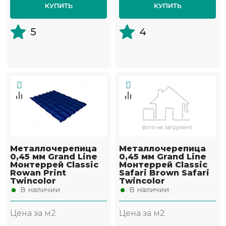
КУПИТЬ
КУПИТЬ
5
4
Металлочерепица
Металлочерепица
0,45 мм Grand Line
0,45 мм Grand Line
Монтеррей Classic
Монтеррей Classic
Rowan Print
Safari Brown Safari
Twincolor
Twincolor
В наличии
В наличии
Цена за м2
Цена за м2