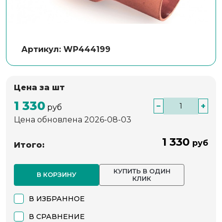
Артикул: WP444199
Цена за шт
1 330
−
+
руб
Цена обновлена 2026-08-03
1 330
руб
Итого:
КУПИТЬ В ОДИН
В КОРЗИНУ
КЛИК
В ИЗБРАННОЕ
В СРАВНЕНИЕ