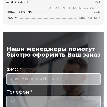
Диаметр 2, мм:
40.5
0,6, 0,7, 0,9, 1, 1,1, 1,3, 1,5, 1,6, 2, 2,3, 2,4,
Толщина стенки:
2,319
Марка:
М1р, М1ф, М2р
Наши менеджеры помогут
быстро оформить Ваш заказ
ФИО
*
Телефон
*