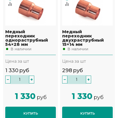
Медный
Медный
переходник
переходник
однораструбный
двухраструбный
54×28 мм
15×14 мм
В наличии
В наличии
Цена за шт
Цена за шт
1 330
руб
298
руб
−
+
−
+
1 330
1 330
руб
руб
КУПИТЬ
КУПИТЬ