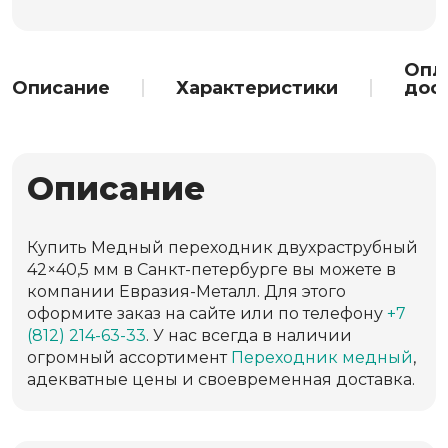
Опл
Описание
Характеристики
дос
Описание
Купить Медный переходник двухраструбный
42×40,5 мм в Санкт-петербурге вы можете в
компании Евразия-Металл. Для этого
оформите заказ на сайте или по телефону
+7
(812) 214-63-33
. У нас всегда в наличии
огромный ассортимент
Переходник медный
,
адекватные цены и своевременная доставка.