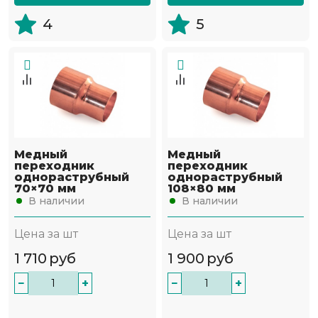
4
5
Медный
Медный
переходник
переходник
однораструбный
однораструбный
70×70 мм
108×80 мм
В наличии
В наличии
Цена за шт
Цена за шт
1 710
руб
1 900
руб
−
+
−
+