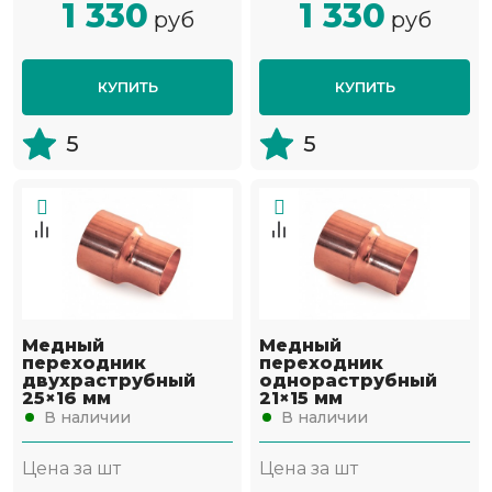
1 330
1 330
руб
руб
КУПИТЬ
КУПИТЬ
5
5
Медный
Медный
переходник
переходник
двухраструбный
однораструбный
25×16 мм
21×15 мм
В наличии
В наличии
Цена за шт
Цена за шт