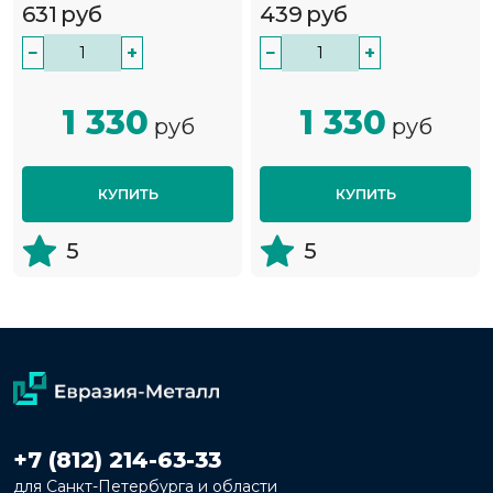
631
руб
439
руб
−
+
−
+
1 330
1 330
руб
руб
КУПИТЬ
КУПИТЬ
5
5
+7 (812) 214-63-33
для Санкт-Петербурга и области