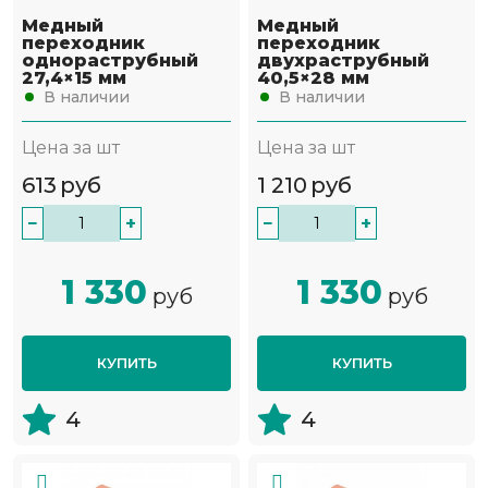
Медный
Медный
переходник
переходник
однораструбный
двухраструбный
27,4×15 мм
40,5×28 мм
В наличии
В наличии
Цена за шт
Цена за шт
613
руб
1 210
руб
−
+
−
+
1 330
1 330
руб
руб
КУПИТЬ
КУПИТЬ
4
4