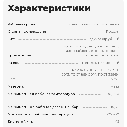
Характеристики
Рабочая среда:
вода, воздух, гликоли, мазут
Страна производства:
Россия
Тип:
двухраструбный
трубопровод, водоснабжение,
газоснабжение, отвод стоков,
Применение:
системы отопления
Раздел:
Переходник медный
ГОСТ Р 52949-2008, ГОСТ 32590-
2013, ГОСТ 859-2014, ГОСТ 32569-
ГОСТ:
2326
Материал:
медь
Максимальная рабочая температура:
100, 423
Максимальное рабочее давление, бар:
16, 25
Минимальная рабочая температура:
-25, -30
Диаметр 1, мм:
42