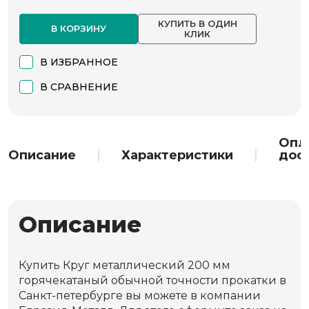
КУПИТЬ В ОДИН
В КОРЗИНУ
КЛИК
В ИЗБРАННОЕ
В СРАВНЕНИЕ
Опл
Описание
Характеристики
дос
Описание
Купить Круг металлический 200 мм
горячекатаный обычной точности прокатки в
Санкт-петербурге вы можете в компании