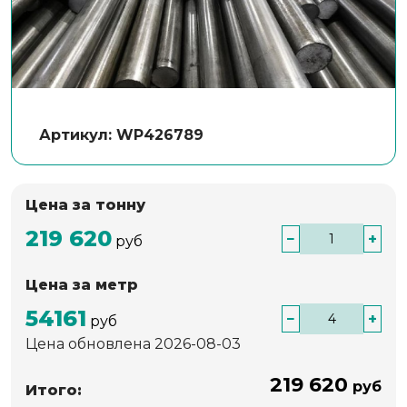
Артикул: WP426789
Цена за тонну
219 620
−
+
руб
Цена за метр
54161
−
+
руб
Цена обновлена 2026-08-03
219 620
руб
Итого: