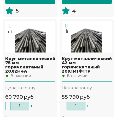
5
4
Круг металлический
Круг металлический
75 мм
42 мм
горячекатаный
горячекатаный
20Х2Н4А
20Х1М1Ф1ТР
В наличии
В наличии
Цена за тонну
Цена за тонну
60 790
руб
55 790
руб
−
+
−
+