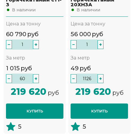
3
20ХН3А
В наличии
В наличии
Цена за тонну
Цена за тонну
60 790
руб
56 000
руб
−
+
−
+
За метр
За метр
1 015
руб
49
руб
−
+
−
+
219 620
219 620
руб
руб
КУПИТЬ
КУПИТЬ
5
5