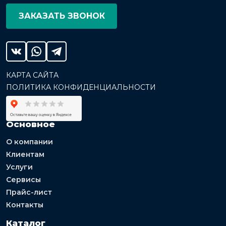
ЗАКАЗАТЬ ЗВОНОК
КАРТА САЙТА
ПОЛИТИКА КОНФИДЕНЦИАЛЬНОСТИ
Основное
О компании
Клиентам
Услуги
Сервисы
Прайс-лист
Контакты
Каталог