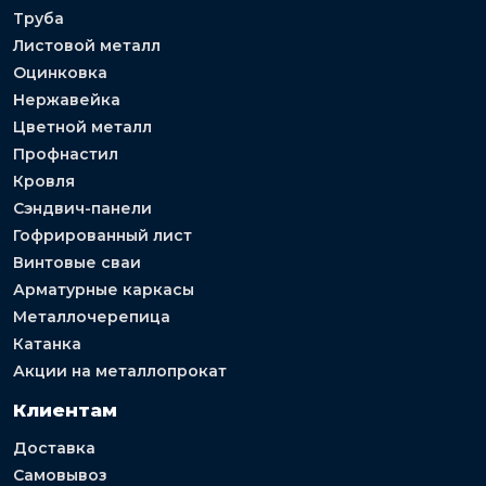
Труба
Листовой металл
Оцинковка
Нержавейка
Цветной металл
Профнастил
Кровля
Сэндвич-панели
Гофрированный лист
Винтовые сваи
Арматурные каркасы
Металлочерепица
Катанка
Акции на металлопрокат
Клиентам
Доставка
Самовывоз