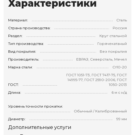
Характеристики
Материал:
Сталь
Страна производства:
Россия
Раздел:
Круг стальной
Тип производства:
Горячекатаный
Вид покрытия:
Без покрытия
Производитель:
ЕВРАЗ, Северсталь, Мечел
Марка стали:
Ст10-20
ГОСТ 1051-73, ГОСТ 7417-75, ГОСТ
14995-77, ГОСТ 2590-2006, ГОСТ
ГОСТ:
1050-2013
Длина:
6 м с н/д
Уровень точности прокатки:
Обычный / Калиброванный
Диаметр:
99 мм
Дополнительные услуги