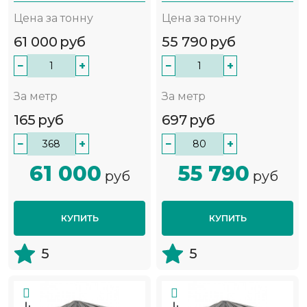
Цена за тонну
Цена за тонну
61 000
руб
55 790
руб
−
+
−
+
За метр
За метр
165
руб
697
руб
−
+
−
+
61 000
55 790
руб
руб
КУПИТЬ
КУПИТЬ
5
5