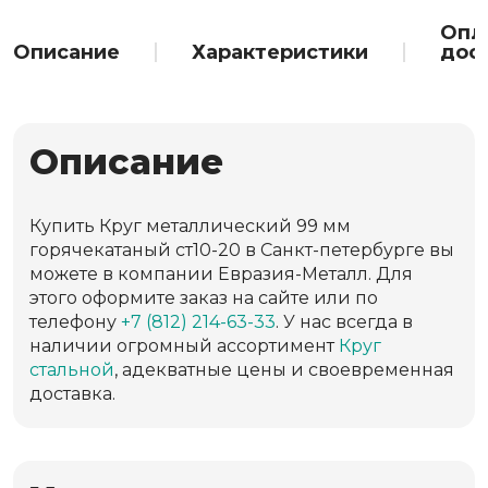
Опл
Описание
Характеристики
дос
Описание
Купить Круг металлический 99 мм
горячекатаный ст10-20 в Санкт-петербурге вы
можете в компании Евразия-Металл. Для
этого оформите заказ на сайте или по
телефону
+7 (812) 214-63-33
. У нас всегда в
наличии огромный ассортимент
Круг
стальной
, адекватные цены и своевременная
доставка.