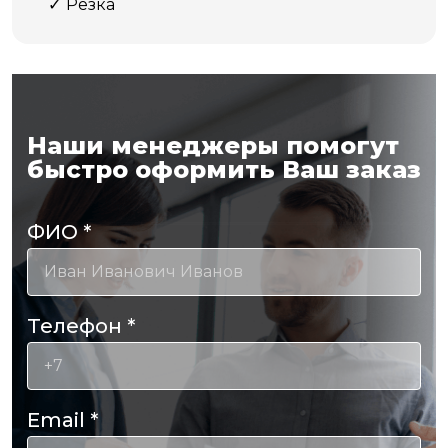
Резка
Наши менеджеры помогут
быстро оформить Ваш заказ
ФИО
*
Телефон
*
Email
*