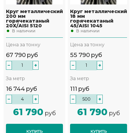
Круг металлический
Круг металлический
200 мм
18 мм
горячекатаный
горячекатаный
20Х/AISI 5120
45/AISI 1045
В наличии
В наличии
Цена за тонну
Цена за тонну
67 790
руб
55 790
руб
−
+
−
+
За метр
За метр
16 744
руб
111
руб
−
+
−
+
61 790
61 790
руб
руб
КУПИТЬ
КУПИТЬ