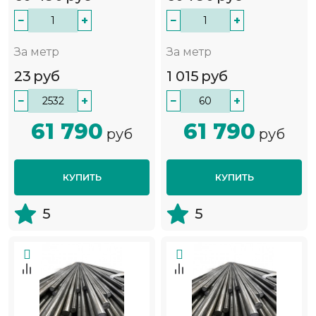
−
+
−
+
За метр
За метр
23
руб
1 015
руб
−
+
−
+
61 790
61 790
руб
руб
КУПИТЬ
КУПИТЬ
5
5