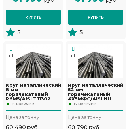
КУПИТЬ
КУПИТЬ
5
5
Круг металлический
Круг металлический
8 мм
52 мм
горячекатаный
горячекатаный
Р6М5/AISI T11302
4Х5МФС/AISI H11
В наличии
В наличии
Цена за тонну
Цена за тонну
60 490
руб
60 790
руб