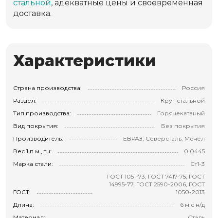
стальной
, адекватные цены и своевременная
доставка.
Характеристики
Страна производства:
Россия
Раздел:
Круг стальной
Тип производства:
Горячекатаный
Вид покрытия:
Без покрытия
Производитель:
ЕВРАЗ, Северсталь, Мечел
Вес 1 п.м., тн:
0.0445
Марка стали:
Ст1-3
ГОСТ 1051-73, ГОСТ 7417-75, ГОСТ
14995-77, ГОСТ 2590-2006, ГОСТ
ГОСТ:
1050-2013
Длина:
6 м с н/д
Материал:
Сталь