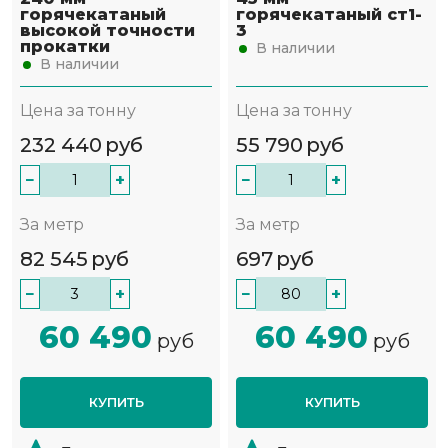
горячекатаный
горячекатаный ст1-
высокой точности
3
прокатки
В наличии
В наличии
Цена за тонну
Цена за тонну
232 440
руб
55 790
руб
−
+
−
+
За метр
За метр
82 545
руб
697
руб
−
+
−
+
60 490
60 490
руб
руб
КУПИТЬ
КУПИТЬ