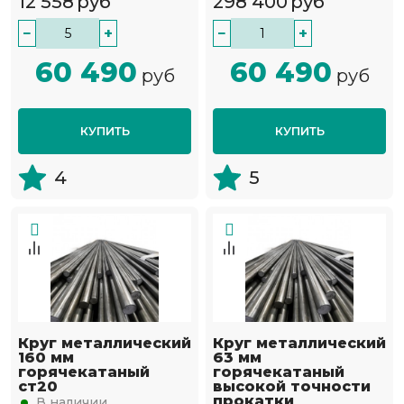
12 558
руб
298 400
руб
−
+
−
+
60 490
60 490
руб
руб
КУПИТЬ
КУПИТЬ
4
5
Круг металлический
Круг металлический
160 мм
63 мм
горячекатаный
горячекатаный
ст20
высокой точности
прокатки
В наличии