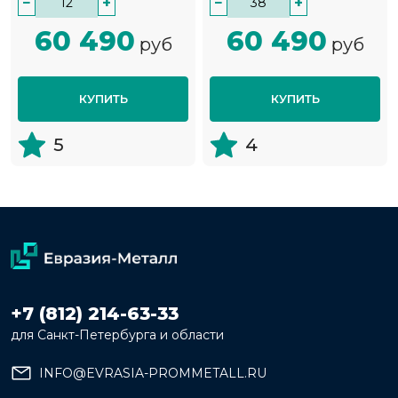
−
+
−
+
60 490
60 490
руб
руб
КУПИТЬ
КУПИТЬ
5
4
+7 (812) 214-63-33
для Санкт-Петербурга и области
INFO@EVRASIA-PROMMETALL.RU