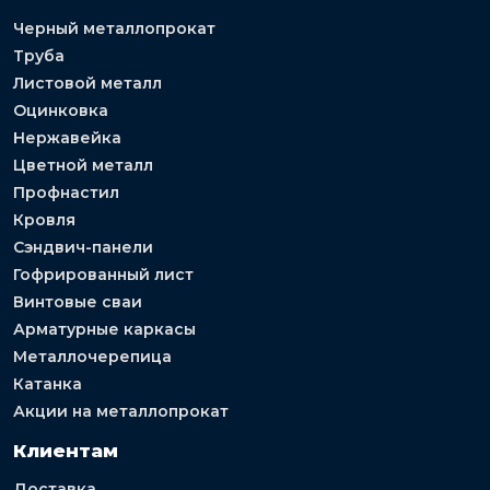
Черный металлопрокат
Труба
Листовой металл
Оцинковка
Нержавейка
Цветной металл
Профнастил
Кровля
Сэндвич-панели
Гофрированный лист
Винтовые сваи
Арматурные каркасы
Металлочерепица
Катанка
Акции на металлопрокат
Клиентам
Доставка