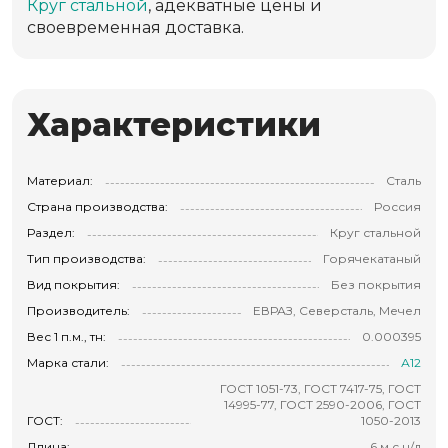
Круг стальной
, адекватные цены и
своевременная доставка.
Характеристики
Материал:
Сталь
Страна производства:
Россия
Раздел:
Круг стальной
Тип производства:
Горячекатаный
Вид покрытия:
Без покрытия
Производитель:
ЕВРАЗ, Северсталь, Мечел
Вес 1 п.м., тн:
0.000395
Марка стали:
А12
ГОСТ 1051-73, ГОСТ 7417-75, ГОСТ
14995-77, ГОСТ 2590-2006, ГОСТ
ГОСТ:
1050-2013
Длина:
6 м с н/д