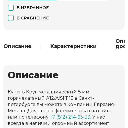
В ИЗБРАННОЕ
В СРАВНЕНИЕ
Опл
Описание
Характеристики
дос
Описание
Купить Круг металлический 8 мм
горячекатаный А12/AISI 1113 в Санкт-
петербурге вы можете в компании Евразия-
Металл. Для этого оформите заказ на сайте
или по телефону
+7 (812) 214-63-33
. У нас
всегда в наличии огромный ассортимент