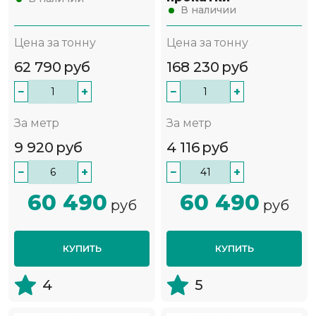
В наличии
Цена за тонну
Цена за тонну
62 790
руб
168 230
руб
−
+
−
+
За метр
За метр
9 920
руб
4 116
руб
−
+
−
+
60 490
60 490
руб
руб
КУПИТЬ
КУПИТЬ
4
5