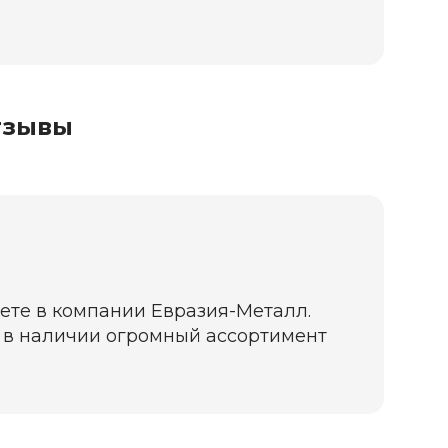
тзывы
ете в компании Евразия-Металл.
да в наличии огромный ассортимент