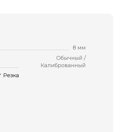
8 мм
Обычный /
Калиброванный
Резка