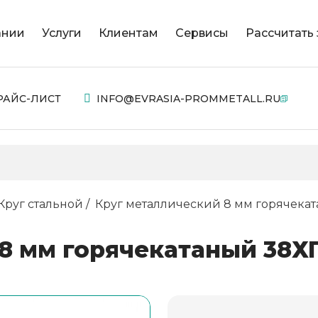
ании
Услуги
Клиентам
Сервисы
Рассчитать 
РАЙС-ЛИСТ
INFO@EVRASIA-PROMMETALL.RU
Круг стальной
Круг металлический 8 мм горячека
8 мм горячекатаный 38Х