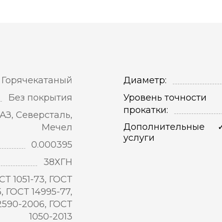
Горячекатаный
Диаметр:
Без покрытия
Уровень точности
прокатки:
АЗ, Северсталь,
Дополнительные
Мечел
услуги
0.000395
38ХГН
СТ 1051-73, ГОСТ
5, ГОСТ 14995-77,
2590-2006, ГОСТ
1050-2013