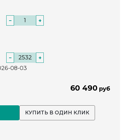
−
+
−
+
026-08-03
60 490
руб
КУПИТЬ В ОДИН КЛИК