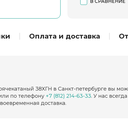
В СРАВНЕНИЕ
ики
Оплата и доставка
О
рячекатаный 38ХГН в Санкт-петербурге вы мож
 или по телефону
+7 (812) 214-63-33
. У нас всег
своевременная доставка.