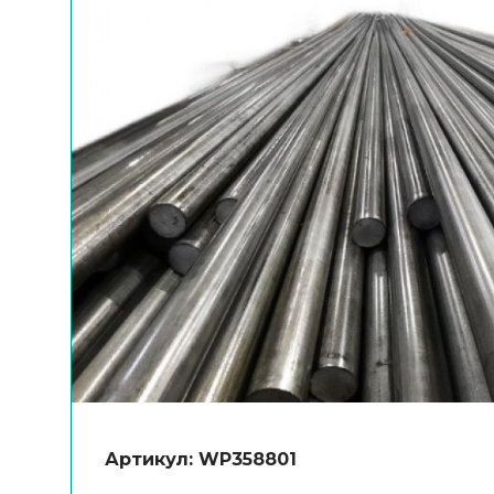
Артикул: WP358801