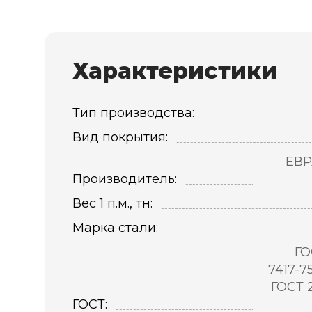
Характеристики
Тип производства:
Вид покрытия:
ЕВР
Производитель:
Вес 1 п.м., тн:
Марка стали:
ГО
7417-7
ГОСТ 
ГОСТ: