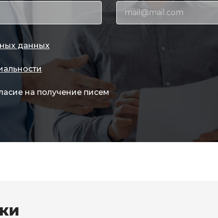
ных данных
иальности
ласие на получение писем
вки