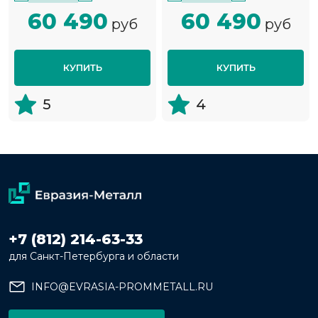
60 490
60 490
руб
руб
КУПИТЬ
КУПИТЬ
5
4
+7 (812) 214-63-33
для Санкт-Петербурга и области
INFO@EVRASIA-PROMMETALL.RU