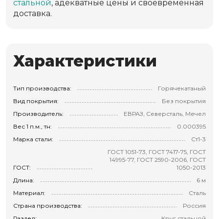
стальной
, адекватные цены и своевременная
доставка.
Характеристики
Тип производства:
Горячекатаный
Вид покрытия:
Без покрытия
Производитель:
ЕВРАЗ, Северсталь, Мечел
Вес 1 п.м., тн:
0.000395
Марка стали:
Ст1-3
ГОСТ 1051-73, ГОСТ 7417-75, ГОСТ
14995-77, ГОСТ 2590-2006, ГОСТ
ГОСТ:
1050-2013
Длина:
6 м
Материал:
Сталь
Страна производства:
Россия
Раздел:
Круг стальной