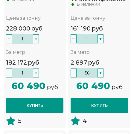
В наличии
Цена за тонну
Цена за тонну
228 000
руб
161 190
руб
−
+
−
+
За метр
За метр
182 172
руб
2 897
руб
−
+
−
+
60 490
60 490
руб
руб
КУПИТЬ
КУПИТЬ
5
4