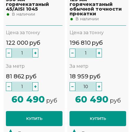
горячекатаный
горячекатаный
45/AISI 1045
обычной точности
прокатки
В наличии
В наличии
Цена за тонну
Цена за тонну
122 000
руб
196 810
руб
−
+
−
+
За метр
За метр
81 862
руб
18 959
руб
−
+
−
+
60 490
60 490
руб
руб
КУПИТЬ
КУПИТЬ