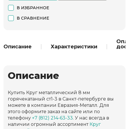
В ИЗБРАННОЕ
В СРАВНЕНИЕ
Опл
Описание
Характеристики
дос
Описание
Купить Круг металлический 8 мм
горячекатаный ст1-3 в Санкт-петербурге вы
можете в компании Евразия-Металл. Для
этого оформите заказ на сайте или по
телефону
+7 (812) 214-63-33
. У нас всегда в
наличии огромный ассортимент
Круг