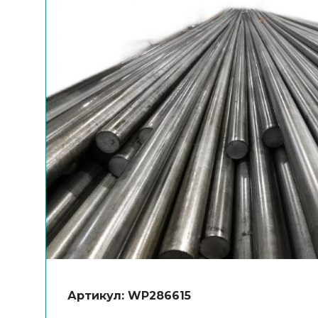
Артикул: WP286615