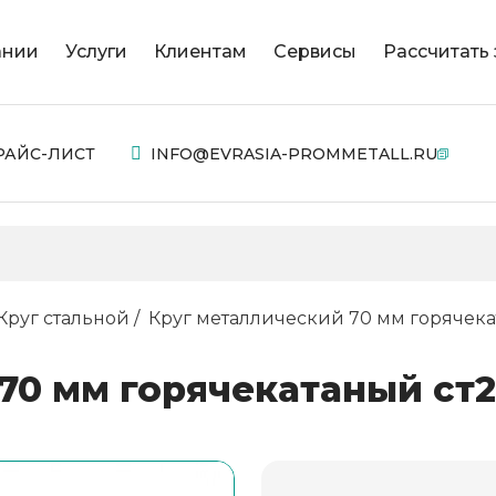
ании
Услуги
Клиентам
Сервисы
Рассчитать 
РАЙС-ЛИСТ
INFO@EVRASIA-PROMMETALL.RU
Круг стальной
Круг металлический 70 мм горячека
70 мм горячекатаный ст