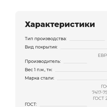
Характеристики
Тип производства:
Вид покрытия:
ЕВР
Производитель:
Вес 1 п.м., тн:
Марка стали:
ГО
7417-7
ГОСТ 
ГОСТ: