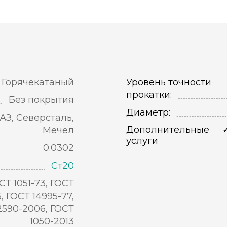
Горячекатаный
Уровень точности
прокатки:
Без покрытия
Диаметр:
АЗ, Северсталь,
Дополнительные
Мечел
услуги
0.0302
Ст20
СТ 1051-73, ГОСТ
5, ГОСТ 14995-77,
2590-2006, ГОСТ
1050-2013