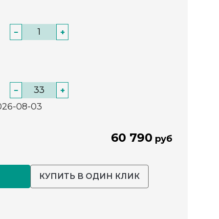
−
+
−
+
026-08-03
60 790
руб
КУПИТЬ В ОДИН КЛИК