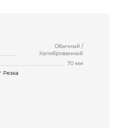
Обычный /
Калиброванный
70 мм
Резка