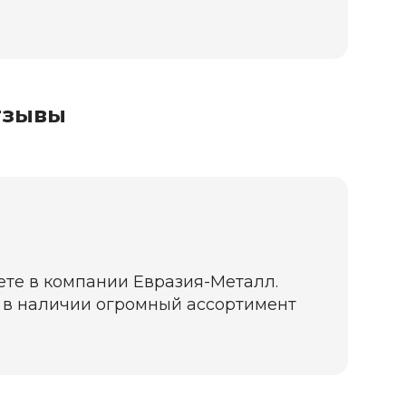
тзывы
ете в компании Евразия-Металл.
да в наличии огромный ассортимент