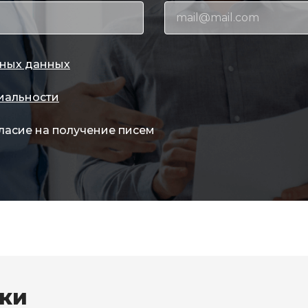
ных данных
иальности
ласие на получение писем
вки