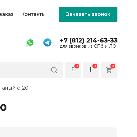
заказ
Контакты
Заказать звонок
+7 (812) 214-63-33
для звонков из СПб и ЛО
0
0
0
таный ст20
20