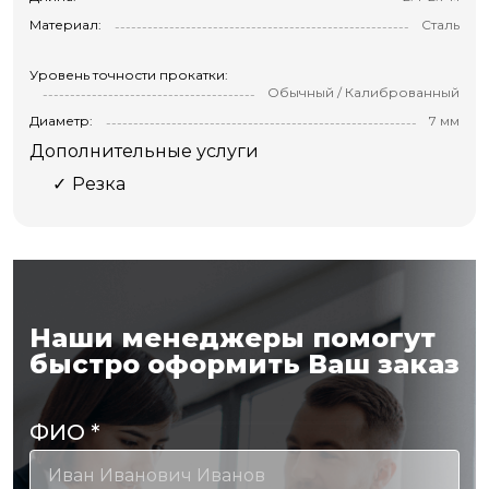
Материал:
Сталь
Уровень точности прокатки:
Обычный / Калиброванный
Диаметр:
7 мм
Дополнительные услуги
Резка
Наши менеджеры помогут
быстро оформить Ваш заказ
ФИО
*