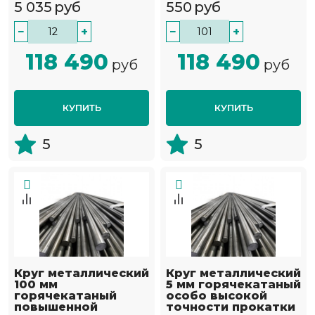
5 035
руб
550
руб
−
+
−
+
118 490
118 490
руб
руб
КУПИТЬ
КУПИТЬ
5
5
Круг металлический
Круг металлический
100 мм
5 мм горячекатаный
горячекатаный
особо высокой
повышенной
точности прокатки