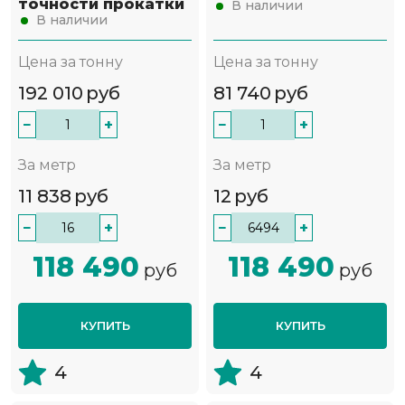
точности прокатки
В наличии
В наличии
Цена за тонну
Цена за тонну
192 010
руб
81 740
руб
−
+
−
+
За метр
За метр
11 838
руб
12
руб
−
+
−
+
118 490
118 490
руб
руб
КУПИТЬ
КУПИТЬ
4
4