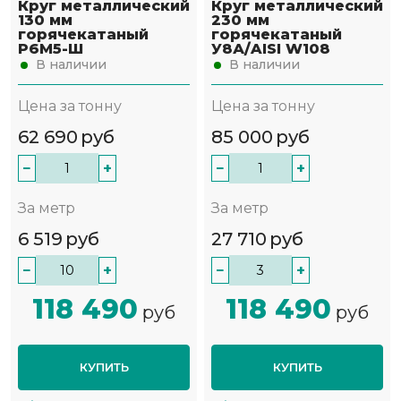
Круг металлический
Круг металлический
130 мм
230 мм
горячекатаный
горячекатаный
Р6М5-Ш
У8А/AISI W108
В наличии
В наличии
Цена за тонну
Цена за тонну
62 690
руб
85 000
руб
−
+
−
+
За метр
За метр
6 519
руб
27 710
руб
−
+
−
+
118 490
118 490
руб
руб
КУПИТЬ
КУПИТЬ