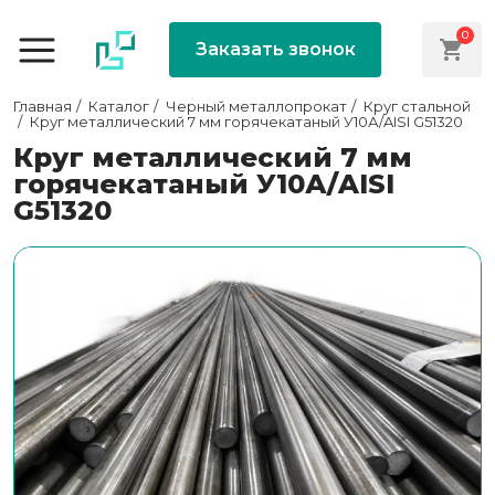
0
Заказать звонок
Главная
Каталог
Черный металлопрокат
Круг стальной
Круг металлический 7 мм горячекатаный У10А/AISI G51320
Круг металлический 7 мм
горячекатаный У10А/AISI
G51320