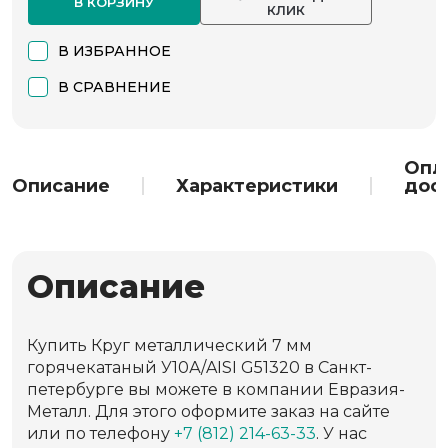
В КОРЗИНУ
КЛИК
В ИЗБРАННОЕ
В СРАВНЕНИЕ
Опл
Описание
Характеристики
дос
Описание
Купить Круг металлический 7 мм
горячекатаный У10А/AISI G51320 в Санкт-
петербурге вы можете в компании Евразия-
Металл. Для этого оформите заказ на сайте
или по телефону
+7 (812) 214-63-33
. У нас