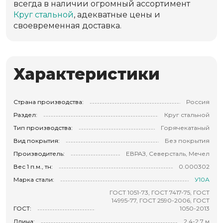
всегда в наличии огромный ассортимент
Круг стальной
, адекватные цены и
своевременная доставка.
Характеристики
Страна производства:
Россия
Раздел:
Круг стальной
Тип производства:
Горячекатаный
Вид покрытия:
Без покрытия
Производитель:
ЕВРАЗ, Северсталь, Мечел
Вес 1 п.м., тн:
0.000302
Марка стали:
У10А
ГОСТ 1051-73, ГОСТ 7417-75, ГОСТ
14995-77, ГОСТ 2590-2006, ГОСТ
ГОСТ:
1050-2013
Длина:
2.4-2.7 м