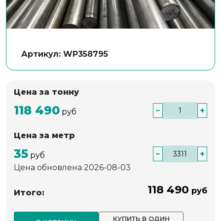
Артикул: WP358795
Цена за тонну
118 490
−
+
руб
Цена за метр
35
−
+
руб
Цена обновлена 2026-08-03
118 490
руб
Итого:
КУПИТЬ В ОДИН