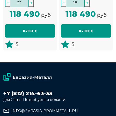
−
+
−
+
118 490
118 490
руб
руб
КУПИТЬ
КУПИТЬ
5
5
+7 (812) 214-63-33
для Санкт-Петербурга и области
INFO@EVRASIA-PROMMETALL.RU