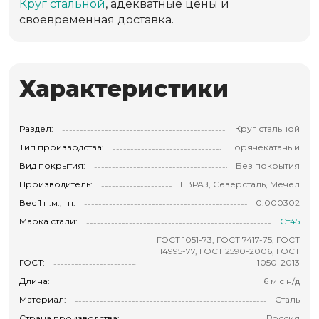
Круг стальной
, адекватные цены и
своевременная доставка.
Характеристики
Раздел:
Круг стальной
Тип производства:
Горячекатаный
Вид покрытия:
Без покрытия
Производитель:
ЕВРАЗ, Северсталь, Мечел
Вес 1 п.м., тн:
0.000302
Марка стали:
Ст45
ГОСТ 1051-73, ГОСТ 7417-75, ГОСТ
14995-77, ГОСТ 2590-2006, ГОСТ
ГОСТ:
1050-2013
Длина:
6 м с н/д
Материал:
Сталь
Страна производства:
Россия