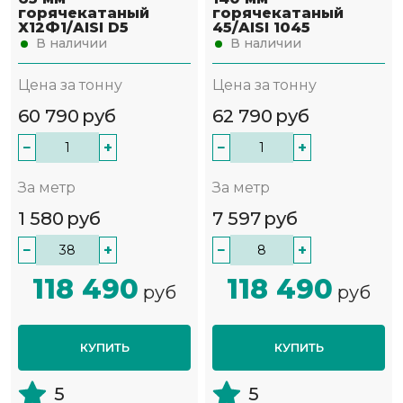
горячекатаный
горячекатаный
Х12Ф1/AISI D5
45/AISI 1045
В наличии
В наличии
Цена за тонну
Цена за тонну
60 790
руб
62 790
руб
−
+
−
+
За метр
За метр
1 580
руб
7 597
руб
−
+
−
+
118 490
118 490
руб
руб
КУПИТЬ
КУПИТЬ
5
5