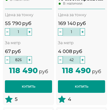
В наличии
Цена за тонну
Цена за тонну
55 790
руб
169 140
руб
−
+
−
+
За метр
За метр
67
руб
4 008
руб
−
+
−
+
118 490
118 490
руб
руб
КУПИТЬ
КУПИТЬ
5
4