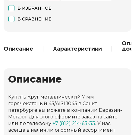
В ИЗБРАННОЕ
В СРАВНЕНИЕ
Опл
Описание
Характеристики
дос
Описание
Купить Круг металлический 7 мм
горячекатаный 45/AISI 1045 в Санкт-
петербурге вы можете в компании Евразия-
Металл. Для этого оформите заказ на сайте
или по телефону
+7 (812) 214-63-33
. У нас
всегда в наличии огромный ассортимент