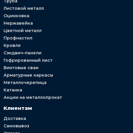
Труба
Листовой металл
Оцинковка
Нержавейка
Цветной металл
Профнастил
Кровля
Сэндвич-панели
Гофрированный лист
Винтовые сваи
Арматурные каркасы
Металлочерепица
Катанка
Акции на металлопрокат
Клиентам
Доставка
Самовывоз