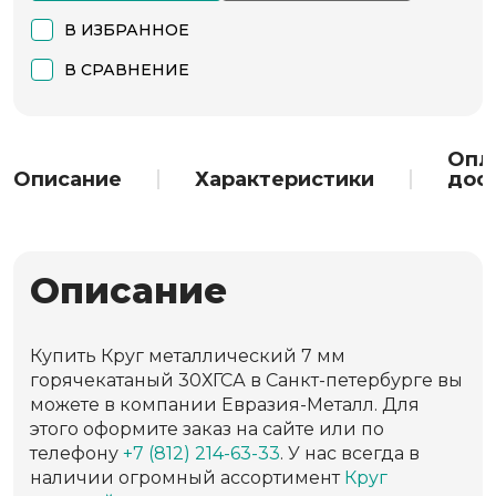
В ИЗБРАННОЕ
В СРАВНЕНИЕ
Опл
Описание
Характеристики
дос
Описание
Купить Круг металлический 7 мм
горячекатаный 30ХГСА в Санкт-петербурге вы
можете в компании Евразия-Металл. Для
этого оформите заказ на сайте или по
телефону
+7 (812) 214-63-33
. У нас всегда в
наличии огромный ассортимент
Круг