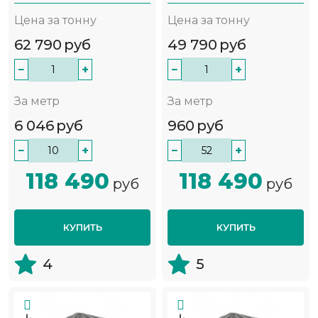
Цена за тонну
Цена за тонну
62 790
руб
49 790
руб
−
+
−
+
За метр
За метр
6 046
руб
960
руб
−
+
−
+
118 490
118 490
руб
руб
КУПИТЬ
КУПИТЬ
4
5