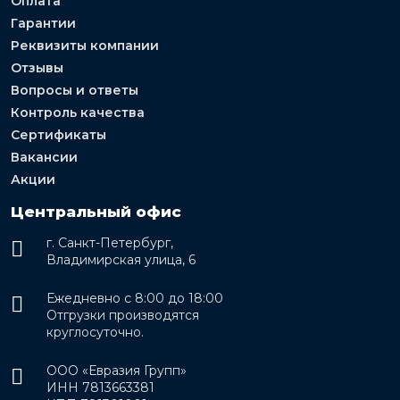
Оплата
Гарантии
Реквизиты компании
Отзывы
Вопросы и ответы
Контроль качества
Сертификаты
Вакансии
Акции
Центральный офис
г. Санкт-Петербург,
Владимирская улица, 6
Ежедневно с 8:00 до 18:00
Отгрузки производятся
круглосуточно.
ООО «Евразия Групп»
ИНН 7813663381