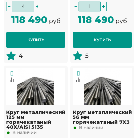
−
+
−
+
118 490
118 490
руб
руб
КУПИТЬ
КУПИТЬ
4
5
Круг металлический
Круг металлический
125 мм
56 мм
горячекатаный
горячекатаный 7Х3
40Х/AISI 5135
В наличии
В наличии