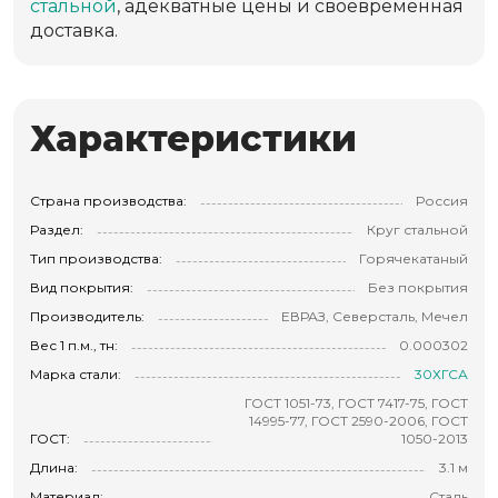
стальной
, адекватные цены и своевременная
доставка.
Характеристики
Страна производства:
Россия
Раздел:
Круг стальной
Тип производства:
Горячекатаный
Вид покрытия:
Без покрытия
Производитель:
ЕВРАЗ, Северсталь, Мечел
Вес 1 п.м., тн:
0.000302
Марка стали:
30ХГСА
ГОСТ 1051-73, ГОСТ 7417-75, ГОСТ
14995-77, ГОСТ 2590-2006, ГОСТ
ГОСТ:
1050-2013
Длина:
3.1 м
Материал:
Сталь