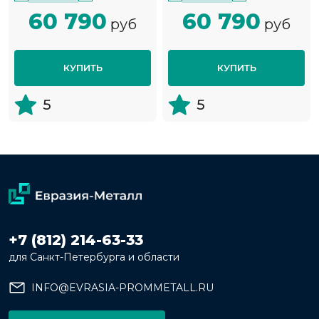
60 790
60 790
руб
руб
КУПИТЬ
КУПИТЬ
5
5
+7 (812) 214-63-33
для Санкт-Петербурга и области
INFO@EVRASIA-PROMMETALL.RU