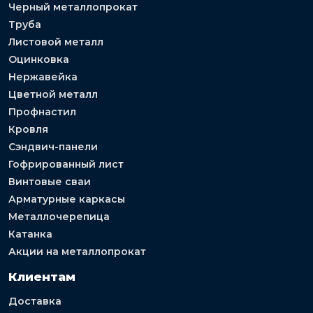
Черный металлопрокат
Труба
Листовой металл
Оцинковка
Нержавейка
Цветной металл
Профнастил
Кровля
Сэндвич-панели
Гофрированный лист
Винтовые сваи
Арматурные каркасы
Металлочерепица
Катанка
Акции на металлопрокат
Клиентам
Доставка