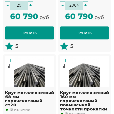
−
+
−
+
60 790
60 790
руб
руб
КУПИТЬ
КУПИТЬ
5
5
Круг металлический
Круг металлический
68 мм
160 мм
горячекатаный
горячекатаный
ст20
повышенной
точности прокатки
В наличии
В наличии