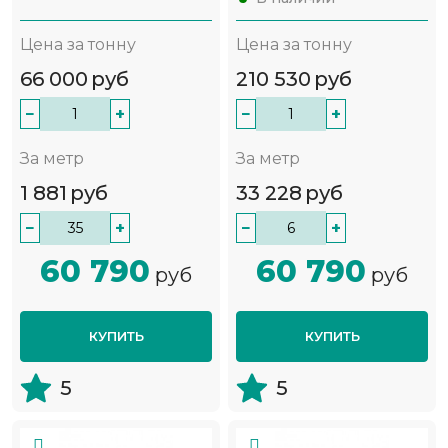
Цена за тонну
Цена за тонну
66 000
руб
210 530
руб
−
+
−
+
За метр
За метр
1 881
руб
33 228
руб
−
+
−
+
60 790
60 790
руб
руб
КУПИТЬ
КУПИТЬ
5
5