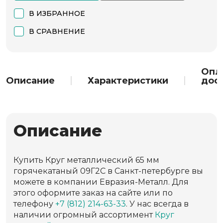
В ИЗБРАННОЕ
В СРАВНЕНИЕ
Опл
Описание
Характеристики
дос
Описание
Купить Круг металлический 65 мм
горячекатаный 09Г2С в Санкт-петербурге вы
можете в компании Евразия-Металл. Для
этого оформите заказ на сайте или по
телефону
+7 (812) 214-63-33
. У нас всегда в
наличии огромный ассортимент
Круг