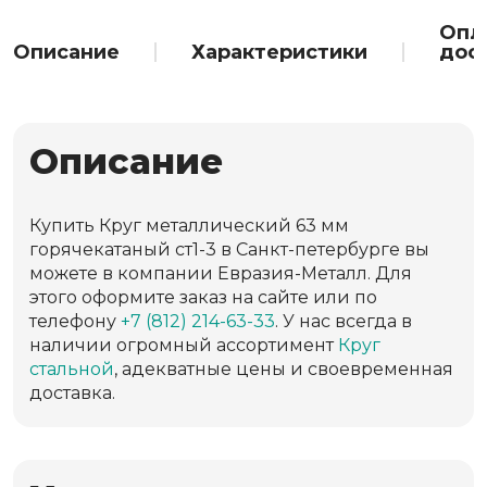
Опл
Описание
Характеристики
дос
Описание
Купить Круг металлический 63 мм
горячекатаный ст1-3 в Санкт-петербурге вы
можете в компании Евразия-Металл. Для
этого оформите заказ на сайте или по
телефону
+7 (812) 214-63-33
. У нас всегда в
наличии огромный ассортимент
Круг
стальной
, адекватные цены и своевременная
доставка.