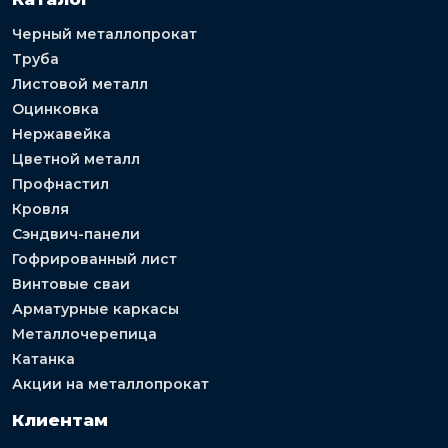
Черный металлопрокат
Труба
Листовой металл
Оцинковка
Нержавейка
Цветной металл
Профнастил
Кровля
Сэндвич-панели
Гофрированный лист
Винтовые сваи
Арматурные каркасы
Металлочерепица
Катанка
Акции на металлопрокат
Клиентам