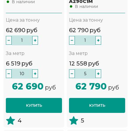
A290C1M
В наличии
В наличии
Цена за тонну
Цена за тонну
62 690
руб
62 790
руб
−
+
−
+
За метр
За метр
6 519
руб
12 558
руб
−
+
−
+
62 690
62 790
руб
руб
КУПИТЬ
КУПИТЬ
4
5