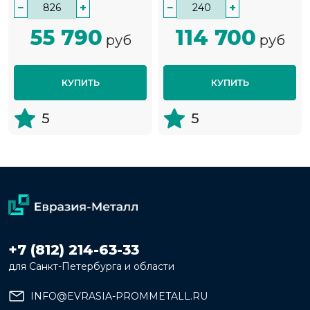
−
+
−
+
55 790
114 700
руб
руб
КУПИТЬ
КУПИТЬ
5
5
+7 (812) 214-63-33
для Санкт-Петербурга и области
INFO@EVRASIA-PROMMETALL.RU