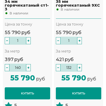
34 мм
35 мм
горячекатаный ст1-
горячекатаный 9ХС
3
В наличии
В наличии
Цена за тонну
Цена за тонну
55 790
руб
55 790
руб
−
+
−
+
За метр
За метр
397
руб
421
руб
−
+
−
+
55 790
55 790
руб
руб
КУПИТЬ
КУПИТЬ
5
5