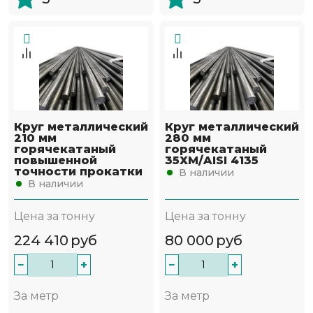
Круг металлический
Круг металлический
210 мм
280 мм
горячекатаный
горячекатаный
повышенной
35ХМ/AISI 4135
точности прокатки
В наличии
В наличии
Цена за тонну
Цена за тонну
224 410
руб
80 000
руб
−
+
−
+
За метр
За метр