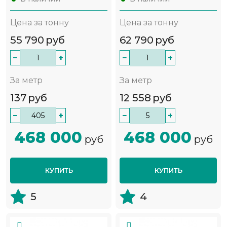
Цена за тонну
Цена за тонну
55 790
руб
62 790
руб
−
+
−
+
За метр
За метр
137
руб
12 558
руб
−
+
−
+
468 000
468 000
руб
руб
КУПИТЬ
КУПИТЬ
5
4