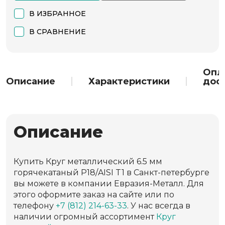
В ИЗБРАННОЕ
В СРАВНЕНИЕ
Опл
Описание
Характеристики
дос
Описание
Купить Круг металлический 6.5 мм
горячекатаный Р18/AISI T1 в Санкт-петербурге
вы можете в компании Евразия-Металл. Для
этого оформите заказ на сайте или по
телефону
+7 (812) 214-63-33
. У нас всегда в
наличии огромный ассортимент
Круг