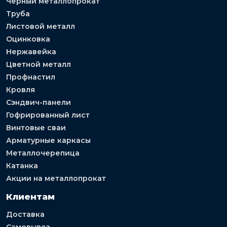
Черный металлопрокат
Труба
Листовой металл
Оцинковка
Нержавейка
Цветной металл
Профнастил
Кровля
Сэндвич-панели
Гофрированный лист
Винтовые сваи
Арматурные каркасы
Металлочерепица
Катанка
Акции на металлопрокат
Клиентам
Доставка
Самовывоз