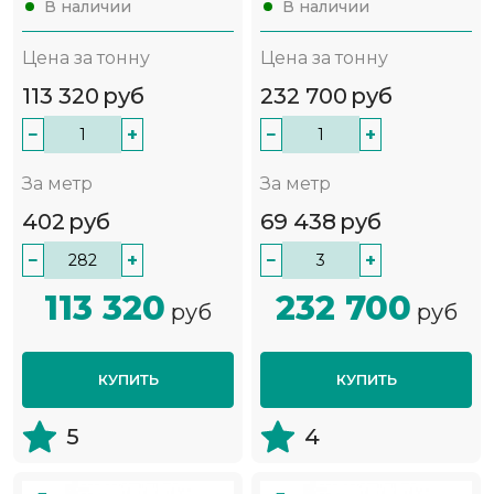
В наличии
В наличии
Цена за тонну
Цена за тонну
113 320
руб
232 700
руб
−
+
−
+
За метр
За метр
402
руб
69 438
руб
−
+
−
+
113 320
232 700
руб
руб
КУПИТЬ
КУПИТЬ
5
4