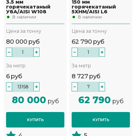
3.5 мм
150 мм
горячекатаный
горячекатаный
У8А/AISI W108
5ХНМ/AISI L6
В наличии
В наличии
Цена за тонну
Цена за тонну
80 000
руб
62 790
руб
−
+
−
+
За метр
За метр
6
руб
8 727
руб
−
+
−
+
80 000
62 790
руб
руб
КУПИТЬ
КУПИТЬ
4
5