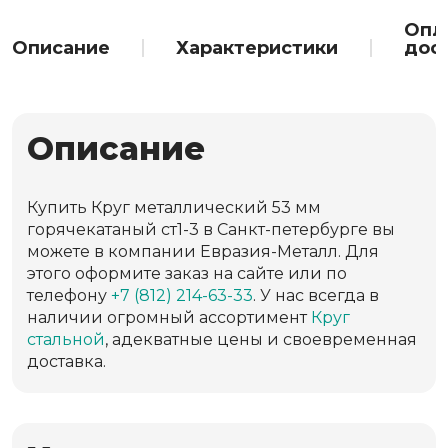
Опл
Описание
Характеристики
дос
Описание
Купить Круг металлический 53 мм
горячекатаный ст1-3 в Санкт-петербурге вы
можете в компании Евразия-Металл. Для
этого оформите заказ на сайте или по
телефону
+7 (812) 214-63-33
. У нас всегда в
наличии огромный ассортимент
Круг
стальной
, адекватные цены и своевременная
доставка.