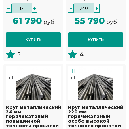
−
+
−
+
61 790
55 790
руб
руб
КУПИТЬ
КУПИТЬ
5
4
Круг металлический
Круг металлический
24 мм
220 мм
горячекатаный
горячекатаный
повышенной
особо высокой
точности прокатки
точности прокатки