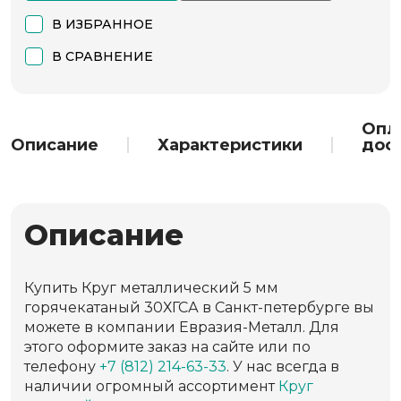
В ИЗБРАННОЕ
В СРАВНЕНИЕ
Опл
Описание
Характеристики
дос
Описание
Купить Круг металлический 5 мм
горячекатаный 30ХГСА в Санкт-петербурге вы
можете в компании Евразия-Металл. Для
этого оформите заказ на сайте или по
телефону
+7 (812) 214-63-33
. У нас всегда в
наличии огромный ассортимент
Круг