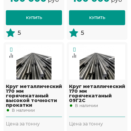
КУПИТЬ
КУПИТЬ
5
5
Круг металлический
Круг металлический
170 мм
170 мм
горячекатаный
горячекатаный
высокой точности
09Г2С
прокатки
В наличии
В наличии
Цена за тонну
Цена за тонну