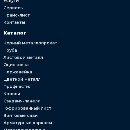
Услуги
Сервисы
Прайс-лист
Контакты
Каталог
Черный металлопрокат
Труба
Листовой металл
Оцинковка
Нержавейка
Цветной металл
Профнастил
Кровля
Сэндвич-панели
Гофрированный лист
Винтовые сваи
Арматурные каркасы
Металлочерепица