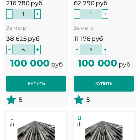
216 780
руб
62 790
руб
−
+
−
+
За метр
За метр
38 625
руб
11 176
руб
−
+
−
+
100 000
100 000
руб
руб
КУПИТЬ
КУПИТЬ
5
5