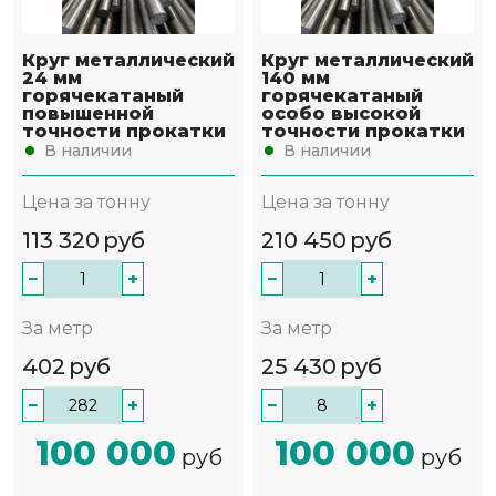
Круг металлический
Круг металлический
24 мм
140 мм
горячекатаный
горячекатаный
повышенной
особо высокой
точности прокатки
точности прокатки
В наличии
В наличии
Цена за тонну
Цена за тонну
113 320
руб
210 450
руб
−
+
−
+
За метр
За метр
402
руб
25 430
руб
−
+
−
+
100 000
100 000
руб
руб