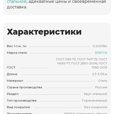
стальной
, адекватные цены и своевременная
доставка.
Характеристики
Вес 1 п.м., тн:
0.000154
Марка стали:
30ХГСА
ГОСТ 1051-73, ГОСТ 7417-75, ГОСТ
14995-77, ГОСТ 2590-2006, ГОСТ
ГОСТ:
1050-2013
Длина:
2.3-3.05 м
Материал:
Сталь
Страна производства:
Россия
Раздел:
Круг стальной
Тип производства:
Горячекатаный
Вид покрытия:
Без покрытия
Производитель:
ЕВРАЗ, Северсталь, Мечел