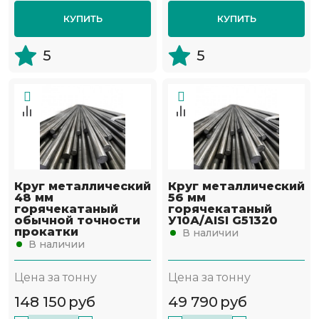
КУПИТЬ
КУПИТЬ
5
5
Круг металлический
Круг металлический
48 мм
56 мм
горячекатаный
горячекатаный
обычной точности
У10А/AISI G51320
прокатки
В наличии
В наличии
Цена за тонну
Цена за тонну
148 150
руб
49 790
руб