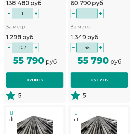
138 480
руб
60 790
руб
−
+
−
+
За метр
За метр
1 298
руб
1 349
руб
−
+
−
+
55 790
55 790
руб
руб
КУПИТЬ
КУПИТЬ
5
5