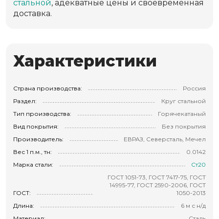
стальной
, адекватные цены и своевременная
доставка.
Характеристики
Страна производства:
Россия
Раздел:
Круг стальной
Тип производства:
Горячекатаный
Вид покрытия:
Без покрытия
Производитель:
ЕВРАЗ, Северсталь, Мечел
Вес 1 п.м., тн:
0.0142
Марка стали:
Ст20
ГОСТ 1051-73, ГОСТ 7417-75, ГОСТ
14995-77, ГОСТ 2590-2006, ГОСТ
ГОСТ:
1050-2013
Длина:
6 м с н/д
Материал:
Сталь