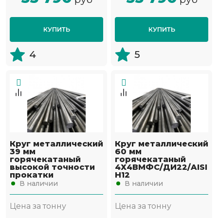
КУПИТЬ
КУПИТЬ
4
5
Круг металлический
Круг металлический
39 мм
60 мм
горячекатаный
горячекатаный
высокой точности
4Х4ВМФС/ДИ22/AISI
прокатки
H12
В наличии
В наличии
Цена за тонну
Цена за тонну