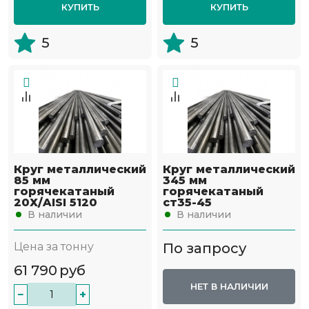
КУПИТЬ
КУПИТЬ
5
5
Круг металлический
Круг металлический
85 мм
345 мм
горячекатаный
горячекатаный
20Х/AISI 5120
ст35-45
В наличии
В наличии
Цена за тонну
По запросу
61 790
руб
НЕТ В НАЛИЧИИ
−
+