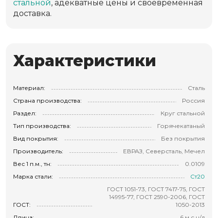
стальной
, адекватные цены и своевременная
доставка.
Характеристики
Материал:
Сталь
Страна производства:
Россия
Раздел:
Круг стальной
Тип производства:
Горячекатаный
Вид покрытия:
Без покрытия
Производитель:
ЕВРАЗ, Северсталь, Мечел
Вес 1 п.м., тн:
0.0109
Марка стали:
Ст20
ГОСТ 1051-73, ГОСТ 7417-75, ГОСТ
14995-77, ГОСТ 2590-2006, ГОСТ
ГОСТ:
1050-2013
Длина:
6 м с н/д