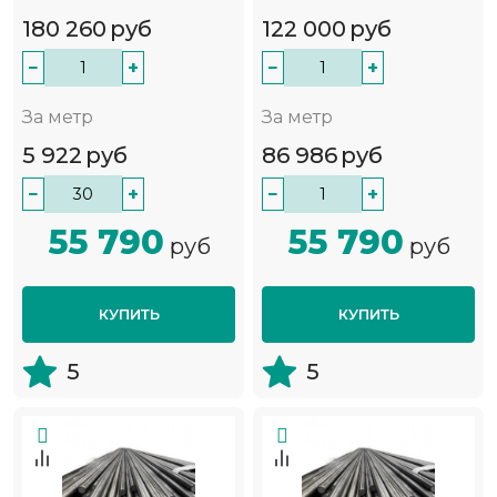
180 260
руб
122 000
руб
−
+
−
+
За метр
За метр
5 922
руб
86 986
руб
−
+
−
+
55 790
55 790
руб
руб
КУПИТЬ
КУПИТЬ
5
5