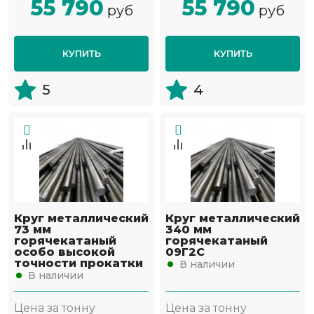
55 790
55 790
руб
руб
КУПИТЬ
КУПИТЬ
5
4
Круг металлический
Круг металлический
73 мм
340 мм
горячекатаный
горячекатаный
особо высокой
09Г2С
точности прокатки
В наличии
В наличии
Цена за тонну
Цена за тонну