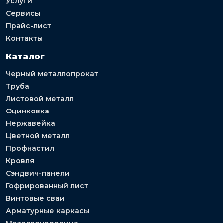
Услуги
Сервисы
Прайс-лист
Контакты
Каталог
Черный металлопрокат
Труба
Листовой металл
Оцинковка
Нержавейка
Цветной металл
Профнастил
Кровля
Сэндвич-панели
Гофрированный лист
Винтовые сваи
Арматурные каркасы
Металлочерепица