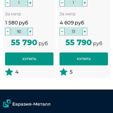
−
+
−
+
За метр
За метр
1 580
руб
4 609
руб
−
+
−
+
55 790
55 790
руб
руб
КУПИТЬ
КУПИТЬ
4
5