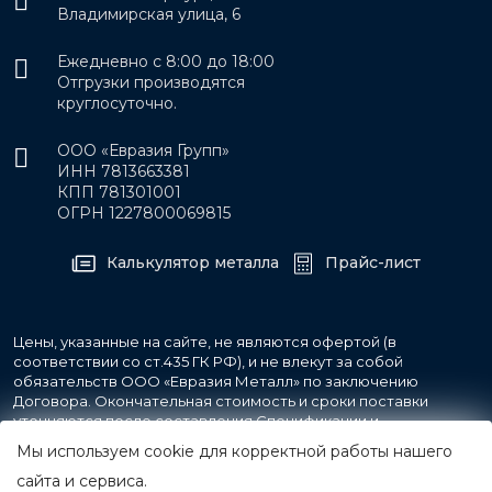
Владимирская улица, 6
Ежедневно с 8:00 до 18:00
Отгрузки производятся
круглосуточно.
ООО «Евразия Групп»
ИНН 7813663381
КПП 781301001
ОГРН 1227800069815
Калькулятор металла
Прайс-лист
Цены, указанные на сайте, не являются офертой (в
соответствии со ст.435 ГК РФ), и не влекут за собой
обязательств ООО «Евразия Металл» по заключению
Договора. Окончательная стоимость и сроки поставки
уточняются после составления Спецификации и
фиксируются в Счете на оплату, а также Спецификации на
Мы используем cookie для корректной работы нашего
поставку товара.
сайта и сервиса.