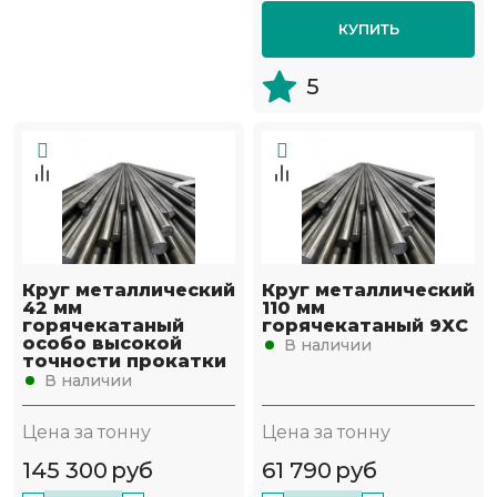
КУПИТЬ
5
Круг металлический
Круг металлический
42 мм
110 мм
горячекатаный
горячекатаный 9ХС
особо высокой
В наличии
точности прокатки
В наличии
Цена за тонну
Цена за тонну
145 300
руб
61 790
руб