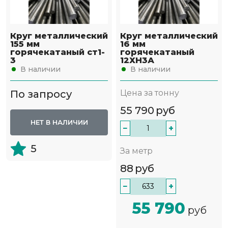
Круг металлический
Круг металлический
155 мм
16 мм
горячекатаный ст1-
горячекатаный
3
12ХН3А
В наличии
В наличии
По запросу
Цена за тонну
55 790
руб
НЕТ В НАЛИЧИИ
−
+
5
За метр
88
руб
−
+
55 790
руб