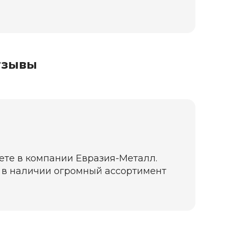
тзывы
жете в компании Евразия-Металл.
да в наличии огромный ассортимент