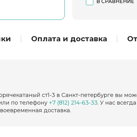
В СРАВНЕНИЕ
ики
Оплата и доставка
О
орячекатаный ст1-3 в Санкт-петербурге вы мо
 или по телефону
+7 (812) 214-63-33
. У нас всег
своевременная доставка.