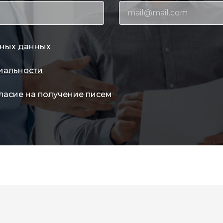
ных данных
иальности
ласие на получение писем