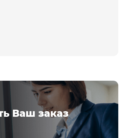
ь Ваш заказ