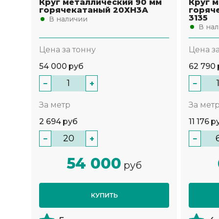
Круг металлический 90 мм
Круг м
горячекатаный 20ХН3А
горяч
3135
В наличии
В на
Цена за тонну
Цена з
54 000
руб
62 790
−
+
−
За метр
За мет
2 694
руб
11 176
р
−
+
−
54 000
руб
КУПИТЬ