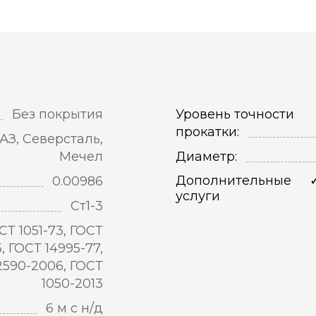
Без покрытия
Уровень точности
прокатки:
АЗ, Северсталь,
Мечел
Диаметр:
Дополнительные
0.00986
услуги
Ст1-3
СТ 1051-73, ГОСТ
5, ГОСТ 14995-77,
2590-2006, ГОСТ
1050-2013
6 м с н/д