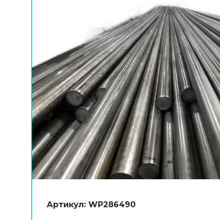
Артикул: WP286490