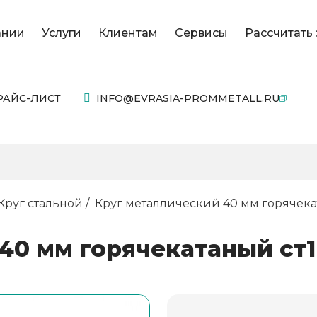
ании
Услуги
Клиентам
Сервисы
Рассчитать 
РАЙС-ЛИСТ
INFO@EVRASIA-PROMMETALL.RU
Круг стальной
Круг металлический 40 мм горячека
40 мм горячекатаный ст1