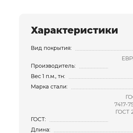
Характеристики
Вид покрытия:
ЕВР
Производитель:
Вес 1 п.м., тн:
Марка стали:
ГО
7417-7
ГОСТ 
ГОСТ:
Длина: