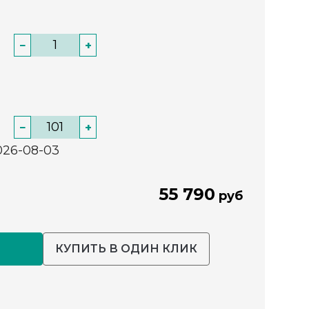
−
+
−
+
026-08-03
55 790
руб
КУПИТЬ В ОДИН КЛИК