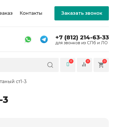
заказ
Контакты
Заказать звонок
+7 (812) 214-63-33
для звонков из СПб и ЛО
0
0
0
таный ст1-3
-3