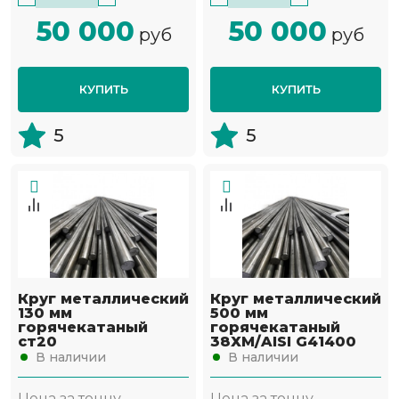
50 000
50 000
руб
руб
КУПИТЬ
КУПИТЬ
5
5
Круг металлический
Круг металлический
130 мм
500 мм
горячекатаный
горячекатаный
ст20
38ХМ/AISI G41400
В наличии
В наличии
Цена за тонну
Цена за тонну