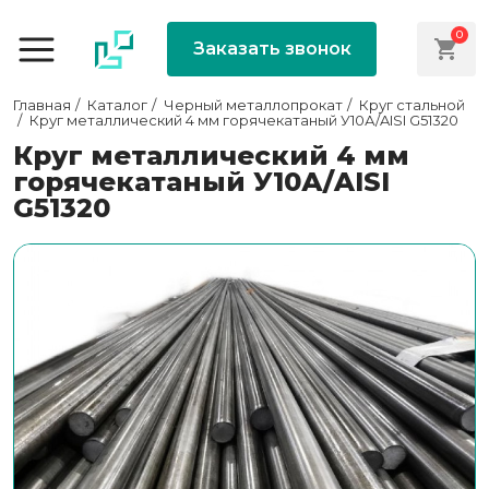
0
Заказать звонок
Главная
Каталог
Черный металлопрокат
Круг стальной
Круг металлический 4 мм горячекатаный У10А/AISI G51320
Круг металлический 4 мм
горячекатаный У10А/AISI
G51320