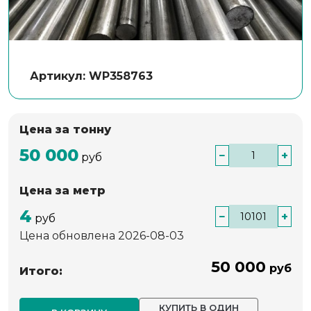
Артикул: WP358763
Цена за тонну
50 000
−
+
руб
Цена за метр
4
−
+
руб
Цена обновлена 2026-08-03
50 000
руб
Итого:
КУПИТЬ В ОДИН