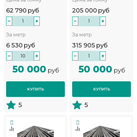
62 790
руб
205 000
руб
−
+
−
+
За метр
За метр
6 530
руб
315 905
руб
−
+
−
+
50 000
50 000
руб
руб
КУПИТЬ
КУПИТЬ
5
5