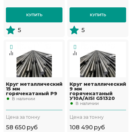
КУПИТЬ
КУПИТЬ
5
5
Круг металлический
Круг металлический
15 мм
9 мм
горячекатаный Р9
горячекатаный
У10А/AISI G51320
В наличии
В наличии
Цена за тонну
Цена за тонну
58 650
руб
108 490
руб