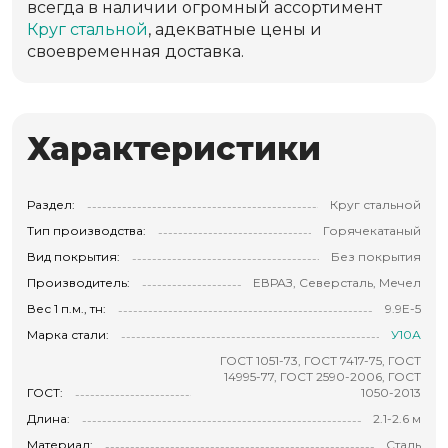
всегда в наличии огромный ассортимент
Круг стальной
, адекватные цены и
своевременная доставка.
Характеристики
Раздел:
Круг стальной
Тип производства:
Горячекатаный
Вид покрытия:
Без покрытия
Производитель:
ЕВРАЗ, Северсталь, Мечел
Вес 1 п.м., тн:
9.9E-5
Марка стали:
У10А
ГОСТ 1051-73, ГОСТ 7417-75, ГОСТ
14995-77, ГОСТ 2590-2006, ГОСТ
ГОСТ:
1050-2013
Длина:
2.1-2.6 м
Материал:
Сталь