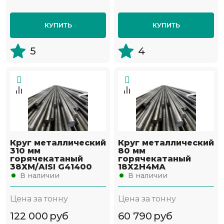
КУПИТЬ
КУПИТЬ
5
4
Круг металлический
Круг металлический
310 мм
80 мм
горячекатаный
горячекатаный
38ХМ/AISI G41400
18Х2Н4МА
В наличии
В наличии
Цена за тонну
Цена за тонну
122 000
руб
60 790
руб