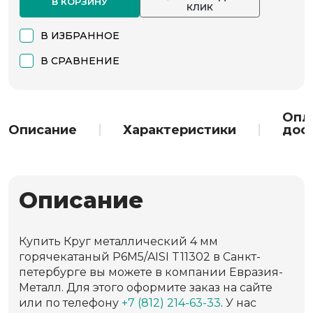
В КОРЗИНУ
КЛИК
В ИЗБРАННОЕ
В СРАВНЕНИЕ
Опл
Описание
Характеристики
дос
Описание
Купить Круг металлический 4 мм
горячекатаный Р6М5/AISI T11302 в Санкт-
петербурге вы можете в компании Евразия-
Металл. Для этого оформите заказ на сайте
или по телефону
+7 (812) 214-63-33
. У нас