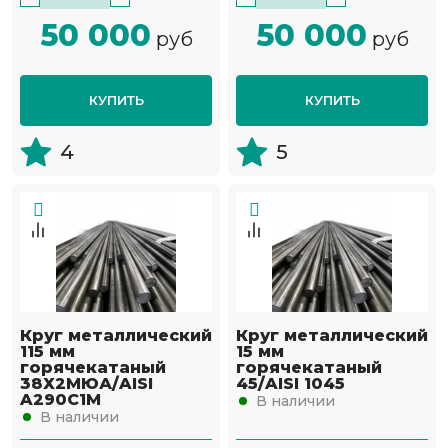
50 000
50 000
руб
руб
КУПИТЬ
КУПИТЬ
4
5
Круг металлический
Круг металлический
115 мм
15 мм
горячекатаный
горячекатаный
38Х2МЮА/AISI
45/AISI 1045
A290C1M
В наличии
В наличии