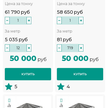
Цена за тонну
Цена за тонну
61 790
руб
58 650
руб
−
+
−
+
За метр
За метр
5 035
руб
81
руб
−
+
−
+
50 000
50 000
руб
руб
КУПИТЬ
КУПИТЬ
5
4