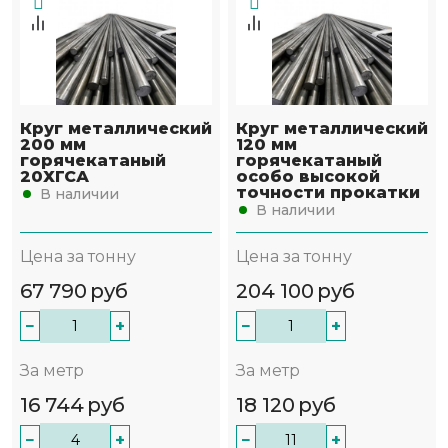
Круг металлический
Круг металлический
200 мм
120 мм
горячекатаный
горячекатаный
20ХГСА
особо высокой
точности прокатки
В наличии
В наличии
Цена за тонну
Цена за тонну
67 790
руб
204 100
руб
−
+
−
+
За метр
За метр
16 744
руб
18 120
руб
−
+
−
+