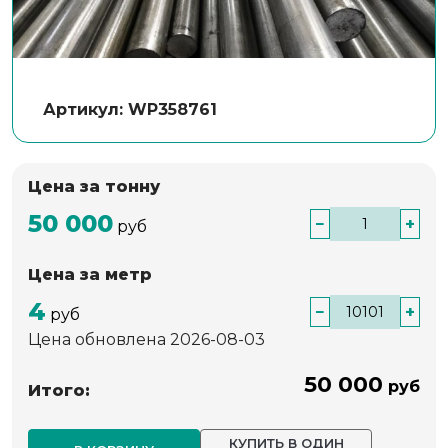
Артикул: WP358761
Цена за тонну
50 000
−
+
руб
Цена за метр
4
−
+
руб
Цена обновлена 2026-08-03
50 000
руб
Итого:
КУПИТЬ В ОДИН