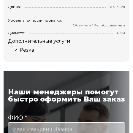
Длина:
6 м с н/д
Уровень точности прокатки:
Обычный / Калиброванный
Диаметр:
4 мм
Дополнительные услуги
Резка
Наши менеджеры помогут
быстро оформить Ваш заказ
ФИО
*