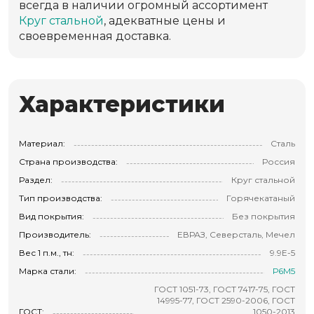
всегда в наличии огромный ассортимент
Круг стальной
, адекватные цены и
своевременная доставка.
Характеристики
Материал:
Сталь
Страна производства:
Россия
Раздел:
Круг стальной
Тип производства:
Горячекатаный
Вид покрытия:
Без покрытия
Производитель:
ЕВРАЗ, Северсталь, Мечел
Вес 1 п.м., тн:
9.9E-5
Марка стали:
Р6М5
ГОСТ 1051-73, ГОСТ 7417-75, ГОСТ
14995-77, ГОСТ 2590-2006, ГОСТ
ГОСТ:
1050-2013